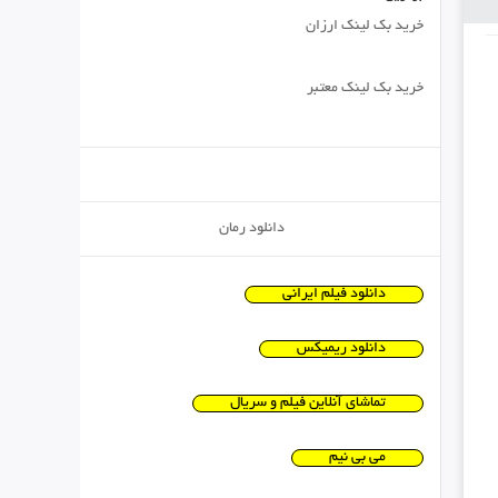
خرید بک لینک ارزان
خرید بک لینک معتبر
دانلود رمان
دانلود فیلم ایرانی
دانلود ریمیکس
تماشای آنلاین فیلم و سریال
می بی نیم