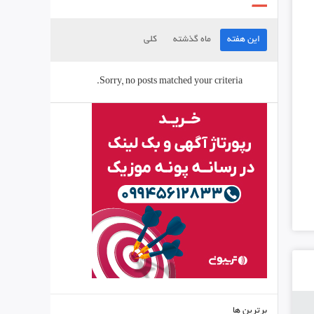
این هفته
ماه گذشته
کلی
Sorry, no posts matched your criteria.
برترین ها