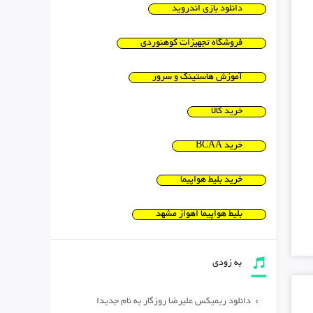
دانلود بازی اندروید
فروشگاه تجهیزات کوهنوردی
آموزش هاستینگ و سرور
خرید کالا
خرید BCAA
خرید بلیط هواپیما
بلیط هواپیما اهواز مشهد
به زودی
دانلود ریمیکس علیرضا روزگار به نام جدیدا