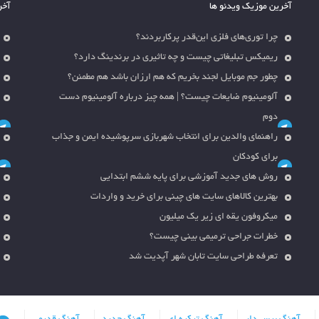
آخرین موزیک ویدئو ها
آخر
چرا توری‌های فلزی این‌قدر پرکاربردند؟
ریمیکس تبلیغاتی چیست و چه تاثیری در برندینگ دارد؟
چطور جم موبایل لجند بخریم که هم ارزان باشد هم مطمئن؟
آلومینیوم ضایعات چیست؟ | همه چیز درباره آلومینیوم دست
دوم
راهنمای والدین برای انتخاب شهربازی سرپوشیده ایمن و جذاب
برای کودکان
روش های جدید آموزشی برای پایه ششم ابتدایی
بهترین کالاهای سایت های چینی برای خرید و واردات
میکروفون یقه ای زیر یک میلیون
خطرات جراحی ترمیمی بینی چیست؟
تعرفه طراحی سایت تابان شهر آپدیت شد