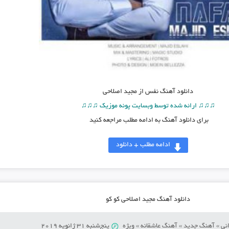
دانلود آهنگ
نفس از مجید اصلاحی
♫♫♫ ارائه شده توسط وبسایت پونه موزیک ♫♫♫
برای دانلود آهنگ به ادامه مطلب مراجعه کنید
ادامه مطلب + دانلود
دانلود آهنگ مجید اصلاحی کو کو
نی
»
آهنگ جدید
»
آهنگ عاشقانه
»
ویژه
پنج‌شنبه 31 ژانویه 2019