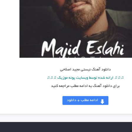
دانلود آهنگ
نیستی مجید اصلاحی
♫♫♫ ارائه شده توسط وبسایت پونه موزیک ♫♫♫
برای دانلود آهنگ به ادامه مطلب مراجعه کنید
ادامه مطلب + دانلود