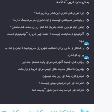
بخش جدید ترین آهنگ ها
چرا توری‌های فلزی این‌قدر پرکاربردند؟
ریمیکس تبلیغاتی چیست و چه تاثیری در برندینگ دارد؟
چطور جم موبایل لجند بخریم که هم ارزان باشد هم مطمئن؟
آلومینیوم ضایعات چیست؟ | همه چیز درباره آلومینیوم دست
دوم
راهنمای والدین برای انتخاب شهربازی سرپوشیده ایمن و جذاب
برای کودکان
روش های جدید آموزشی برای پایه ششم ابتدایی
بهترین کالاهای سایت های چینی برای خرید و واردات
میکروفون یقه ای زیر یک میلیون
خطرات جراحی ترمیمی بینی چیست؟
تعرفه طراحی سایت تابان شهر آپدیت شد