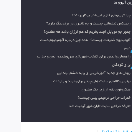
ین آلبوم ها
چرا توری‌های فلزی این‌قدر پرکاربردند؟
ریمیکس تبلیغاتی چیست و چه تاثیری در برندینگ دارد؟
چطور جم موبایل لجند بخریم که هم ارزان باشد هم مطمئن؟
آلومینیوم ضایعات چیست؟ | همه چیز درباره آلومینیوم دست
دوم
راهنمای والدین برای انتخاب شهربازی سرپوشیده ایمن و جذاب
برای کودکان
روش های جدید آموزشی برای پایه ششم ابتدایی
بهترین کالاهای سایت های چینی برای خرید و واردات
میکروفون یقه ای زیر یک میلیون
خطرات جراحی ترمیمی بینی چیست؟
تعرفه طراحی سایت تابان شهر آپدیت شد