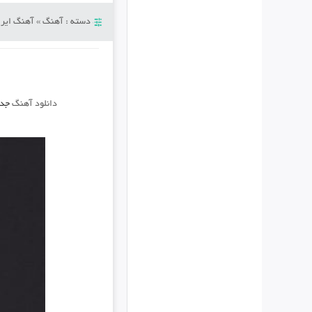
دسته :
آهنگ
»
آهنگ ایرا
دانلود آهنگ
جد