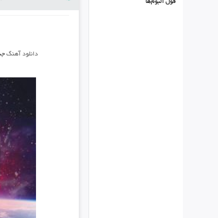
فول البوم‌ها
دانلود آهنگ
جد