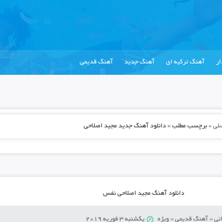
ر
آهنگ ترکیه ای
آهنگ جدید
آهنگ قدیمی
لی
»
برچسب مطلب » دانلود آهنگ جدید مجید اصلاحی
دانلود آهنگ مجید اصلاحی نفس
نی
»
آهنگ قدیمی
»
ویژه
یکشنبه 3 فوریه 2019