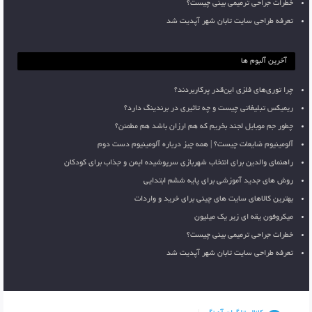
خطرات جراحی ترمیمی بینی چیست؟
تعرفه طراحی سایت تابان شهر آپدیت شد
آخرین آلبوم ها
چرا توری‌های فلزی این‌قدر پرکاربردند؟
ریمیکس تبلیغاتی چیست و چه تاثیری در برندینگ دارد؟
چطور جم موبایل لجند بخریم که هم ارزان باشد هم مطمئن؟
آلومینیوم ضایعات چیست؟ | همه چیز درباره آلومینیوم دست دوم
راهنمای والدین برای انتخاب شهربازی سرپوشیده ایمن و جذاب برای کودکان
روش های جدید آموزشی برای پایه ششم ابتدایی
بهترین کالاهای سایت های چینی برای خرید و واردات
میکروفون یقه ای زیر یک میلیون
خطرات جراحی ترمیمی بینی چیست؟
تعرفه طراحی سایت تابان شهر آپدیت شد