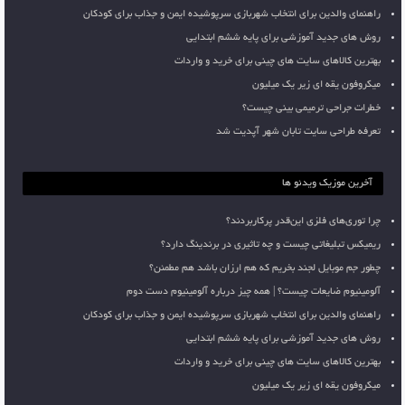
راهنمای والدین برای انتخاب شهربازی سرپوشیده ایمن و جذاب برای کودکان
روش های جدید آموزشی برای پایه ششم ابتدایی
بهترین کالاهای سایت های چینی برای خرید و واردات
میکروفون یقه ای زیر یک میلیون
خطرات جراحی ترمیمی بینی چیست؟
تعرفه طراحی سایت تابان شهر آپدیت شد
آخرین موزیک ویدئو ها
چرا توری‌های فلزی این‌قدر پرکاربردند؟
ریمیکس تبلیغاتی چیست و چه تاثیری در برندینگ دارد؟
چطور جم موبایل لجند بخریم که هم ارزان باشد هم مطمئن؟
آلومینیوم ضایعات چیست؟ | همه چیز درباره آلومینیوم دست دوم
راهنمای والدین برای انتخاب شهربازی سرپوشیده ایمن و جذاب برای کودکان
روش های جدید آموزشی برای پایه ششم ابتدایی
بهترین کالاهای سایت های چینی برای خرید و واردات
میکروفون یقه ای زیر یک میلیون