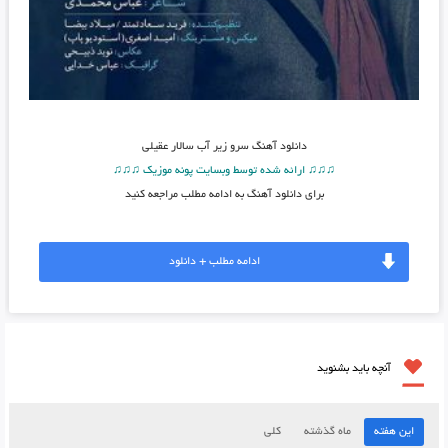
دانلود آهنگ
سرو زیر آب سالار عقیلی
♫♫♫ ارائه شده توسط وبسایت پونه موزیک ♫♫♫
برای دانلود آهنگ به ادامه مطلب مراجعه کنید
ادامه مطلب + دانلود
آنچه باید بشنوید
این هفته
ماه گذشته
کلی