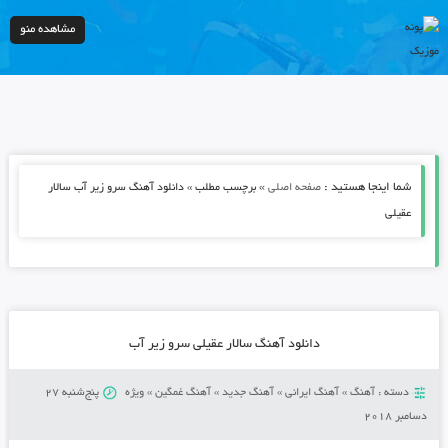
مشاهده منو
شما اینجا هستید :
»
صفحه اصلی
برچسب مطلب » دانلود آهنگ سرو زیر آب سالار
عقیلی
دانلود آهنگ سالار عقیلی سرو زیر آب
دسته :
آهنگ
»
آهنگ ایرانی
»
آهنگ جدید
»
آهنگ غمگین
»
ویژه
پنج‌شنبه 27
دسامبر 2018