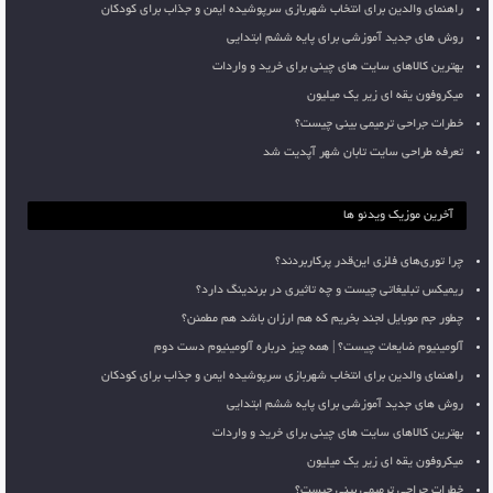
راهنمای والدین برای انتخاب شهربازی سرپوشیده ایمن و جذاب برای کودکان
روش های جدید آموزشی برای پایه ششم ابتدایی
بهترین کالاهای سایت های چینی برای خرید و واردات
میکروفون یقه ای زیر یک میلیون
خطرات جراحی ترمیمی بینی چیست؟
تعرفه طراحی سایت تابان شهر آپدیت شد
آخرین موزیک ویدئو ها
چرا توری‌های فلزی این‌قدر پرکاربردند؟
ریمیکس تبلیغاتی چیست و چه تاثیری در برندینگ دارد؟
چطور جم موبایل لجند بخریم که هم ارزان باشد هم مطمئن؟
آلومینیوم ضایعات چیست؟ | همه چیز درباره آلومینیوم دست دوم
راهنمای والدین برای انتخاب شهربازی سرپوشیده ایمن و جذاب برای کودکان
روش های جدید آموزشی برای پایه ششم ابتدایی
بهترین کالاهای سایت های چینی برای خرید و واردات
میکروفون یقه ای زیر یک میلیون
خطرات جراحی ترمیمی بینی چیست؟