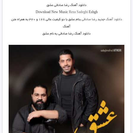
دانلود آهنگ
رضا صادقی عشق
Download New Music
Reza Sadeghi
Eshgh
دانلود آهنگ
جدید
رضا صادقی
بنام عشق
با دو کیفیت عالی ۱۲۸ و ۳۲۰ به همراه متن
آهنگ
دانلود آهنگ رضا صادقی به نام عشق