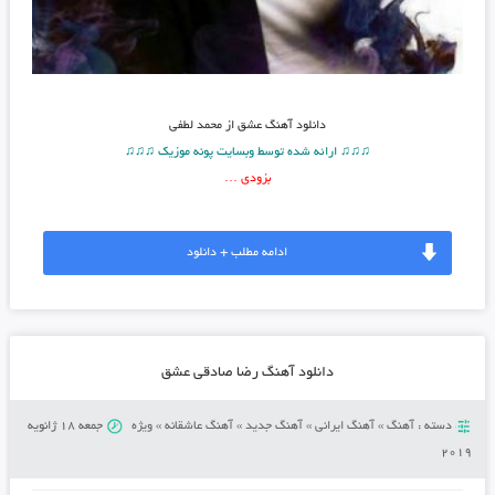
دانلود آهنگ
عشق از محمد لطفی
♫♫♫ ارائه شده توسط وبسایت پونه موزیک ♫♫♫
بزودی …
ادامه مطلب + دانلود
دانلود آهنگ رضا صادقی عشق
دسته :
آهنگ
»
آهنگ ایرانی
»
آهنگ جدید
»
آهنگ عاشقانه
»
ویژه
جمعه 18 ژانویه
2019