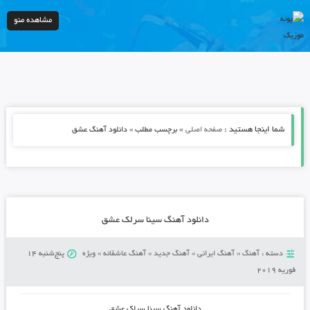
مشاهده منو
شما اینجا هستید :
»
صفحه اصلی
برچسب مطلب » دانلود آهنگ عشق
دانلود آهنگ سینا سرلک عشق
دسته :
آهنگ
»
آهنگ ایرانی
»
آهنگ جدید
»
آهنگ عاشقانه
»
ویژه
پنج‌شنبه 14
فوریه 2019
دانلود آهنگ
سینا سرلک عشق