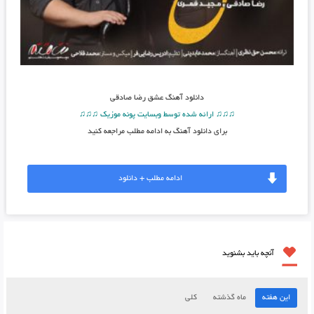
دانلود آهنگ
عشق رضا صادقی
♫♫♫ ارائه شده توسط وبسایت پونه موزیک ♫♫♫
برای دانلود آهنگ به ادامه مطلب مراجعه کنید
ادامه مطلب + دانلود
آنچه باید بشنوید
این هفته
ماه گذشته
کلی