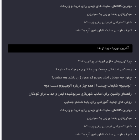
بهترین کالاهای سایت های چینی برای خرید و واردات
میکروفون یقه ای زیر یک میلیون
خطرات جراحی ترمیمی بینی چیست؟
تعرفه طراحی سایت تابان شهر آپدیت شد
آخرین موزیک ویدئو ها
چرا توری‌های فلزی این‌قدر پرکاربردند؟
ریمیکس تبلیغاتی چیست و چه تاثیری در برندینگ دارد؟
چطور جم موبایل لجند بخریم که هم ارزان باشد هم مطمئن؟
آلومینیوم ضایعات چیست؟ | همه چیز درباره آلومینیوم دست دوم
راهنمای والدین برای انتخاب شهربازی سرپوشیده ایمن و جذاب برای کودکان
روش های جدید آموزشی برای پایه ششم ابتدایی
بهترین کالاهای سایت های چینی برای خرید و واردات
میکروفون یقه ای زیر یک میلیون
خطرات جراحی ترمیمی بینی چیست؟
تعرفه طراحی سایت تابان شهر آپدیت شد