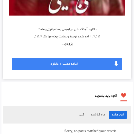
دانلود آهنگ علی ابراهیمی به نام انرژی مثبت
♫♫♫ ارائه شده توسط وبسایت پونه موزیک ♫♫♫
پزودی ..
ادامه مطلب + دانلود
آنچه باید بشنوید
این هفته
ماه گذشته
کلی
Sorry, no posts matched your criteria.