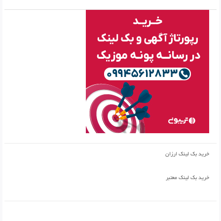
خرید بک لینک ارزان
خرید بک لینک معتبر