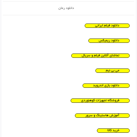
دانلود رمان
دانلود فیلم ایرانی
دانلود ریمیکس
تماشای آنلاین فیلم و سریال
می بی نیم
دانلود بازی اندروید
فروشگاه تجهیزات کوهنوردی
آموزش هاستینگ و سرور
خرید کالا