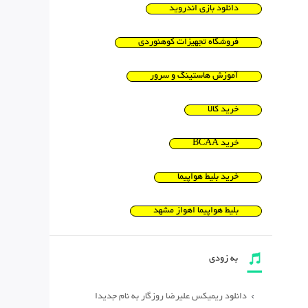
دانلود بازی اندروید
فروشگاه تجهیزات کوهنوردی
آموزش هاستینگ و سرور
خرید کالا
خرید BCAA
خرید بلیط هواپیما
بلیط هواپیما اهواز مشهد
به زودی
دانلود ریمیکس علیرضا روزگار به نام جدیدا