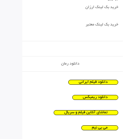
خرید بک لینک ارزان
خرید بک لینک معتبر
دانلود رمان
دانلود فیلم ایرانی
دانلود ریمیکس
تماشای آنلاین فیلم و سریال
می بی نیم