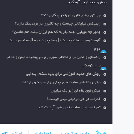
بخش جدید ترین آهنگ ها
چرا توری‌های فلزی این‌قدر پرکاربردند؟
ریمیکس تبلیغاتی چیست و چه تاثیری در برندینگ دارد؟
چطور جم موبایل لجند بخریم که هم ارزان باشد هم مطمئن؟
آلومینیوم ضایعات چیست؟ | همه چیز درباره آلومینیوم دست
دوم
راهنمای والدین برای انتخاب شهربازی سرپوشیده ایمن و جذاب
برای کودکان
روش های جدید آموزشی برای پایه ششم ابتدایی
بهترین کالاهای سایت های چینی برای خرید و واردات
میکروفون یقه ای زیر یک میلیون
خطرات جراحی ترمیمی بینی چیست؟
تعرفه طراحی سایت تابان شهر آپدیت شد