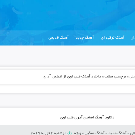
ر
آهنگ ترکیه ای
آهنگ جدید
آهنگ قدیمی
لی
»
برچسب مطلب » دانلود آهنگ قلب اوی از افشین آذری
دانلود آهنگ افشین آذری قلب اوی
نی
»
آهنگ جدید
»
آهنگ غمگین
»
ویژه
دوشنبه 4 فوریه 2019