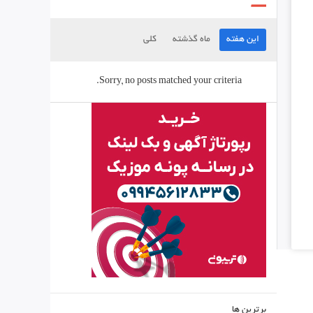
این هفته
ماه گذشته
کلی
Sorry, no posts matched your criteria.
برترین ها