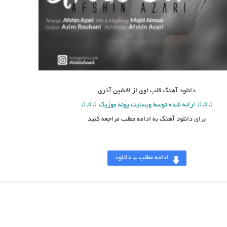
دانلود آهنگ
قلب اوی از افشین آذری
♫♫♫ ارائه شده توسط وبسایت پونه موزیک ♫♫♫
برای دانلود آهنگ به ادامه مطلب مراجعه کنید
ادامه مطلب + دانلود