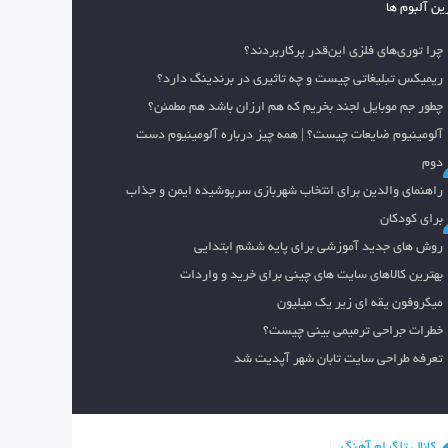
ین آلبوم ها
چرا توری‌های فلزی این‌قدر پرکاربردند؟
ریمیکس تبلیغاتی چیست و چه تاثیری در برندینگ دارد؟
چطور جم موبایل لجند بخریم که هم ارزان باشد هم مطمئن؟
آلومینیوم ضایعات چیست؟ | همه چیز درباره آلومینیوم دست
دوم
راهنمای والدین برای انتخاب شهربازی سرپوشیده ایمن و جذاب
برای کودکان
روش های جدید آموزشی برای پایه ششم ابتدایی
بهترین کالاهای سایت های چینی برای خرید و واردات
میکروفون یقه ای زیر یک میلیون
خطرات جراحی ترمیمی بینی چیست؟
تعرفه طراحی سایت تابان شهر آپدیت شد