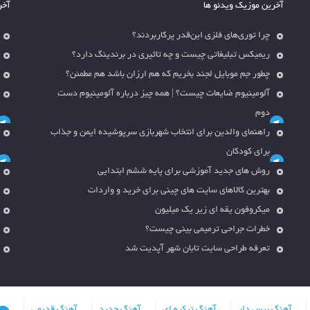
آخرین موزیک ویدئو ها
آخر
چرا توری‌های فلزی این‌قدر پرکاربردند؟
ریمیکس تبلیغاتی چیست و چه تاثیری در برندینگ دارد؟
چطور جم موبایل لجند بخریم که هم ارزان باشد هم مطمئن؟
آلومینیوم ضایعات چیست؟ | همه چیز درباره آلومینیوم دست
دوم
راهنمای والدین برای انتخاب شهربازی سرپوشیده ایمن و جذاب
برای کودکان
روش های جدید آموزشی برای پایه ششم ابتدایی
بهترین کالاهای سایت های چینی برای خرید و واردات
میکروفون یقه ای زیر یک میلیون
خطرات جراحی ترمیمی بینی چیست؟
تعرفه طراحی سایت تابان شهر آپدیت شد