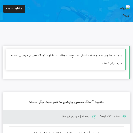
مشاهده منو
شما اینجا هستید :
»
صفحه اصلی
برچسب مطلب » دانلود آهنگ محسن چاوشی به نام
صید جگر خسته
دانلود آهنگ محسن چاوشی به نام صید جگر خسته
دسته :
تک آهنگ
جمعه 13 جولای 2018