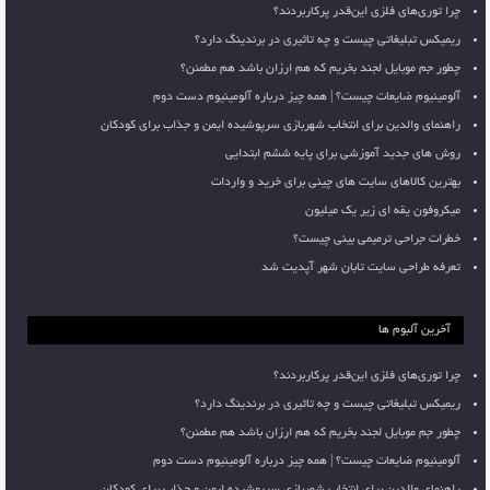
چرا توری‌های فلزی این‌قدر پرکاربردند؟
ریمیکس تبلیغاتی چیست و چه تاثیری در برندینگ دارد؟
چطور جم موبایل لجند بخریم که هم ارزان باشد هم مطمئن؟
آلومینیوم ضایعات چیست؟ | همه چیز درباره آلومینیوم دست دوم
راهنمای والدین برای انتخاب شهربازی سرپوشیده ایمن و جذاب برای کودکان
روش های جدید آموزشی برای پایه ششم ابتدایی
بهترین کالاهای سایت های چینی برای خرید و واردات
میکروفون یقه ای زیر یک میلیون
خطرات جراحی ترمیمی بینی چیست؟
تعرفه طراحی سایت تابان شهر آپدیت شد
آخرین آلبوم ها
چرا توری‌های فلزی این‌قدر پرکاربردند؟
ریمیکس تبلیغاتی چیست و چه تاثیری در برندینگ دارد؟
چطور جم موبایل لجند بخریم که هم ارزان باشد هم مطمئن؟
آلومینیوم ضایعات چیست؟ | همه چیز درباره آلومینیوم دست دوم
راهنمای والدین برای انتخاب شهربازی سرپوشیده ایمن و جذاب برای کودکان