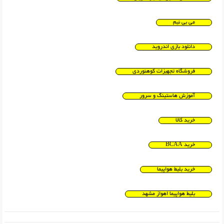
می بی نیم
دانلود بازی اندروید
فروشگاه تجهیزات کوهنوردی
آموزش هاستینگ و سرور
خرید کالا
خرید BCAA
خرید بلیط هواپیما
بلیط هواپیما اهواز مشهد