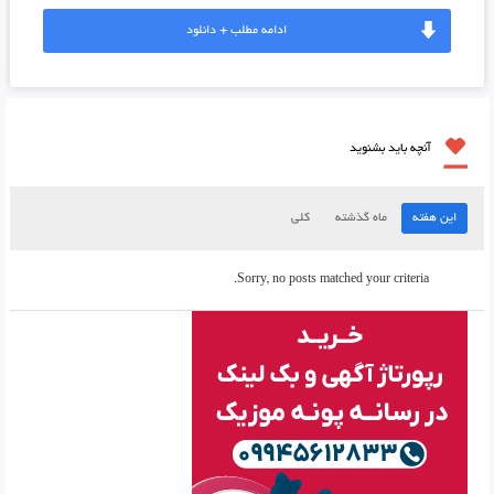
ادامه مطلب + دانلود
آنچه باید بشنوید
این هفته
ماه گذشته
کلی
Sorry, no posts matched your criteria.