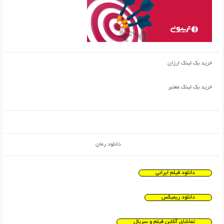
خرید بک لینک ارزان
خرید بک لینک معتبر
دانلود رمان
دانلود فیلم ایرانی
دانلود ریمیکس
تماشای آنلاین فیلم و سریال