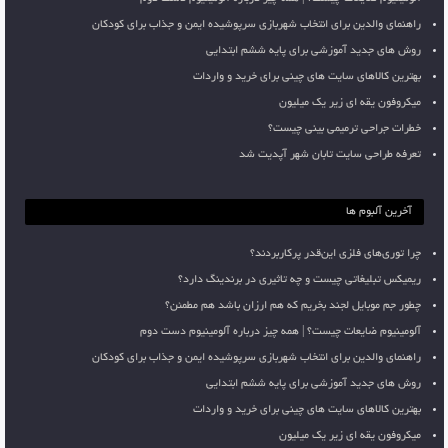
راهنمای والدین برای انتخاب شهربازی سرپوشیده ایمن و جذاب برای کودکان
روش های جدید آموزشی برای پایه ششم ابتدایی
بهترین کالاهای سایت های چینی برای خرید و واردات
میکروفون یقه ای زیر یک میلیون
خطرات جراحی ترمیمی بینی چیست؟
تعرفه طراحی سایت تابان شهر آپدیت شد
آخرین آلبوم ها
چرا توری‌های فلزی این‌قدر پرکاربردند؟
ریمیکس تبلیغاتی چیست و چه تاثیری در برندینگ دارد؟
چطور جم موبایل لجند بخریم که هم ارزان باشد هم مطمئن؟
آلومینیوم ضایعات چیست؟ | همه چیز درباره آلومینیوم دست دوم
راهنمای والدین برای انتخاب شهربازی سرپوشیده ایمن و جذاب برای کودکان
روش های جدید آموزشی برای پایه ششم ابتدایی
بهترین کالاهای سایت های چینی برای خرید و واردات
میکروفون یقه ای زیر یک میلیون