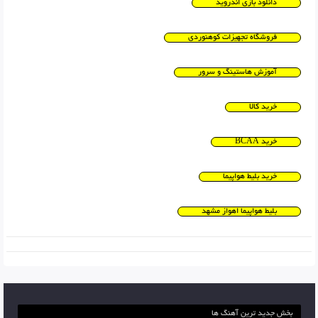
دانلود بازی اندروید
فروشگاه تجهیزات کوهنوردی
آموزش هاستینگ و سرور
خرید کالا
خرید BCAA
خرید بلیط هواپیما
بلیط هواپیما اهواز مشهد
بخش جدید ترین آهنگ ها