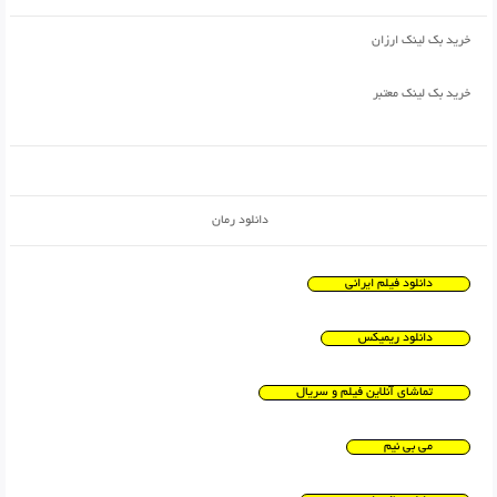
خرید بک لینک ارزان
خرید بک لینک معتبر
دانلود رمان
دانلود فیلم ایرانی
دانلود ریمیکس
تماشای آنلاین فیلم و سریال
می بی نیم