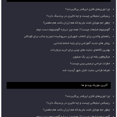
چرا توری‌های فلزی این‌قدر پرکاربردند؟
ریمیکس تبلیغاتی چیست و چه تاثیری در برندینگ دارد؟
چطور جم موبایل لجند بخریم که هم ارزان باشد هم مطمئن؟
آلومینیوم ضایعات چیست؟ | همه چیز درباره آلومینیوم دست دوم
راهنمای والدین برای انتخاب شهربازی سرپوشیده ایمن و جذاب برای کودکان
روش های جدید آموزشی برای پایه ششم ابتدایی
بهترین کالاهای سایت های چینی برای خرید و واردات
میکروفون یقه ای زیر یک میلیون
خطرات جراحی ترمیمی بینی چیست؟
تعرفه طراحی سایت تابان شهر آپدیت شد
آخرین موزیک ویدئو ها
چرا توری‌های فلزی این‌قدر پرکاربردند؟
ریمیکس تبلیغاتی چیست و چه تاثیری در برندینگ دارد؟
چطور جم موبایل لجند بخریم که هم ارزان باشد هم مطمئن؟
آلومینیوم ضایعات چیست؟ | همه چیز درباره آلومینیوم دست دوم