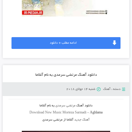
ادامه مطلب + دانلود
دانلود آهنگ مرتضی سرمدی به نام آغلاما
دسته :
آهنگ
شنبه 14 جولای 2018
دانلود آهنگ
مرتضی سرمدی
به نام
آغلاما
Download New Music
Morteza Sarmadi
–
Aghlama
آهنگ جدید
آغلاما از مرتضی سرمدی