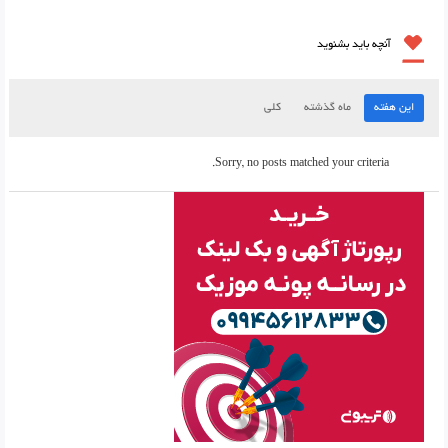
آنچه باید بشنوید
این هفته
ماه گذشته
کلی
Sorry, no posts matched your criteria.