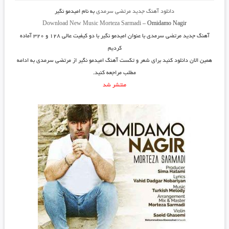
دانلود آهنگ جدید
مرتضی سرمدی
به نام
امیدمو نگیر
Download New Music
Morteza Sarmadi
–
Omidamo Nagir
آهنگ جدید
مرتضی سرمدی
با عنوان
امیدمو نگیر
با دو کیفیت عالی ۱۲۸ و ۳۲۰ آماده
کردیم
همین الان دانلود کنید برای شعر و تکست آهنگ امیدمو نگیر از مرتضی سرمدی به ادامه
مطلب مراجعه کنید.
منتشر شد