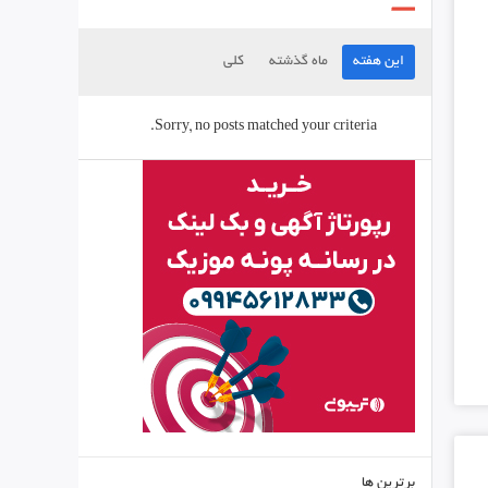
این هفته
ماه گذشته
کلی
Sorry, no posts matched your criteria.
برترین ها