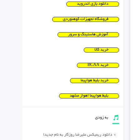
دانلود بازی اندروید
فروشگاه تجهیزات کوهنوردی
آموزش هاستینگ و سرور
خرید کالا
خرید BCAA
خرید بلیط هواپیما
بلیط هواپیما اهواز مشهد
به زودی
دانلود ریمیکس علیرضا روزگار به نام جدیدا