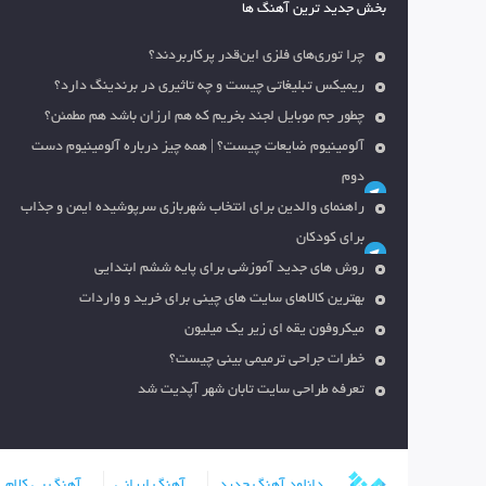
بخش جدید ترین آهنگ ها
چرا توری‌های فلزی این‌قدر پرکاربردند؟
ریمیکس تبلیغاتی چیست و چه تاثیری در برندینگ دارد؟
چطور جم موبایل لجند بخریم که هم ارزان باشد هم مطمئن؟
آلومینیوم ضایعات چیست؟ | همه چیز درباره آلومینیوم دست
دوم
راهنمای والدین برای انتخاب شهربازی سرپوشیده ایمن و جذاب
برای کودکان
روش های جدید آموزشی برای پایه ششم ابتدایی
بهترین کالاهای سایت های چینی برای خرید و واردات
میکروفون یقه ای زیر یک میلیون
خطرات جراحی ترمیمی بینی چیست؟
تعرفه طراحی سایت تابان شهر آپدیت شد