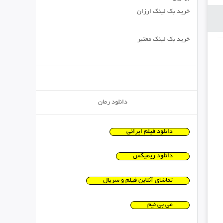
خرید بک لینک ارزان
خرید بک لینک معتبر
دانلود رمان
دانلود فیلم ایرانی
دانلود ریمیکس
تماشای آنلاین فیلم و سریال
می بی نیم