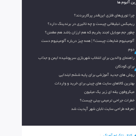
ین آلبوم ها
چرا توری‌های فلزی این‌قدر پرکاربردند؟
ریمیکس تبلیغاتی چیست و چه تاثیری در برندینگ دارد؟
چطور جم موبایل لجند بخریم که هم ارزان باشد هم مطمئن؟
آلومینیوم ضایعات چیست؟ | همه چیز درباره آلومینیوم دست
دوم
راهنمای والدین برای انتخاب شهربازی سرپوشیده ایمن و جذاب
برای کودکان
روش های جدید آموزشی برای پایه ششم ابتدایی
بهترین کالاهای سایت های چینی برای خرید و واردات
میکروفون یقه ای زیر یک میلیون
خطرات جراحی ترمیمی بینی چیست؟
تعرفه طراحی سایت تابان شهر آپدیت شد