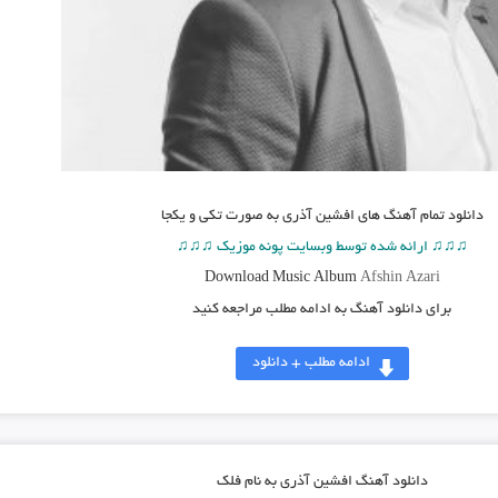
دانلود تمام آهنگ های افشین آذری به صورت تکی و یکجا
♫♫♫ ارائه شده توسط وبسایت پونه موزیک ♫♫♫
Download Music Album
Afshin Azari
برای دانلود آهنگ به ادامه مطلب مراجعه کنید
ادامه مطلب + دانلود
دانلود آهنگ افشین آذری به نام فلک