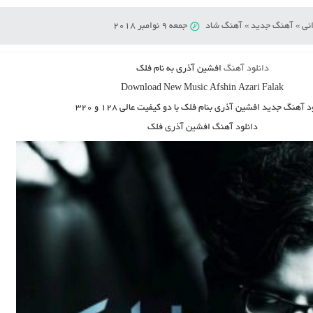
نی
»
آهنگ جدید
»
آهنگ شاد
جمعه 9 نوامبر 2018
دانلود آهنگ
افشین آذری به نام فلک
Download New Music
Afshin Azari Falak
ود آهنگ جدید
افشین آذری بنام فلک
با دو کیفیت عالی ۱۲۸ و ۳۲۰
دانلود آهنگ
افشین آذری فلک