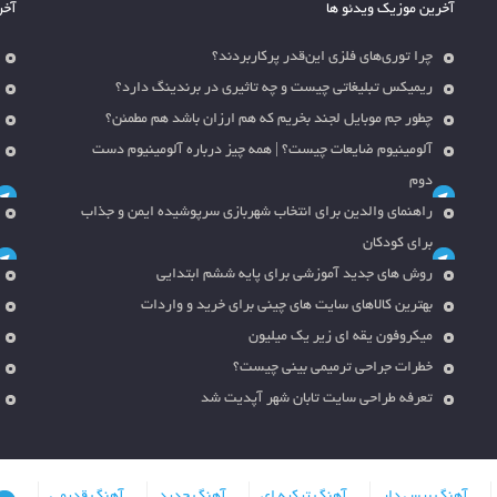
آخرین موزیک ویدئو ها
آخر
چرا توری‌های فلزی این‌قدر پرکاربردند؟
ریمیکس تبلیغاتی چیست و چه تاثیری در برندینگ دارد؟
چطور جم موبایل لجند بخریم که هم ارزان باشد هم مطمئن؟
آلومینیوم ضایعات چیست؟ | همه چیز درباره آلومینیوم دست
دوم
راهنمای والدین برای انتخاب شهربازی سرپوشیده ایمن و جذاب
برای کودکان
روش های جدید آموزشی برای پایه ششم ابتدایی
بهترین کالاهای سایت های چینی برای خرید و واردات
میکروفون یقه ای زیر یک میلیون
خطرات جراحی ترمیمی بینی چیست؟
تعرفه طراحی سایت تابان شهر آپدیت شد