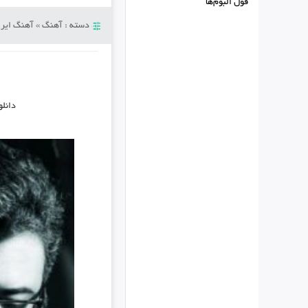
فول البوم‌ها
دسته :
آهنگ
»
آهنگ ایرا
دانل