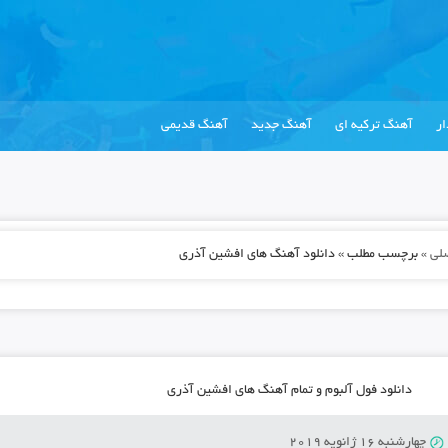
ر
آهنگ ترکیه ای
آهنگ جدید
آهنگ قدیمی
لی
»
برچسب مطلب » دانلود آهنگ های افشین آذری
دانلود فول آلبوم و تمام آهنگ های افشین آذری
چهارشنبه 16 ژانویه 2019