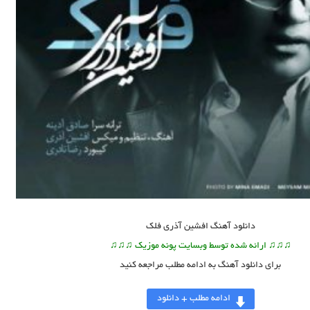
دانلود آهنگ
افشین آذری فلک
♫♫♫ ارائه شده توسط وبسایت پونه موزیک ♫♫♫
برای دانلود آهنگ به ادامه مطلب مراجعه کنید
ادامه مطلب + دانلود