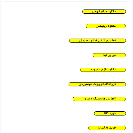
دانلود فیلم ایرانی
دانلود ریمیکس
تماشای آنلاین فیلم و سریال
می بی نیم
دانلود بازی اندروید
فروشگاه تجهیزات کوهنوردی
آموزش هاستینگ و سرور
خرید کالا
خرید BCAA