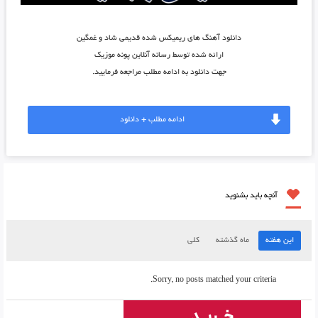
دانلود آهنگ های ریمیکس شده قدیمی شاد و غمگین
ارائه شده توسط رسانه آنلاین پونه موزیک
جهت دانلود به ادامه مطلب مراجعه فرمایید.
ادامه مطلب + دانلود
آنچه باید بشنوید
این هفته
ماه گذشته
کلی
Sorry, no posts matched your criteria.