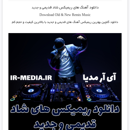
دانلود آهنگ های ریمیکس شاد قدیمی
و جدید
Download Old & New Remix Music
دانلود گلچین بهترین ریمیکس آهنگ های قدیمی و جدید با بالاترین کیفیت و حجم کم