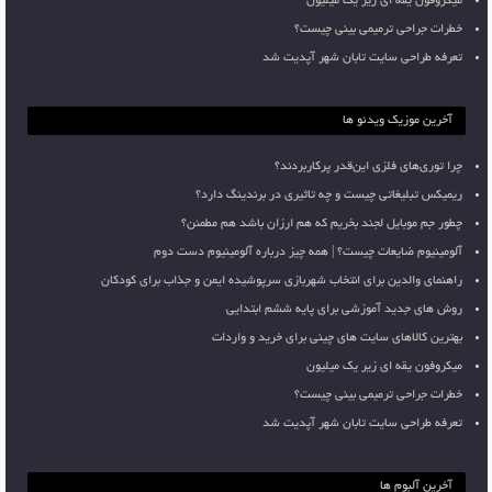
میکروفون یقه ای زیر یک میلیون
خطرات جراحی ترمیمی بینی چیست؟
تعرفه طراحی سایت تابان شهر آپدیت شد
آخرین موزیک ویدئو ها
چرا توری‌های فلزی این‌قدر پرکاربردند؟
ریمیکس تبلیغاتی چیست و چه تاثیری در برندینگ دارد؟
چطور جم موبایل لجند بخریم که هم ارزان باشد هم مطمئن؟
آلومینیوم ضایعات چیست؟ | همه چیز درباره آلومینیوم دست دوم
راهنمای والدین برای انتخاب شهربازی سرپوشیده ایمن و جذاب برای کودکان
روش های جدید آموزشی برای پایه ششم ابتدایی
بهترین کالاهای سایت های چینی برای خرید و واردات
میکروفون یقه ای زیر یک میلیون
خطرات جراحی ترمیمی بینی چیست؟
تعرفه طراحی سایت تابان شهر آپدیت شد
آخرین آلبوم ها