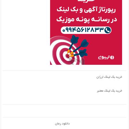
خرید بک لینک ارزان
خرید بک لینک معتبر
دانلود رمان