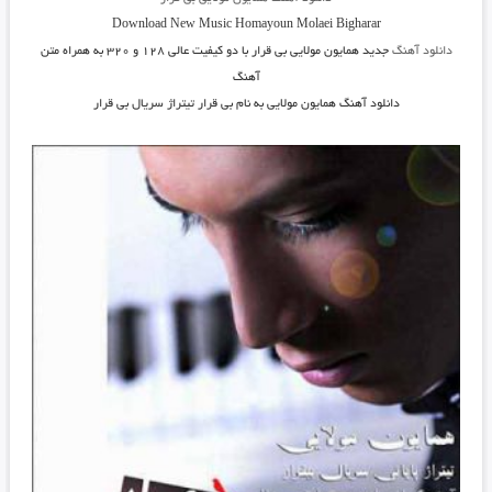
Download New Music
Homayoun Molaei Bigharar
دانلود آهنگ
جدید همایون مولایی بی قرار
با دو کیفیت عالی ۱۲۸ و ۳۲۰ به همراه متن
آهنگ
دانلود آهنگ همایون مولایی به نام بی قرار تیتراژ سریال بی قرار