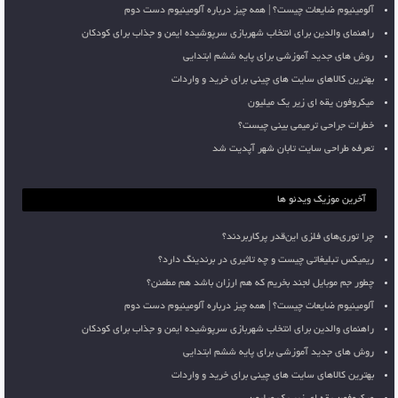
آلومینیوم ضایعات چیست؟ | همه چیز درباره آلومینیوم دست دوم
راهنمای والدین برای انتخاب شهربازی سرپوشیده ایمن و جذاب برای کودکان
روش های جدید آموزشی برای پایه ششم ابتدایی
بهترین کالاهای سایت های چینی برای خرید و واردات
میکروفون یقه ای زیر یک میلیون
خطرات جراحی ترمیمی بینی چیست؟
تعرفه طراحی سایت تابان شهر آپدیت شد
آخرین موزیک ویدئو ها
چرا توری‌های فلزی این‌قدر پرکاربردند؟
ریمیکس تبلیغاتی چیست و چه تاثیری در برندینگ دارد؟
چطور جم موبایل لجند بخریم که هم ارزان باشد هم مطمئن؟
آلومینیوم ضایعات چیست؟ | همه چیز درباره آلومینیوم دست دوم
راهنمای والدین برای انتخاب شهربازی سرپوشیده ایمن و جذاب برای کودکان
روش های جدید آموزشی برای پایه ششم ابتدایی
بهترین کالاهای سایت های چینی برای خرید و واردات