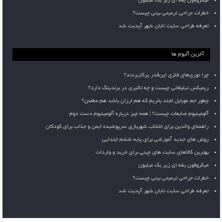
میکروفون یقه ای زیر یک میلیون
خطرات جراحی ترمیمی بینی چیست؟
تعرفه طراحی سایت تابان شهر آپدیت شد
آخرین آلبوم ها
چرا توری‌های فلزی این‌قدر پرکاربردند؟
ریمیکس تبلیغاتی چیست و چه تاثیری در برندینگ دارد؟
چطور جم موبایل لجند بخریم که هم ارزان باشد هم مطمئن؟
آلومینیوم ضایعات چیست؟ | همه چیز درباره آلومینیوم دست دوم
راهنمای والدین برای انتخاب شهربازی سرپوشیده ایمن و جذاب برای کودکان
روش های جدید آموزشی برای پایه ششم ابتدایی
بهترین کالاهای سایت های چینی برای خرید و واردات
میکروفون یقه ای زیر یک میلیون
خطرات جراحی ترمیمی بینی چیست؟
تعرفه طراحی سایت تابان شهر آپدیت شد