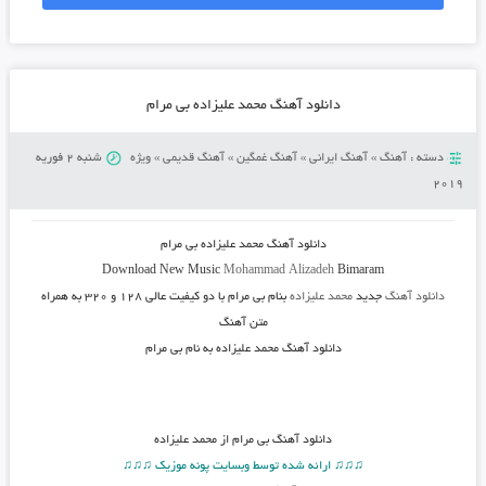
دانلود آهنگ محمد علیزاده بی مرام
دسته :
آهنگ
»
آهنگ ایرانی
»
آهنگ غمگین
»
آهنگ قدیمی
»
ویژه
شنبه 2 فوریه
2019
دانلود آهنگ
محمد علیزاده بی مرام
Download New Music
Mohammad Alizadeh
Bimaram
دانلود آهنگ
جدید
محمد علیزاده
بنام بی مرام
با دو کیفیت عالی ۱۲۸ و ۳۲۰ به همراه
متن آهنگ
دانلود آهنگ محمد علیزاده به نام بی مرام
دانلود آهنگ
بی مرام از محمد علیزاده
♫♫♫ ارائه شده توسط وبسایت پونه موزیک ♫♫♫