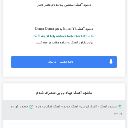
دانلود آهنگ اسماعیل یکا به نام دامار دامار
دانلود آهنگ
Ismail Yk به نام Damar Damar
♫♫♫ ارائه شده توسط وبسایت پونه موزیک ♫♫♫
برای دانلود آهنگ به ادامه مطلب مراجعه کنید
ادامه مطلب + دانلود
دانلود آهنگ میلاد بابایی منصرف شدم
دسته :
آهنگ
»
آهنگ ایرانی
»
آهنگ جدید
»
آهنگ غمگین
»
ویژه
جمعه 1 فوریه
2019