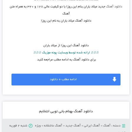
دانلود آهنگ
جدید میلاد باران بنام این روزا
با دو کیفیت عالی ۱۲۸ و ۳۲۰ به همراه متن
آهنگ
دانلود آهنگ میلاد باران به نام این روزا
دانلود آهنگ
این روزا از میلاد باران
♫♫♫ ارائه شده توسط وبسایت پونه موزیک ♫♫♫
برای دانلود آهنگ به ادامه مطلب مراجعه کنید
ادامه مطلب + دانلود
دانلود آهنگ بهنام بانی تویی انتخابم
دسته :
آهنگ
»
آهنگ ایرانی
»
آهنگ جدید
»
آهنگ عاشقانه
»
ویژه
شنبه 2 فوریه