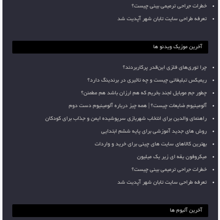
خطرات جراحی ترمیمی بینی چیست؟
تعرفه طراحی سایت تابان شهر آپدیت شد
آخرین موزیک ویدئو ها
چرا توری‌های فلزی این‌قدر پرکاربردند؟
ریمیکس تبلیغاتی چیست و چه تاثیری در برندینگ دارد؟
چطور جم موبایل لجند بخریم که هم ارزان باشد هم مطمئن؟
آلومینیوم ضایعات چیست؟ | همه چیز درباره آلومینیوم دست دوم
راهنمای والدین برای انتخاب شهربازی سرپوشیده ایمن و جذاب برای کودکان
روش های جدید آموزشی برای پایه ششم ابتدایی
بهترین کالاهای سایت های چینی برای خرید و واردات
میکروفون یقه ای زیر یک میلیون
خطرات جراحی ترمیمی بینی چیست؟
تعرفه طراحی سایت تابان شهر آپدیت شد
آخرین آلبوم ها