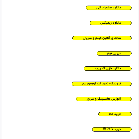
دانلود فیلم ایرانی
دانلود ریمیکس
تماشای آنلاین فیلم و سریال
می بی نیم
دانلود بازی اندروید
فروشگاه تجهیزات کوهنوردی
آموزش هاستینگ و سرور
خرید کالا
خرید BCAA