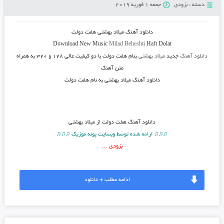
دسته :
بزودی
جمعه 1 فوریه 2019
دانلود آهنگ میلاد بهشتی هفت دولت
Download New Music
Milad Beheshti
Haft Dolat
دانلود آهنگ
جدید
میلاد بهشتی
بنام هفت دولت
با دو کیفیت عالی ۱۲۸ و ۳۲۰ به همراه
متن آهنگ
دانلود آهنگ میلاد بهشتی به نام هفت دولت
دانلود آهنگ
هفت دولت از میلاد بهشتی
♫♫♫ ارائه شده توسط وبسایت پونه موزیک ♫♫♫
بزودی …
ادامه مطلب + دانلود