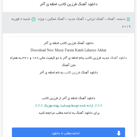
دانلود آهنگ فرزین کاتب لحظه ی آخر
دسته :
آهنگ
»
آهنگ ایرانی
»
آهنگ جدید
»
آهنگ غمگین
»
ویژه
شنبه 2 فوریه
2019
دانلود آهنگ فرزین کاتب لحظه ی آخر
Download New Music
Farzin Kateb Lahzeye Akhar
دانلود آهنگ
جدید فرزین کاتب بنام لحظه ی آخر
با دو کیفیت عالی ۱۲۸ و ۳۲۰ به همراه
متن آهنگ
دانلود آهنگ
فرزین کاتب
به نام لحظه ی آخر
دانلود آهنگ
لحظه ی آخر از فرزین کاتب
♫♫♫ ارائه شده توسط وبسایت پونه موزیک ♫♫♫
برای دانلود آهنگ به ادامه مطلب مراجعه کنید
ادامه مطلب + دانلود