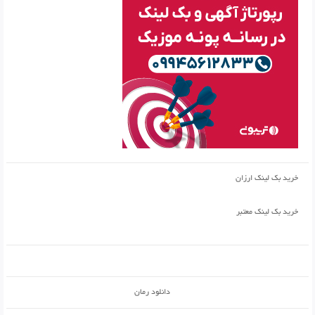
خرید بک لینک ارزان
خرید بک لینک معتبر
دانلود رمان