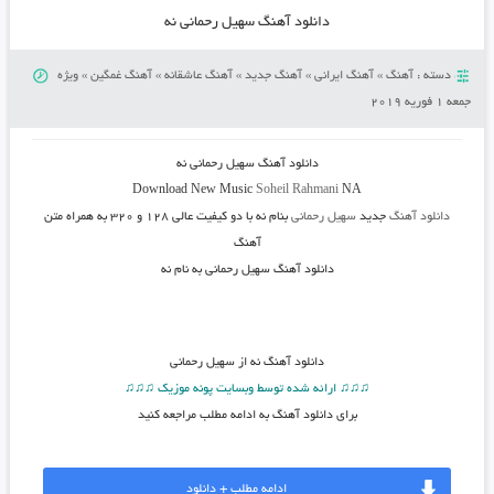
دانلود آهنگ سهیل رحمانی نه
دسته :
آهنگ
»
آهنگ ایرانی
»
آهنگ جدید
»
آهنگ عاشقانه
»
آهنگ غمگین
»
ویژه
جمعه 1 فوریه 2019
دانلود آهنگ
سهیل رحمانی نه
Download New Music
Soheil Rahmani
NA
دانلود آهنگ
جدید
سهیل رحمانی
بنام نه
با دو کیفیت عالی ۱۲۸ و ۳۲۰ به همراه متن
آهنگ
دانلود آهنگ سهیل رحمانی به نام نه
دانلود آهنگ
نه از سهیل رحمانی
♫♫♫ ارائه شده توسط وبسایت پونه موزیک ♫♫♫
برای دانلود آهنگ به ادامه مطلب مراجعه کنید
ادامه مطلب + دانلود