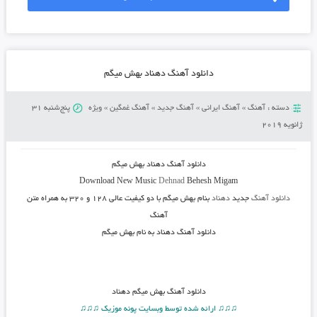
دانلود آهنگ دهناد بهش میگم
دسته :
آهنگ
»
آهنگ ایرانی
»
آهنگ جدید
»
آهنگ غمگین
»
ویژه
پنج‌شنبه 31
ژانویه 2019
دانلود آهنگ
دهناد بهش میگم
Download New Music
Dehnad
Behesh Migam
دانلود آهنگ
جدید
دهناد
بنام بهش میگم
با دو کیفیت عالی ۱۲۸ و ۳۲۰ به همراه متن
آهنگ
دانلود آهنگ دهناد به نام بهش میگم
دانلود آهنگ
بهش میگم دهناد
♫♫♫ ارائه شده توسط وبسایت پونه موزیک ♫♫♫