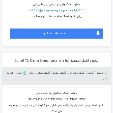
دانلود آهنگ
وقتی تو نیستی از رضا یزدانی
♫♫♫ ارائه شده توسط وبسایت پونه موزیک ♫♫♫
برای دانلود آهنگ به ادامه مطلب مراجعه کنید
ادامه مطلب + دانلود
دانلود آهنگ اسماعیل یکا دامار دامار Ismail Yk Damar Damar
دسته :
آهنگ
»
آهنگ ترکیه ای
»
آهنگ جدید
»
آهنگ غمگین
»
ویژه
جمعه 1 فوریه
2019
دانلود آهنگ
اسماعیل یکا دامار دامار
Download New Music
Ismail Yk
Damar Damar
دانلود آهنگ
جدید
اسماعیل یکا
بنام دامار دامار
با دو کیفیت عالی ۱۲۸ و ۳۲۰ به همراه
متن آهنگ