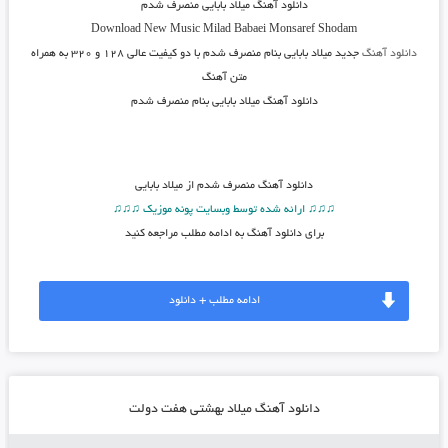
دانلود آهنگ
میلاد بابایی منصرف شدم
Download New Music Milad Babaei Monsaref Shodam
دانلود آهنگ
جدید
میلاد بابایی بنام منصرف شدم
با دو کیفیت عالی ۱۲۸ و ۳۲۰ به همراه
متن آهنگ
دانلود آهنگ میلاد بابایی بنام منصرف شدم
دانلود آهنگ
منصرف شدم از میلاد بابایی
♫♫♫ ارائه شده توسط وبسایت پونه موزیک ♫♫♫
برای دانلود آهنگ به ادامه مطلب مراجعه کنید
ادامه مطلب + دانلود
دانلود آهنگ میلاد بهشتی هفت دولت