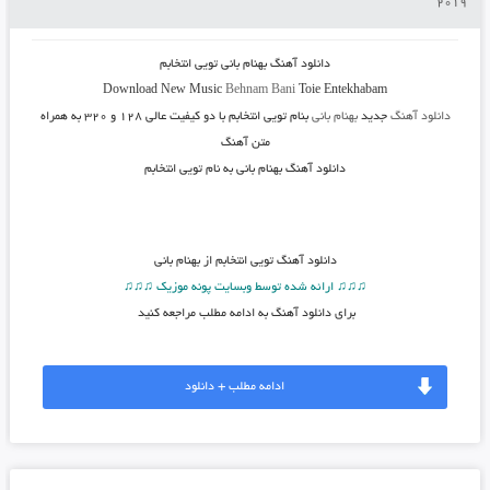
2019
دانلود آهنگ
بهنام بانی تویی انتخابم
Download New Music
Behnam Bani
Toie Entekhabam
دانلود آهنگ
جدید
بهنام بانی
بنام تویی انتخابم
با دو کیفیت عالی ۱۲۸ و ۳۲۰ به همراه
متن آهنگ
دانلود آهنگ بهنام بانی به نام تویی انتخابم
دانلود آهنگ
تویی انتخابم از بهنام بانی
♫♫♫ ارائه شده توسط وبسایت پونه موزیک ♫♫♫
برای دانلود آهنگ به ادامه مطلب مراجعه کنید
ادامه مطلب + دانلود