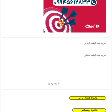
خرید بک لینک ارزان
خرید بک لینک معتبر
دانلود رمان
دانلود فیلم ایرانی
دانلود ریمیکس