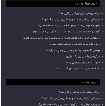
آخرین موزیک ویدئو ها
چرا توری‌های فلزی این‌قدر پرکاربردند؟
ریمیکس تبلیغاتی چیست و چه تاثیری در برندینگ دارد؟
چطور جم موبایل لجند بخریم که هم ارزان باشد هم مطمئن؟
آلومینیوم ضایعات چیست؟ | همه چیز درباره آلومینیوم دست دوم
راهنمای والدین برای انتخاب شهربازی سرپوشیده ایمن و جذاب برای کودکان
روش های جدید آموزشی برای پایه ششم ابتدایی
بهترین کالاهای سایت های چینی برای خرید و واردات
میکروفون یقه ای زیر یک میلیون
خطرات جراحی ترمیمی بینی چیست؟
تعرفه طراحی سایت تابان شهر آپدیت شد
آخرین آلبوم ها
چرا توری‌های فلزی این‌قدر پرکاربردند؟
ریمیکس تبلیغاتی چیست و چه تاثیری در برندینگ دارد؟
چطور جم موبایل لجند بخریم که هم ارزان باشد هم مطمئن؟