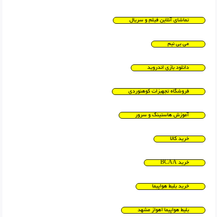
تماشای آنلاین فیلم و سریال
می بی نیم
دانلود بازی اندروید
فروشگاه تجهیزات کوهنوردی
آموزش هاستینگ و سرور
خرید کالا
خرید BCAA
خرید بلیط هواپیما
بلیط هواپیما اهواز مشهد