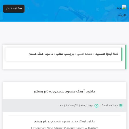
مشاهده منو
شما اینجا هستید :
»
صفحه اصلی
برچسب مطلب » دانلود اهنگ هستم
دانلود آهنگ مسعود سعیدی به نام هستم
دسته :
آهنگ
دوشنبه 13 آگوست 2018
دانلود آهنگ جدید
مسعود سعیدی
به نام
هستم
Download New Music
Masoud Saeedi
–
Hastam