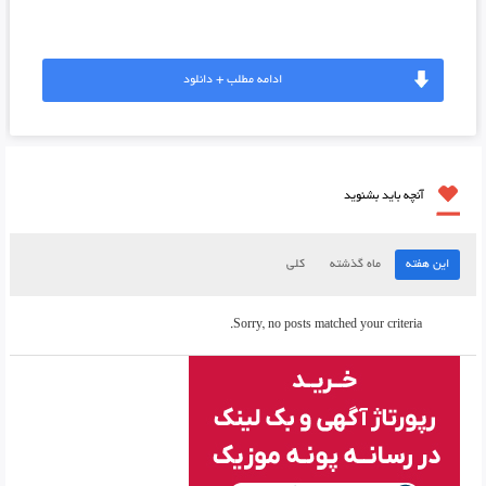
ادامه مطلب + دانلود
آنچه باید بشنوید
این هفته
ماه گذشته
کلی
Sorry, no posts matched your criteria.