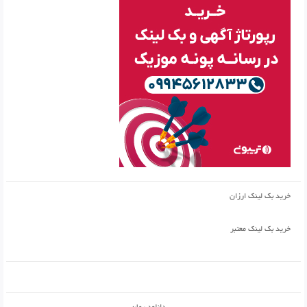
خرید بک لینک ارزان
خرید بک لینک معتبر