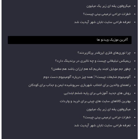
میکروفون یقه ای زیر یک میلیون
خطرات جراحی ترمیمی بینی چیست؟
تعرفه طراحی سایت تابان شهر آپدیت شد
آخرین موزیک ویدئو ها
چرا توری‌های فلزی این‌قدر پرکاربردند؟
ریمیکس تبلیغاتی چیست و چه تاثیری در برندینگ دارد؟
چطور جم موبایل لجند بخریم که هم ارزان باشد هم مطمئن؟
آلومینیوم ضایعات چیست؟ | همه چیز درباره آلومینیوم دست دوم
راهنمای والدین برای انتخاب شهربازی سرپوشیده ایمن و جذاب برای کودکان
روش های جدید آموزشی برای پایه ششم ابتدایی
بهترین کالاهای سایت های چینی برای خرید و واردات
میکروفون یقه ای زیر یک میلیون
خطرات جراحی ترمیمی بینی چیست؟
تعرفه طراحی سایت تابان شهر آپدیت شد