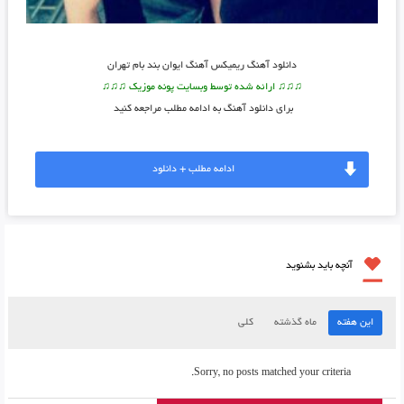
دانلود آهنگ
ریمیکس آهنگ ایوان بند بام تهران
♫♫♫ ارائه شده توسط وبسایت پونه موزیک ♫♫♫
برای دانلود آهنگ به ادامه مطلب مراجعه کنید
ادامه مطلب + دانلود
آنچه باید بشنوید
این هفته
ماه گذشته
کلی
Sorry, no posts matched your criteria.