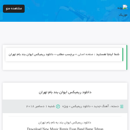
مشاهده منو
شما اینجا هستید :
»
صفحه اصلی
برچسب مطلب » دانلود ریمیکس ایوان بند بام تهران
دانلود ریمیکس ایوان بند بام تهران
دسته :
آهنگ جدید
»
دانلود ریمیکس
»
ویژه
شنبه 1 دسامبر 2018
دانلود ریمیکس ایوان بند به نام بام تهران
Download New Music
Remix
Evan Band Bame Tehran