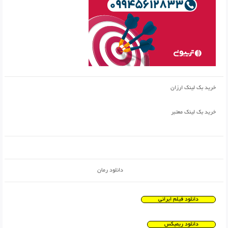
خرید بک لینک ارزان
خرید بک لینک معتبر
دانلود رمان
دانلود فیلم ایرانی
دانلود ریمیکس