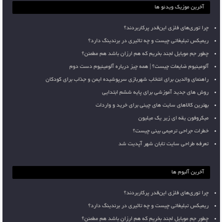
آخرین موزیک ویدئو ها
چرا توری‌های فلزی این‌قدر پرکاربردند؟
ریمیکس تبلیغاتی چیست و چه تاثیری در برندینگ دارد؟
چطور جم موبایل لجند بخریم که هم ارزان باشد هم مطمئن؟
آلومینیوم ضایعات چیست؟ | همه چیز درباره آلومینیوم دست دوم
راهنمای والدین برای انتخاب شهربازی سرپوشیده ایمن و جذاب برای کودکان
روش های جدید آموزشی برای پایه ششم ابتدایی
بهترین کالاهای سایت های چینی برای خرید و واردات
میکروفون یقه ای زیر یک میلیون
خطرات جراحی ترمیمی بینی چیست؟
تعرفه طراحی سایت تابان شهر آپدیت شد
آخرین آلبوم ها
چرا توری‌های فلزی این‌قدر پرکاربردند؟
ریمیکس تبلیغاتی چیست و چه تاثیری در برندینگ دارد؟
چطور جم موبایل لجند بخریم که هم ارزان باشد هم مطمئن؟