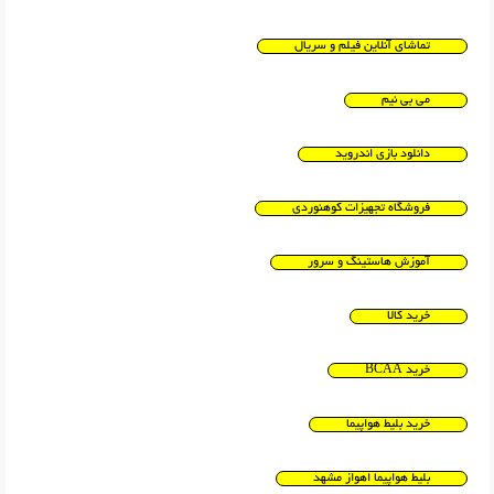
تماشای آنلاین فیلم و سریال
می بی نیم
دانلود بازی اندروید
فروشگاه تجهیزات کوهنوردی
آموزش هاستینگ و سرور
خرید کالا
خرید BCAA
خرید بلیط هواپیما
بلیط هواپیما اهواز مشهد