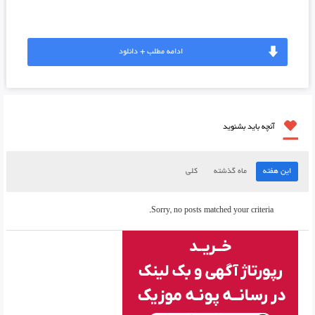
ادامه مطلب + دانلود
آنچه باید بشنوید
این هفته
ماه گذشته
کلی
Sorry, no posts matched your criteria.