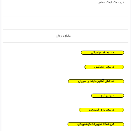
خرید بک لینک معتبر
دانلود رمان
دانلود فیلم ایرانی
دانلود ریمیکس
تماشای آنلاین فیلم و سریال
می بی نیم
دانلود بازی اندروید
فروشگاه تجهیزات کوهنوردی