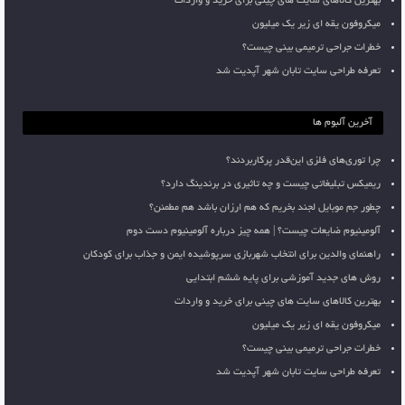
بهترین کالاهای سایت های چینی برای خرید و واردات
میکروفون یقه ای زیر یک میلیون
خطرات جراحی ترمیمی بینی چیست؟
تعرفه طراحی سایت تابان شهر آپدیت شد
آخرین آلبوم ها
چرا توری‌های فلزی این‌قدر پرکاربردند؟
ریمیکس تبلیغاتی چیست و چه تاثیری در برندینگ دارد؟
چطور جم موبایل لجند بخریم که هم ارزان باشد هم مطمئن؟
آلومینیوم ضایعات چیست؟ | همه چیز درباره آلومینیوم دست دوم
راهنمای والدین برای انتخاب شهربازی سرپوشیده ایمن و جذاب برای کودکان
روش های جدید آموزشی برای پایه ششم ابتدایی
بهترین کالاهای سایت های چینی برای خرید و واردات
میکروفون یقه ای زیر یک میلیون
خطرات جراحی ترمیمی بینی چیست؟
تعرفه طراحی سایت تابان شهر آپدیت شد