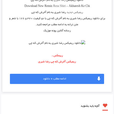
دانلود ریمیکس
رضا شیری
به نام
آخرش که چی
Download New Remix
Reza Shiri
–
Akharesh Ke Chi
ریمیکس جدید
رضا شیری به نام آخرش که چی
برای دانلود ریمیکس رضا شیری به نام آخرش که چی با دو کیفیت ۳۲۰ و ۱۲۸ با شعر و
متن ترانه به ادامه مطلب مراجعه کنید.
رسانه آنلاین پونه موزیک
رییمکس :
ریمیکس آخرش که چی رضا شیری
ادامه مطلب + دانلود
آنچه باید بشنوید