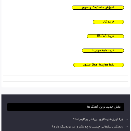
آموزش هاستینگ و سرور
خرید کالا
خرید BCAA
خرید بلیط هواپیما
بلیط هواپیما اهواز مشهد
بخش جدید ترین آهنگ ها
چرا توری‌های فلزی این‌قدر پرکاربردند؟
ریمیکس تبلیغاتی چیست و چه تاثیری در برندینگ دارد؟