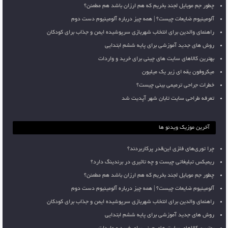
چطور جم موبایل لجند بخریم که هم ارزان باشد هم مطمئن؟
آلومینیوم ضایعات چیست؟ | همه چیز درباره آلومینیوم دست دوم
راهنمای والدین برای انتخاب شهربازی سرپوشیده ایمن و جذاب برای کودکان
روش های جدید آموزشی برای پایه ششم ابتدایی
بهترین کالاهای سایت های چینی برای خرید و واردات
میکروفون یقه ای زیر یک میلیون
خطرات جراحی ترمیمی بینی چیست؟
تعرفه طراحی سایت تابان شهر آپدیت شد
آخرین موزیک ویدئو ها
چرا توری‌های فلزی این‌قدر پرکاربردند؟
ریمیکس تبلیغاتی چیست و چه تاثیری در برندینگ دارد؟
چطور جم موبایل لجند بخریم که هم ارزان باشد هم مطمئن؟
آلومینیوم ضایعات چیست؟ | همه چیز درباره آلومینیوم دست دوم
راهنمای والدین برای انتخاب شهربازی سرپوشیده ایمن و جذاب برای کودکان
روش های جدید آموزشی برای پایه ششم ابتدایی