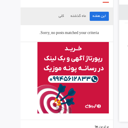
این هفته
ماه گذشته
کلی
Sorry, no posts matched your criteria.
برترین ها