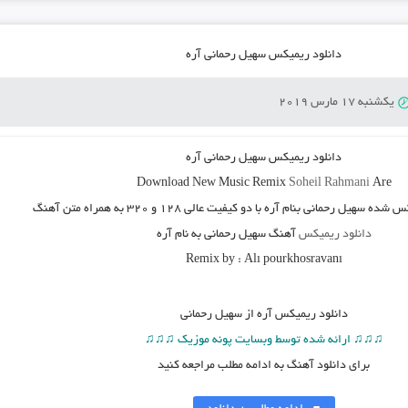
دانلود ریمیکس سهیل رحمانی آره
یکشنبه 17 مارس 2019
دانلود ریمیکس سهیل رحمانی آره
Download New Music
Remix
Soheil Rahmani
Are
 شده سهیل رحمانی بنام آره
با دو کیفیت عالی ۱۲۸ و ۳۲۰ به همراه متن آهنگ
دانلود ریمیکس
آهنگ سهیل رحمانی به نام آره
Remix by : Alı pourkhosravanı
دانلود
ریمیکس آره از سهیل رحمانی
♫♫♫ ارائه شده توسط وبسایت پونه موزیک ♫♫♫
برای دانلود آهنگ به ادامه مطلب مراجعه کنید