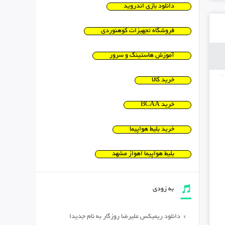
دانلود بازی اندروید
فروشگاه تجهیزات کوهنوردی
آموزش هاستینگ و سرور
خرید کالا
خرید BCAA
خرید بلیط هواپیما
بلیط هواپیما اهواز مشهد
به زودی
دانلود ریمیکس علیرضا روزگار به نام جدیدا