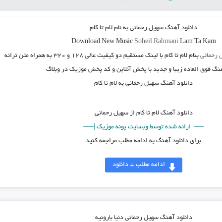
دانلود آهنگ سهیل رحمانی به نام لام تا کام
Download New Music
Soheil Rahmani
Lam Ta Kam
 رحمانی
بنام
لام تا کام
با لینک مستقیم دو کیفیت عالی ۱۲۸ و ۳۲۰ به همراه متن ترانه
هنگ فوق العاده زیبا و جدید با پخش آنلاین و کد پخش موزیک در وبلاگ
دانلود آهنگ سهیل رحمانی به لام تا کام
دانلود آهنگ
لام تا کام از سهیل رحمانی
—–| ارائه شده توسط وبسایت پونه موزیک |—–
برای دانلود آهنگ به ادامه مطلب مراجعه کنید
ادامه مطلب + دانلود
دانلود آهنگ سهیل رحمانی دنیا بارونیه