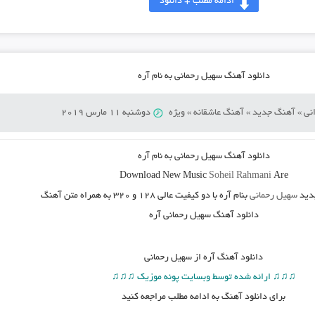
ادامه مطلب + دانلود
دانلود آهنگ سهیل رحمانی به نام آره
نی
»
آهنگ جدید
»
آهنگ عاشقانه
»
ویژه
دوشنبه 11 مارس 2019
دانلود آهنگ سهیل رحمانی به نام آره
Download New Music
Soheil Rahmani
Are
ید
سهیل رحمانی
بنام آره
با دو کیفیت عالی ۱۲۸ و ۳۲۰ به همراه متن آهنگ
دانلود آهنگ سهیل رحمانی آره
دانلود آهنگ
آره از سهیل رحمانی
♫♫♫ ارائه شده توسط وبسایت پونه موزیک ♫♫♫
برای دانلود آهنگ به ادامه مطلب مراجعه کنید