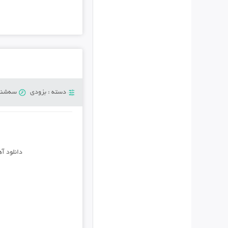
دسته :
بزودی
سه‌شنبه 12 فوری
دانلود آ