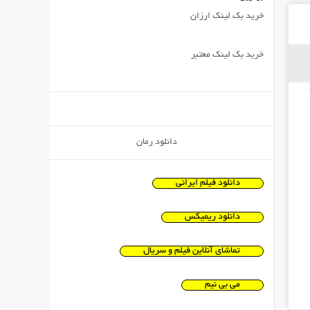
خرید بک لینک ارزان
خرید بک لینک معتبر
دانلود رمان
دانلود فیلم ایرانی
دانلود ریمیکس
تماشای آنلاین فیلم و سریال
می بی نیم