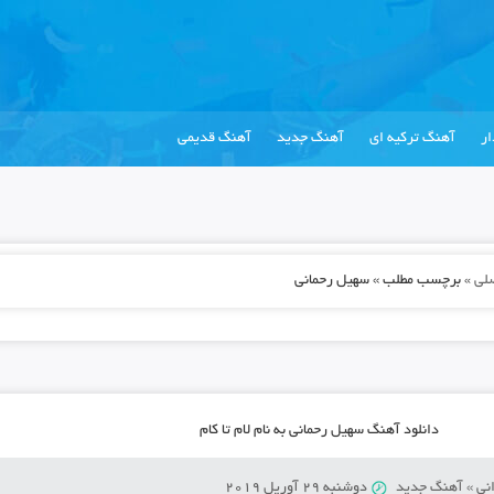
ر
آهنگ ترکیه ای
آهنگ جدید
آهنگ قدیمی
لی
»
برچسب مطلب » سهیل رحمانی
دانلود آهنگ سهیل رحمانی به نام لام تا کام
نی
»
آهنگ جدید
دوشنبه 29 آوریل 2019