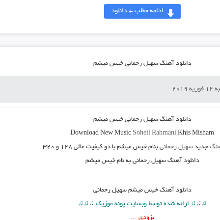
ادامه مطلب + دانلود
دانلود آهنگ سهیل رحمانی خیس میشم
ه 2019
دانلود آهنگ سهیل رحمانی خیس میشم
Download New Music
Soheil Rahmani
Khis Misham
هنگ
جدید
سهیل رحمانی
بنام خیس میشم
با دو کیفیت عالی ۱۲۸ و ۳۲۰
دانلود آهنگ سهیل رحمانی به نام خیس میشم
دانلود آهنگ
خیس میشم سهیل رحمانی
♫♫♫ ارائه شده توسط وبسایت پونه موزیک ♫♫♫
بزودی …