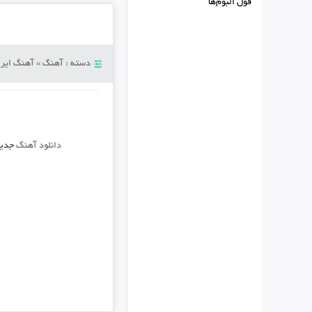
فول البوم‌ها
دسته :
آهنگ
»
آهنگ ایرا
دانلود آهنگ
جدی