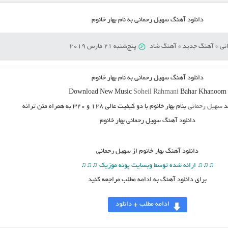
دانلود آهنگ سهیل رحمانی به نام بهار خانوم
نی
»
آهنگ جدید
»
آهنگ شاد
پنج‌شنبه 21 مارس 2019
دانلود آهنگ سهیل رحمانی به نام بهار خانوم
Download New Music
Soheil Rahmani
Bahar Khanoom
د
سهیل رحمانی
بنام بهار خانوم
با دو کیفیت عالی ۱۲۸ و ۳۲۰ به همراه متن ترانه
دانلود آهنگ سهیل رحمانی بهار خانوم
دانلود آهنگ
بهار خانوم از سهیل رحمانی
♫♫♫ ارائه شده توسط وبسایت پونه موزیک ♫♫♫
برای دانلود آهنگ به ادامه مطلب مراجعه کنید
ادامه مطلب + دانلود