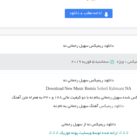
ادامه مطلب + دانلود
دانلود ریمیکس سهیل رحمانی نه
میکس
»
ویژه
سه‌شنبه 5 فوریه 2019
دانلود ریمیکس سهیل رحمانی نه
Download New Music
Remix
Soheil Rahmani
NA
س شده سهیل رحمانی بنام نه
با دو کیفیت عالی ۱۲۸ و ۳۲۰ به همراه متن آهنگ
دانلود ریمیکس
آهنگ سهیل رحمانی به نام نه
دانلود
ریمیکس نه از سهیل رحمانی
♫♫♫ ارائه شده توسط وبسایت پونه موزیک ♫♫♫