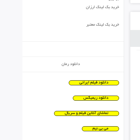
خرید بک لینک ارزان
خرید بک لینک معتبر
دانلود رمان
دانلود فیلم ایرانی
دانلود ریمیکس
تماشای آنلاین فیلم و سریال
می بی نیم