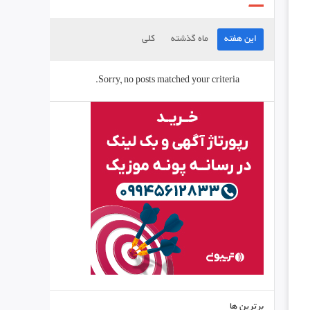
این هفته
ماه گذشته
کلی
Sorry, no posts matched your criteria.
برترین ها