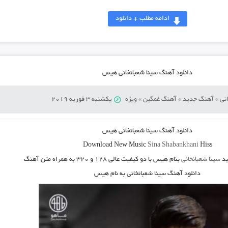
ادامه مطلب + دانلود
دانلود آهنگ سینا شعبانخانی هیس
نی
»
آهنگ جدید
»
آهنگ غمگین
»
ویژه
یکشنبه 3 فوریه 2019
دانلود آهنگ
سینا شعبانخانی هیس
Download New Music
Sina Shabankhani
Hiss
د
سینا شعبانخانی
بنام هیس
با دو کیفیت عالی ۱۲۸ و ۳۲۰ به همراه متن آهنگ
دانلود آهنگ سینا شعبانخانی به نام هیس