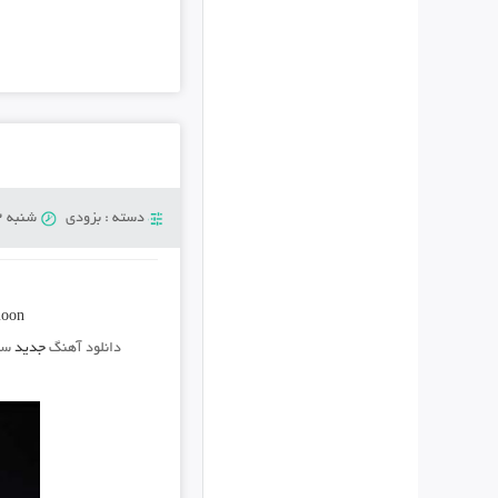
دسته :
بزودی
شنبه 12 ژانویه 2019
moon
دانلود آهنگ
جدید
سی