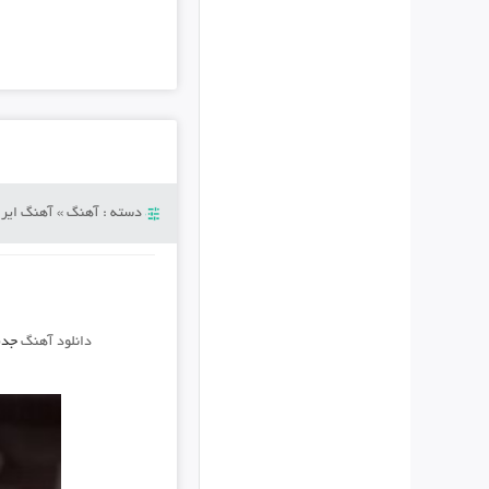
دسته :
آهنگ
»
آهنگ ایرا
دانلود آهنگ
جدی