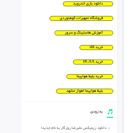
دانلود بازی اندروید
فروشگاه تجهیزات کوهنوردی
آموزش هاستینگ و سرور
خرید کالا
خرید BCAA
خرید بلیط هواپیما
بلیط هواپیما اهواز مشهد
به زودی
دانلود ریمیکس علیرضا روزگار به نام جدیدا