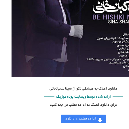
دانلود آهنگ
به هیشکی نگو از سینا شعبانخانی
——–| ارائه شده توسط وبسایت پونه موزیک |—–—
برای دانلود آهنگ به ادامه مطلب مراجعه کنید
ادامه مطلب + دانلود