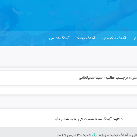
ر
آهنگ ترکیه ای
آهنگ جدید
آهنگ قدیمی
لی
»
برچسب مطلب » سینا شعبانخانی
دانلود آهنگ سینا شعبانخانی به هیشکی نگو
نی
»
آهنگ جدید
»
ویژه
شنبه 30 مارس 2019