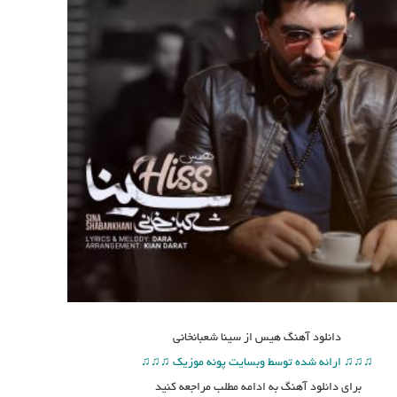
دانلود آهنگ
هیس از سینا شعبانخانی
♫♫♫ ارائه شده توسط وبسایت پونه موزیک ♫♫♫
برای دانلود آهنگ به ادامه مطلب مراجعه کنید