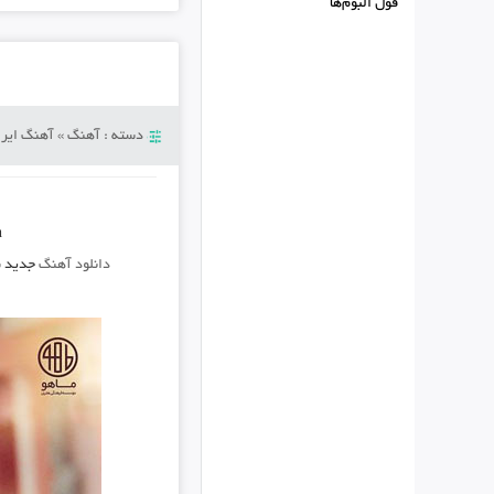
فول البوم‌ها
دسته :
آهنگ
»
آهنگ ایرا
h
دانلود آهنگ
جدید
س