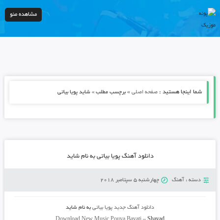
مشاهده منو
شما اینجا هستید :
»
صفحه اصلی
برچسب مطلب » شاید پویا بیاتی
دانلود آهنگ پویا بیاتی به نام شاید
دسته :
آهنگ
چهارشنبه 5 سپتامبر 2018
دانلود آهنگ جدید
پویا بیاتی
به نام
شاید
Download New Music
Pouya Bayati
–
Shayad