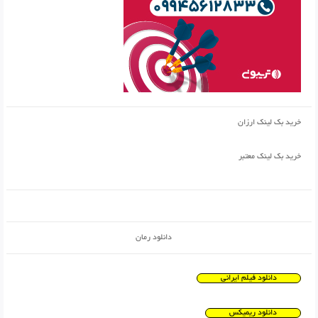
خرید بک لینک ارزان
خرید بک لینک معتبر
دانلود رمان
دانلود فیلم ایرانی
دانلود ریمیکس