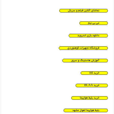
تماشای آنلاین فیلم و سریال
می بی نیم
دانلود بازی اندروید
فروشگاه تجهیزات کوهنوردی
آموزش هاستینگ و سرور
خرید کالا
خرید BCAA
خرید بلیط هواپیما
بلیط هواپیما اهواز مشهد