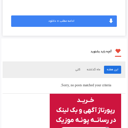
ادامه مطلب + دانلود
آنچه باید بشنوید
این هفته
ماه گذشته
کلی
Sorry, no posts matched your criteria.