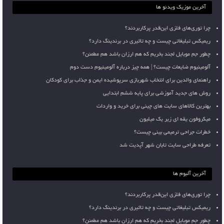
آخرین موزیک ویدئو ها
چرا توری‌های فلزی این‌قدر پرکاربردند؟
ریمیکس تبلیغاتی چیست و چه تاثیری در برندینگ دارد؟
چطور جم موبایل لجند بخریم که هم ارزان باشد هم مطمئن؟
آلومینیوم ضایعات چیست؟ | همه چیز درباره آلومینیوم دست دوم
راهنمای والدین برای انتخاب شهربازی سرپوشیده ایمن و جذاب برای کودکان
روش های جدید آموزشی برای پایه ششم ابتدایی
بهترین کالاهای سایت های چینی برای خرید و واردات
میکروفون یقه ای زیر یک میلیون
خطرات جراحی ترمیمی بینی چیست؟
تعرفه طراحی سایت تابان شهر آپدیت شد
آخرین آلبوم ها
چرا توری‌های فلزی این‌قدر پرکاربردند؟
ریمیکس تبلیغاتی چیست و چه تاثیری در برندینگ دارد؟
چطور جم موبایل لجند بخریم که هم ارزان باشد هم مطمئن؟