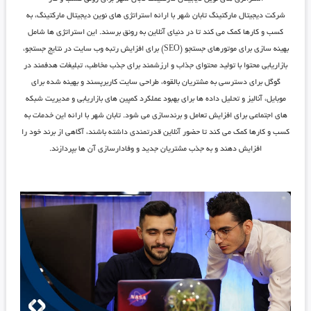
شرکت دیجیتال مارکتینگ تابان شهر
با ارائه استراتژی ‌های نوین دیجیتال مارکتینگ، به
کسب و کارها کمک می ‌کند تا در دنیای آنلاین به رونق برسند. این استراتژی ‌ها شامل
بهینه‌ سازی برای موتورهای جستجو (SEO) برای افزایش رتبه وب ‌سایت در نتایج جستجو،
بازاریابی محتوا با تولید محتوای جذاب و ارزشمند برای جذب مخاطب، تبلیغات هدفمند در
گوگل برای دسترسی به مشتریان بالقوه، طراحی سایت کاربرپسند و بهینه شده برای
موبایل، آنالیز و تحلیل داده ‌ها برای بهبود عملکرد کمپین‌ های بازاریابی و مدیریت شبکه
‌های اجتماعی برای افزایش تعامل و برندسازی می‌ شود.
تابان شهر
با ارائه این خدمات به
کسب و کارها کمک می‌ کند تا حضور آنلاین قدرتمندی داشته باشند، آگاهی از برند خود را
افزایش دهند و به جذب مشتریان جدید و وفادارسازی آن‌ ها بپردازند.