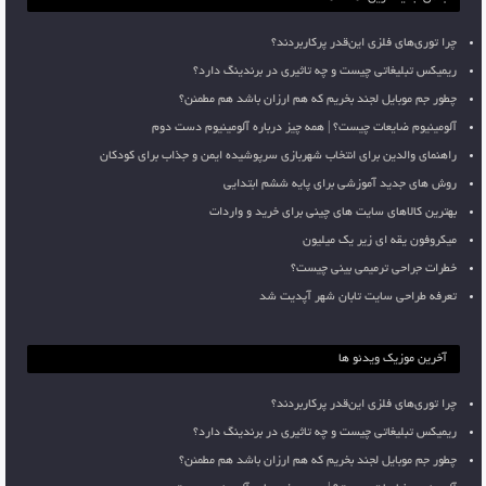
چرا توری‌های فلزی این‌قدر پرکاربردند؟
ریمیکس تبلیغاتی چیست و چه تاثیری در برندینگ دارد؟
چطور جم موبایل لجند بخریم که هم ارزان باشد هم مطمئن؟
آلومینیوم ضایعات چیست؟ | همه چیز درباره آلومینیوم دست دوم
راهنمای والدین برای انتخاب شهربازی سرپوشیده ایمن و جذاب برای کودکان
روش های جدید آموزشی برای پایه ششم ابتدایی
بهترین کالاهای سایت های چینی برای خرید و واردات
میکروفون یقه ای زیر یک میلیون
خطرات جراحی ترمیمی بینی چیست؟
تعرفه طراحی سایت تابان شهر آپدیت شد
آخرین موزیک ویدئو ها
چرا توری‌های فلزی این‌قدر پرکاربردند؟
ریمیکس تبلیغاتی چیست و چه تاثیری در برندینگ دارد؟
چطور جم موبایل لجند بخریم که هم ارزان باشد هم مطمئن؟