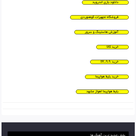
دانلود بازی اندروید
فروشگاه تجهیزات کوهنوردی
آموزش هاستینگ و سرور
خرید کالا
خرید BCAA
خرید بلیط هواپیما
بلیط هواپیما اهواز مشهد
بخش جدید ترین آهنگ ها