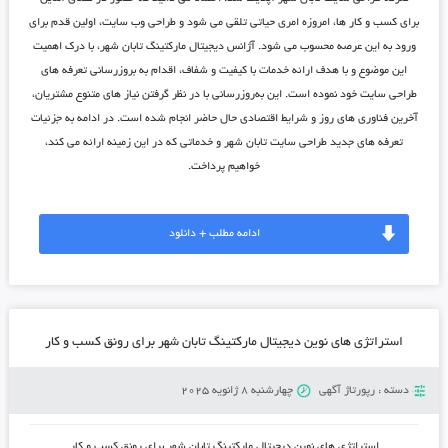
برای کسب و کار ها، امروزه امری حیاتی تلقی می شود و طراحی وب سایت، اولین قدم برای
ورود به این عرصه محسوب می شود.
آژانس دیجیتال مارکتینگ تابان شهر
، با درک اهمیت
این موضوع و با هدف ارائه خدمات با کیفیت و شفاف، اقدام به بروزرسانی تعرفه های
طراحی سایت خود نموده است. این به‌روزرسانی با در نظر گرفتن نیاز های متنوع مشتریان،
آخرین فناوری های روز و شرایط اقتصادی حال حاضر انجام شده است. در ادامه به جزئیات
تعرفه های جدید
طراحی سایت تابان شهر
و خدماتی که در این زمینه ارائه می کند،
خواهیم پرداخت.
ادامه مطلب + دانلود
استراتژی ‌های نوین دیجیتال مارکتینگ تابان شهر برای رونق کسب و کار
دسته :
رپورتاژ آگهی
چهارشنبه 8 ژانویه 2025
استراتژی ‌های نوین دیجیتال مارکتینگ تابان شهر برای رونق کسب و کار