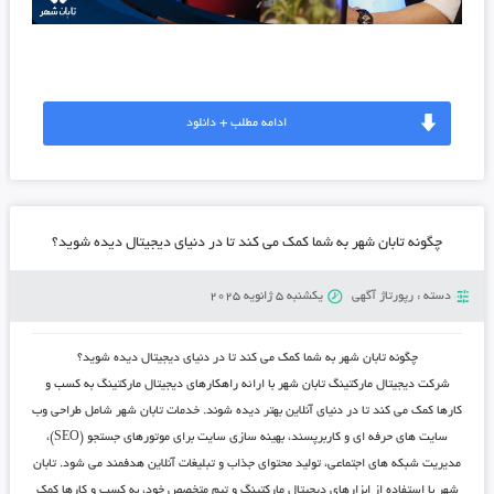
ادامه مطلب + دانلود
چگونه تابان شهر به شما کمک می ‌کند تا در دنیای دیجیتال دیده شوید؟
دسته :
رپورتاژ آگهی
یکشنبه 5 ژانویه 2025
چگونه تابان شهر به شما کمک می ‌کند تا در دنیای دیجیتال دیده شوید؟
شرکت دیجیتال مارکتینگ تابان شهر با ارائه راهکارهای دیجیتال مارکتینگ به کسب و
کارها کمک می ‌کند تا در دنیای آنلاین بهتر دیده شوند.
خدمات تابان شهر
شامل طراحی وب‌
سایت‌ های حرفه ‌ای و کاربرپسند، بهینه‌ سازی سایت برای موتورهای جستجو (SEO)،
مدیریت شبکه ‌های اجتماعی، تولید محتوای جذاب و تبلیغات آنلاین هدفمند می ‌شود.
تابان
شهر
با استفاده از ابزارهای دیجیتال مارکتینگ و تیم متخصص خود، به کسب و کارها کمک