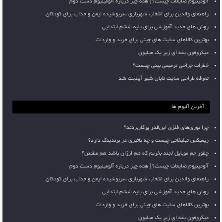
آلومینیوم ضایعات چیست؟ | همه چیز درباره آلومینیوم دست دوم
راهنمای والدین برای انتخاب شهربازی سرپوشیده ایمن و جذاب برای کودکان
روش های جدید آموزشی برای پایه ششم ابتدایی
بهترین کالاهای سایت های چینی برای خرید و واردات
میکروفون یقه ای زیر یک میلیون
خطرات جراحی ترمیمی بینی چیست؟
تعرفه طراحی سایت تابان شهر آپدیت شد
آخرین آلبوم ها
چرا توری‌های فلزی این‌قدر پرکاربردند؟
ریمیکس تبلیغاتی چیست و چه تاثیری در برندینگ دارد؟
چطور جم موبایل لجند بخریم که هم ارزان باشد هم مطمئن؟
آلومینیوم ضایعات چیست؟ | همه چیز درباره آلومینیوم دست دوم
راهنمای والدین برای انتخاب شهربازی سرپوشیده ایمن و جذاب برای کودکان
روش های جدید آموزشی برای پایه ششم ابتدایی
بهترین کالاهای سایت های چینی برای خرید و واردات
میکروفون یقه ای زیر یک میلیون