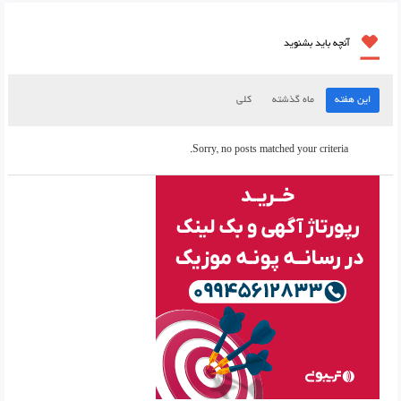
آنچه باید بشنوید
این هفته
ماه گذشته
کلی
Sorry, no posts matched your criteria.