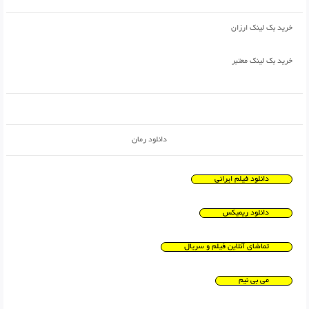
خرید بک لینک ارزان
خرید بک لینک معتبر
دانلود رمان
دانلود فیلم ایرانی
دانلود ریمیکس
تماشای آنلاین فیلم و سریال
می بی نیم