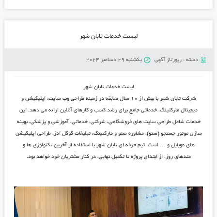
لیست خدمات تابان شهر
دسته :
رپورتاژ آگهی
یکشنبه 29 دسامبر 2024
لیست خدمات تابان شهر
شرکت تابان شهر با بیش از ۱۰ سال سابقه در زمینه طراحی وب ‌سایت، اپلیکیشن و
دیجیتال مارکتینگ، خدماتی جامع برای رشد کسب‌ و کارهای آنلاین ارائه می‌ دهد. این
خدمات شامل طراحی سایت ‌های فروشگاهی، شرکتی، خدماتی، آموزشی و پزشکی، بهینه
‌سازی موتور جستجو (سئو)، مشاوره سئو و مارکتینگ، تبلیغات گوگل ادز، طراحی اپلیکیشن‌
های موبایل و … است. تیم حرفه‌ ای تابان شهر با استفاده از آخرین تکنولوژی ‌ها و
متدهای روز، از ابتدای پروژه تا تکمیل نهایی، در کنار مشتریان خود خواهد بود.