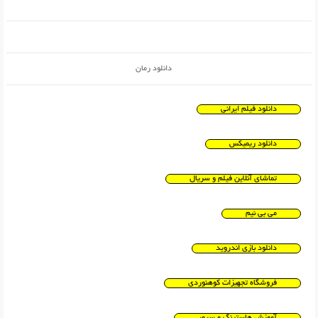
دانلود رمان
دانلود فیلم ایرانی
دانلود ریمیکس
تماشای آنلاین فیلم و سریال
می بی نیم
دانلود بازی اندروید
فروشگاه تجهیزات کوهنوردی
آموزش هاستینگ و سرور