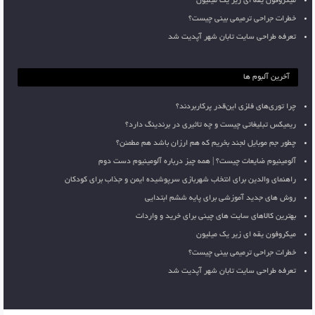
میکروفون یقه ای زیر یک میلیون
خطرات جراحی ترمیمی بینی چیست؟
تعرفه طراحی سایت تابان شهر آپدیت شد
آخرین آلبوم ها
چرا توری‌های فلزی این‌قدر پرکاربردند؟
ریمیکس تبلیغاتی چیست و چه تاثیری در برندینگ دارد؟
چطور جم موبایل لجند بخریم که هم ارزان باشد هم مطمئن؟
آلومینیوم ضایعات چیست؟ | همه چیز درباره آلومینیوم دست دوم
راهنمای والدین برای انتخاب شهربازی سرپوشیده ایمن و جذاب برای کودکان
روش های جدید آموزشی برای پایه ششم ابتدایی
بهترین کالاهای سایت های چینی برای خرید و واردات
میکروفون یقه ای زیر یک میلیون
خطرات جراحی ترمیمی بینی چیست؟
تعرفه طراحی سایت تابان شهر آپدیت شد