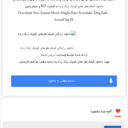
دانلود فیلم مغز های کوچک زنگ زده
با کیفیت HD و حجم پایین
Download New Iranian Movie Maghz Haye Koochake Zang Zade –
IrooniFilm.IR
دانلود رایگان فیلم مغزهای کوچک زنگ زده
ارائه شده توسط وبسایت
ایرونی فیلم
جهت دانلود فیلم مغز های کوچک زنگ زده به ادامه مطلب مراجعه فرمایید.
ادامه مطلب + دانلود
آنچه باید بشنوید