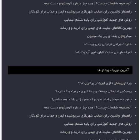
آلومینیوم ضایعات چیست؟ | همه چیز درباره آلومینیوم دست دوم
راهنمای والدین برای انتخاب شهربازی سرپوشیده ایمن و جذاب برای کودکان
روش های جدید آموزشی برای پایه ششم ابتدایی
بهترین کالاهای سایت های چینی برای خرید و واردات
میکروفون یقه ای زیر یک میلیون
خطرات جراحی ترمیمی بینی چیست؟
تعرفه طراحی سایت تابان شهر آپدیت شد
آخرین موزیک ویدئو ها
چرا توری‌های فلزی این‌قدر پرکاربردند؟
ریمیکس تبلیغاتی چیست و چه تاثیری در برندینگ دارد؟
چطور جم موبایل لجند بخریم که هم ارزان باشد هم مطمئن؟
آلومینیوم ضایعات چیست؟ | همه چیز درباره آلومینیوم دست دوم
راهنمای والدین برای انتخاب شهربازی سرپوشیده ایمن و جذاب برای کودکان
روش های جدید آموزشی برای پایه ششم ابتدایی
بهترین کالاهای سایت های چینی برای خرید و واردات