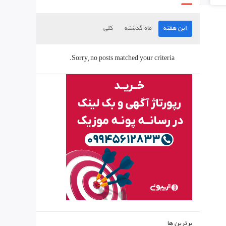
این هفته
ماه گذشته
کلی
Sorry, no posts matched your criteria.
برترین ها