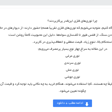
چرا توری‌های فلزی این‌قدر پرکاربردند؟
اه کنیم، متوجه می‌شویم که توری‌های فلزی تقریباً همه‌جا حضور دارند؛ از دیوارهای در حا
عادن سنگ، از قفس طیور تا کف‌سازی سوله‌ها. دلیل این محبوبیت کاملاً روشن است:
ستحکام بالا، تنوع زیاد، قیمت منطقی و انعطاف‌پذیری در کاربرد
.
در این مقاله به سراغ چهار نوع بسیار پرمصرف می‌رویم:
توری مرغی
توری سرندی
توری مش
توری جوشی
قاً چه هستند، کجا استفاده می‌شوند، هنگام خرید به چه نکاتی باید توجه کرد و قیمت آن‌ه
چگونه تعیین می‌شود.
ادامه مطلب + دانلود