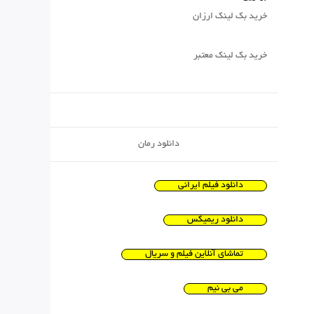
خرید بک لینک ارزان
خرید بک لینک معتبر
دانلود رمان
دانلود فیلم ایرانی
دانلود ریمیکس
تماشای آنلاین فیلم و سریال
می بی نیم