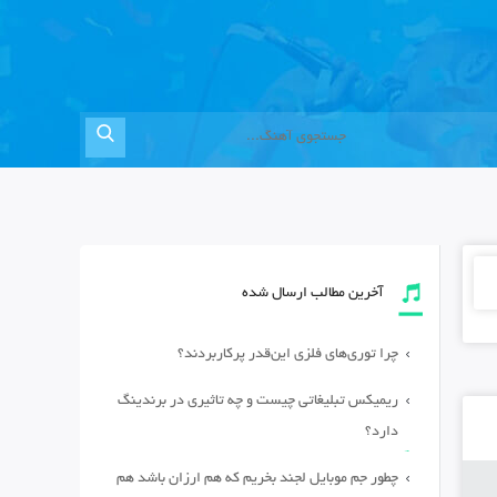
آخرین مطالب ارسال شده
چرا توری‌های فلزی این‌قدر پرکاربردند؟
ریمیکس تبلیغاتی چیست و چه تاثیری در برندینگ
دارد؟
چطور جم موبایل لجند بخریم که هم ارزان باشد هم