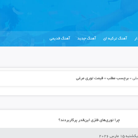
ر
آهنگ ترکیه ای
آهنگ جدید
آهنگ قدیمی
لی
»
برچسب مطلب » قیمت توری مرغی
چرا توری‌های فلزی این‌قدر پرکاربردند؟
کشنبه 15 مارس 2026