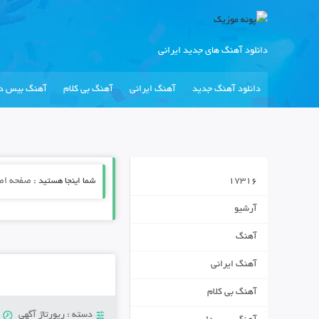
دانلود آهنگ های جدید ایرانی
دانلود آهنگ جدید
آهنگ ایرانی
آهنگ بی کلام
آهنگ بیس دا
17316
شما اینجا هستید :
صفحه اص
آرشیو
آهنگ
آهنگ ایرانی
آهنگ بی کلام
دسته :
رپورتاژ آگهی
ی