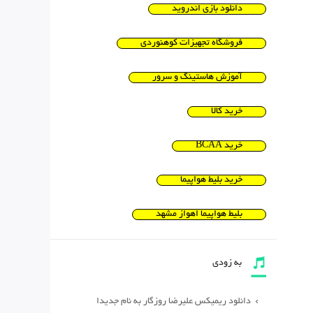
دانلود بازی اندروید
فروشگاه تجهیزات کوهنوردی
آموزش هاستینگ و سرور
خرید کالا
خرید BCAA
خرید بلیط هواپیما
بلیط هواپیما اهواز مشهد
به زودی
دانلود ریمیکس علیرضا روزگار به نام جدیدا