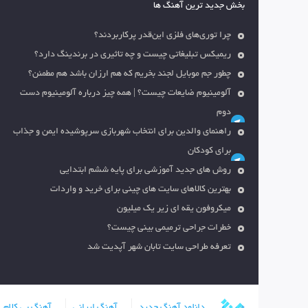
بخش جدید ترین آهنگ ها
چرا توری‌های فلزی این‌قدر پرکاربردند؟
ریمیکس تبلیغاتی چیست و چه تاثیری در برندینگ دارد؟
چطور جم موبایل لجند بخریم که هم ارزان باشد هم مطمئن؟
آلومینیوم ضایعات چیست؟ | همه چیز درباره آلومینیوم دست
دوم
راهنمای والدین برای انتخاب شهربازی سرپوشیده ایمن و جذاب
برای کودکان
روش های جدید آموزشی برای پایه ششم ابتدایی
بهترین کالاهای سایت های چینی برای خرید و واردات
میکروفون یقه ای زیر یک میلیون
خطرات جراحی ترمیمی بینی چیست؟
تعرفه طراحی سایت تابان شهر آپدیت شد