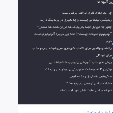
ین آلبوم ها
چرا توری‌های فلزی این‌قدر پرکاربردند؟
ریمیکس تبلیغاتی چیست و چه تاثیری در برندینگ دارد؟
چطور جم موبایل لجند بخریم که هم ارزان باشد هم مطمئن؟
آلومینیوم ضایعات چیست؟ | همه چیز درباره آلومینیوم دست
دوم
راهنمای والدین برای انتخاب شهربازی سرپوشیده ایمن و جذاب
برای کودکان
روش های جدید آموزشی برای پایه ششم ابتدایی
بهترین کالاهای سایت های چینی برای خرید و واردات
میکروفون یقه ای زیر یک میلیون
خطرات جراحی ترمیمی بینی چیست؟
تعرفه طراحی سایت تابان شهر آپدیت شد