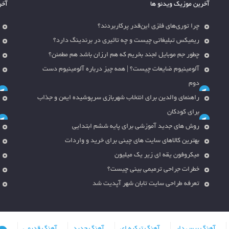
آخرین موزیک ویدئو ها
آخر
چرا توری‌های فلزی این‌قدر پرکاربردند؟
ریمیکس تبلیغاتی چیست و چه تاثیری در برندینگ دارد؟
چطور جم موبایل لجند بخریم که هم ارزان باشد هم مطمئن؟
آلومینیوم ضایعات چیست؟ | همه چیز درباره آلومینیوم دست
دوم
راهنمای والدین برای انتخاب شهربازی سرپوشیده ایمن و جذاب
برای کودکان
روش های جدید آموزشی برای پایه ششم ابتدایی
بهترین کالاهای سایت های چینی برای خرید و واردات
میکروفون یقه ای زیر یک میلیون
خطرات جراحی ترمیمی بینی چیست؟
تعرفه طراحی سایت تابان شهر آپدیت شد