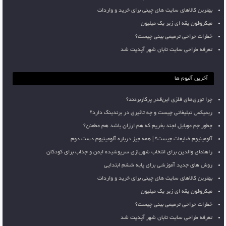
بهترین کالاهای سایت های چینی برای خرید و واردات
میکروفون یقه ای زیر یک میلیون
خطرات جراحی ترمیمی بینی چیست؟
تعرفه طراحی سایت تابان شهر آپدیت شد
آخرین آلبوم ها
چرا توری‌های فلزی این‌قدر پرکاربردند؟
ریمیکس تبلیغاتی چیست و چه تاثیری در برندینگ دارد؟
چطور جم موبایل لجند بخریم که هم ارزان باشد هم مطمئن؟
آلومینیوم ضایعات چیست؟ | همه چیز درباره آلومینیوم دست دوم
راهنمای والدین برای انتخاب شهربازی سرپوشیده ایمن و جذاب برای کودکان
روش های جدید آموزشی برای پایه ششم ابتدایی
بهترین کالاهای سایت های چینی برای خرید و واردات
میکروفون یقه ای زیر یک میلیون
خطرات جراحی ترمیمی بینی چیست؟
تعرفه طراحی سایت تابان شهر آپدیت شد