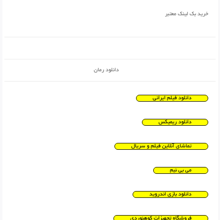
خرید بک لینک معتبر
دانلود رمان
دانلود فیلم ایرانی
دانلود ریمیکس
تماشای آنلاین فیلم و سریال
می بی نیم
دانلود بازی اندروید
فروشگاه تجهیزات کوهنوردی