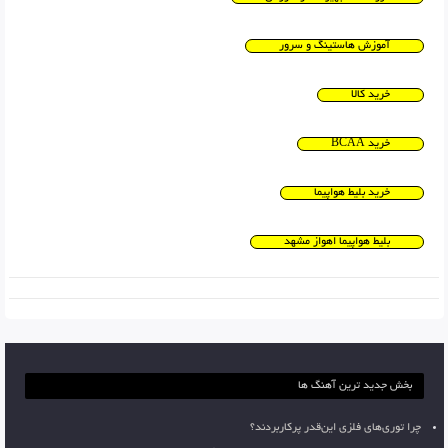
آموزش هاستینگ و سرور
خرید کالا
خرید BCAA
خرید بلیط هواپیما
بلیط هواپیما اهواز مشهد
بخش جدید ترین آهنگ ها
چرا توری‌های فلزی این‌قدر پرکاربردند؟