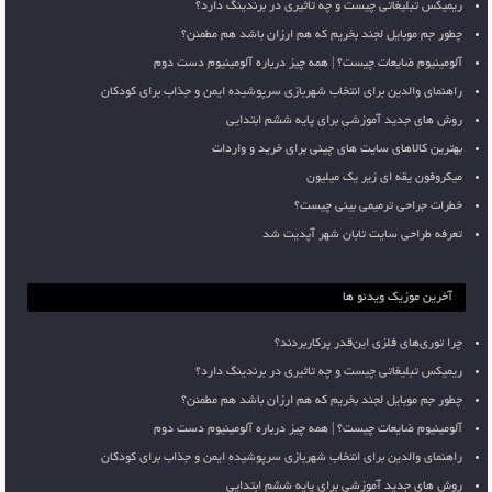
ریمیکس تبلیغاتی چیست و چه تاثیری در برندینگ دارد؟
چطور جم موبایل لجند بخریم که هم ارزان باشد هم مطمئن؟
آلومینیوم ضایعات چیست؟ | همه چیز درباره آلومینیوم دست دوم
راهنمای والدین برای انتخاب شهربازی سرپوشیده ایمن و جذاب برای کودکان
روش های جدید آموزشی برای پایه ششم ابتدایی
بهترین کالاهای سایت های چینی برای خرید و واردات
میکروفون یقه ای زیر یک میلیون
خطرات جراحی ترمیمی بینی چیست؟
تعرفه طراحی سایت تابان شهر آپدیت شد
آخرین موزیک ویدئو ها
چرا توری‌های فلزی این‌قدر پرکاربردند؟
ریمیکس تبلیغاتی چیست و چه تاثیری در برندینگ دارد؟
چطور جم موبایل لجند بخریم که هم ارزان باشد هم مطمئن؟
آلومینیوم ضایعات چیست؟ | همه چیز درباره آلومینیوم دست دوم
راهنمای والدین برای انتخاب شهربازی سرپوشیده ایمن و جذاب برای کودکان
روش های جدید آموزشی برای پایه ششم ابتدایی