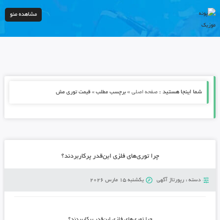
مشاهده منو
شما اینجا هستید :
»
صفحه اصلی
برچسب مطلب » قیمت توری مش
چرا توری‌های فلزی این‌قدر پرکاربردند؟
دسته :
رپورتاژ آگهی
یکشنبه 15 مارس 2026
چرا توری‌های فلزی این‌قدر پرکاربردند؟