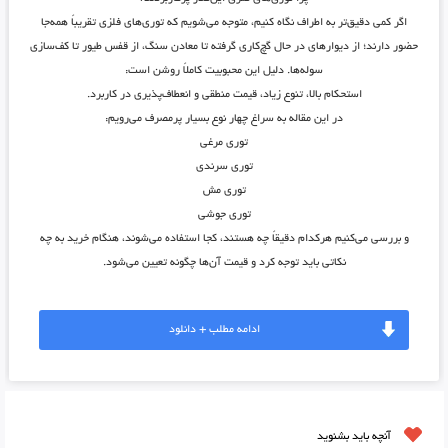
اگر کمی دقیق‌تر به اطراف نگاه کنیم، متوجه می‌شویم که توری‌های فلزی تقریباً همه‌جا
حضور دارند؛ از دیوارهای در حال گچ‌کاری گرفته تا معادن سنگ، از قفس طیور تا کف‌سازی
سوله‌ها. دلیل این محبوبیت کاملاً روشن است:
استحکام بالا، تنوع زیاد، قیمت منطقی و انعطاف‌پذیری در کاربرد
.
در این مقاله به سراغ چهار نوع بسیار پرمصرف می‌رویم:
توری مرغی
توری سرندی
توری مش
توری جوشی
و بررسی می‌کنیم هرکدام دقیقاً چه هستند، کجا استفاده می‌شوند، هنگام خرید به چه
نکاتی باید توجه کرد و قیمت آن‌ها چگونه تعیین می‌شود.
ادامه مطلب + دانلود
آنچه باید بشنوید