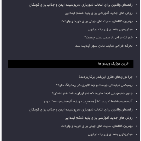
راهنمای والدین برای انتخاب شهربازی سرپوشیده ایمن و جذاب برای کودکان
روش های جدید آموزشی برای پایه ششم ابتدایی
بهترین کالاهای سایت های چینی برای خرید و واردات
میکروفون یقه ای زیر یک میلیون
خطرات جراحی ترمیمی بینی چیست؟
تعرفه طراحی سایت تابان شهر آپدیت شد
آخرین موزیک ویدئو ها
چرا توری‌های فلزی این‌قدر پرکاربردند؟
ریمیکس تبلیغاتی چیست و چه تاثیری در برندینگ دارد؟
چطور جم موبایل لجند بخریم که هم ارزان باشد هم مطمئن؟
آلومینیوم ضایعات چیست؟ | همه چیز درباره آلومینیوم دست دوم
راهنمای والدین برای انتخاب شهربازی سرپوشیده ایمن و جذاب برای کودکان
روش های جدید آموزشی برای پایه ششم ابتدایی
بهترین کالاهای سایت های چینی برای خرید و واردات
میکروفون یقه ای زیر یک میلیون