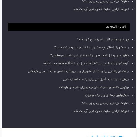
خطرات جراحی ترمیمی بینی چیست؟
تعرفه طراحی سایت تابان شهر آپدیت شد
آخرین آلبوم ها
چرا توری‌های فلزی این‌قدر پرکاربردند؟
ریمیکس تبلیغاتی چیست و چه تاثیری در برندینگ دارد؟
چطور جم موبایل لجند بخریم که هم ارزان باشد هم مطمئن؟
آلومینیوم ضایعات چیست؟ | همه چیز درباره آلومینیوم دست دوم
راهنمای والدین برای انتخاب شهربازی سرپوشیده ایمن و جذاب برای کودکان
روش های جدید آموزشی برای پایه ششم ابتدایی
بهترین کالاهای سایت های چینی برای خرید و واردات
میکروفون یقه ای زیر یک میلیون
خطرات جراحی ترمیمی بینی چیست؟
تعرفه طراحی سایت تابان شهر آپدیت شد