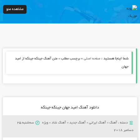
مشاهده منو
شما اینجا هستید :
»
صفحه اصلی
برچسب مطلب » متن آهنگ جینگه جینگه از امید
جهان
دانلود آهنگ امید جهان جینگه جینگه
دسته :
آهنگ
»
آهنگ ایرانی
»
آهنگ جدید
»
آهنگ شاد
»
ویژه
سه‌شنبه 25
دسامبر 2018