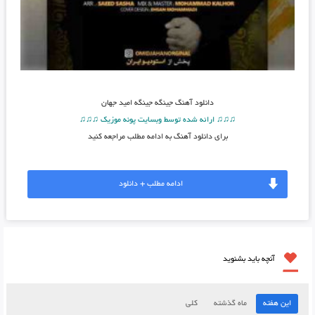
دانلود آهنگ
جینگه جینگه امید جهان
♫♫♫ ارائه شده توسط وبسایت پونه موزیک ♫♫♫
برای دانلود آهنگ به ادامه مطلب مراجعه کنید
ادامه مطلب + دانلود
آنچه باید بشنوید
این هفته
ماه گذشته
کلی