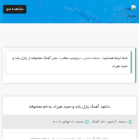
مشاهده منو
شما اینجا هستید :
»
صفحه اصلی
برچسب مطلب » متن آهنگ معشوقه از پازل باند و
حمید هیراد
دانلود آهنگ پازل باند و حمید هیراد به نام معشوقه
دسته :
آرشیو
»
تک آهنگ
شنبه 21 جولای 2018