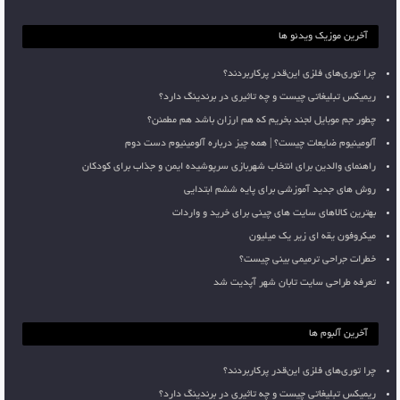
آخرین موزیک ویدئو ها
چرا توری‌های فلزی این‌قدر پرکاربردند؟
ریمیکس تبلیغاتی چیست و چه تاثیری در برندینگ دارد؟
چطور جم موبایل لجند بخریم که هم ارزان باشد هم مطمئن؟
آلومینیوم ضایعات چیست؟ | همه چیز درباره آلومینیوم دست دوم
راهنمای والدین برای انتخاب شهربازی سرپوشیده ایمن و جذاب برای کودکان
روش های جدید آموزشی برای پایه ششم ابتدایی
بهترین کالاهای سایت های چینی برای خرید و واردات
میکروفون یقه ای زیر یک میلیون
خطرات جراحی ترمیمی بینی چیست؟
تعرفه طراحی سایت تابان شهر آپدیت شد
آخرین آلبوم ها
چرا توری‌های فلزی این‌قدر پرکاربردند؟
ریمیکس تبلیغاتی چیست و چه تاثیری در برندینگ دارد؟