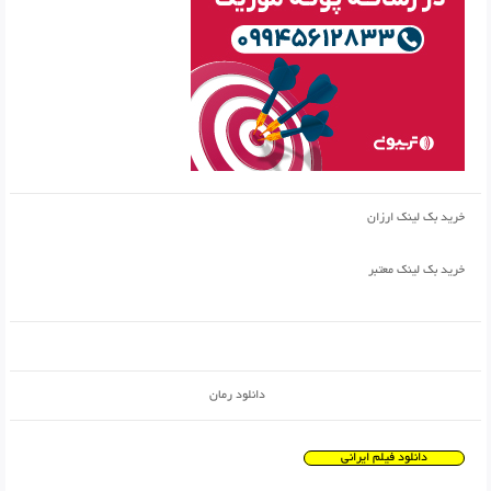
خرید بک لینک ارزان
خرید بک لینک معتبر
دانلود رمان
دانلود فیلم ایرانی