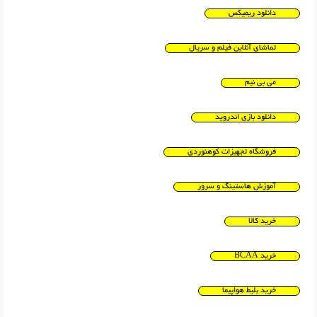
دانلود ریمیکس
تماشای آنلاین فیلم و سریال
می بی نیم
دانلود بازی اندروید
فروشگاه تجهیزات کوهنوردی
آموزش هاستینگ و سرور
خرید کالا
خرید BCAA
خرید بلیط هواپیما