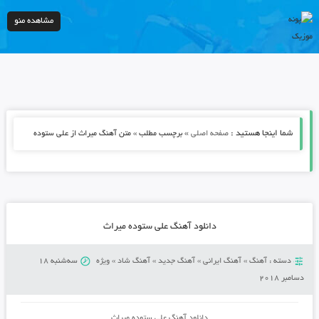
مشاهده منو
شما اینجا هستید :
»
صفحه اصلی
برچسب مطلب » متن آهنگ میراث از علی ستوده
دانلود آهنگ علی ستوده میراث
دسته :
آهنگ
»
آهنگ ایرانی
»
آهنگ جدید
»
آهنگ شاد
»
ویژه
سه‌شنبه 18
دسامبر 2018
دانلود آهنگ علی ستوده میراث