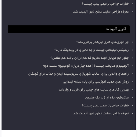
خطرات جراحی ترمیمی بینی چیست؟
تعرفه طراحی سایت تابان شهر آپدیت شد
آخرین آلبوم ها
چرا توری‌های فلزی این‌قدر پرکاربردند؟
ریمیکس تبلیغاتی چیست و چه تاثیری در برندینگ دارد؟
چطور جم موبایل لجند بخریم که هم ارزان باشد هم مطمئن؟
آلومینیوم ضایعات چیست؟ | همه چیز درباره آلومینیوم دست دوم
راهنمای والدین برای انتخاب شهربازی سرپوشیده ایمن و جذاب برای کودکان
روش های جدید آموزشی برای پایه ششم ابتدایی
بهترین کالاهای سایت های چینی برای خرید و واردات
میکروفون یقه ای زیر یک میلیون
خطرات جراحی ترمیمی بینی چیست؟
تعرفه طراحی سایت تابان شهر آپدیت شد