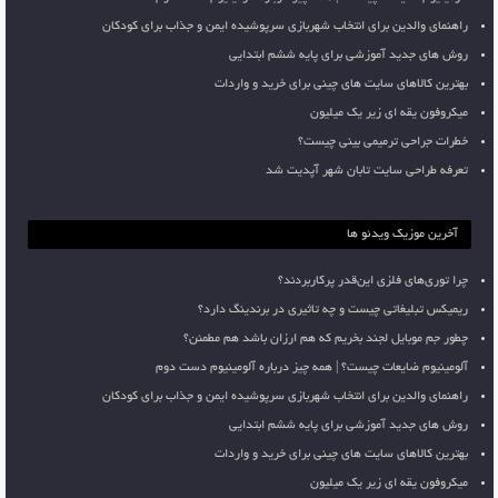
راهنمای والدین برای انتخاب شهربازی سرپوشیده ایمن و جذاب برای کودکان
روش های جدید آموزشی برای پایه ششم ابتدایی
بهترین کالاهای سایت های چینی برای خرید و واردات
میکروفون یقه ای زیر یک میلیون
خطرات جراحی ترمیمی بینی چیست؟
تعرفه طراحی سایت تابان شهر آپدیت شد
آخرین موزیک ویدئو ها
چرا توری‌های فلزی این‌قدر پرکاربردند؟
ریمیکس تبلیغاتی چیست و چه تاثیری در برندینگ دارد؟
چطور جم موبایل لجند بخریم که هم ارزان باشد هم مطمئن؟
آلومینیوم ضایعات چیست؟ | همه چیز درباره آلومینیوم دست دوم
راهنمای والدین برای انتخاب شهربازی سرپوشیده ایمن و جذاب برای کودکان
روش های جدید آموزشی برای پایه ششم ابتدایی
بهترین کالاهای سایت های چینی برای خرید و واردات
میکروفون یقه ای زیر یک میلیون