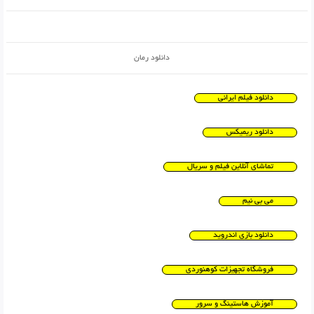
دانلود رمان
دانلود فیلم ایرانی
دانلود ریمیکس
تماشای آنلاین فیلم و سریال
می بی نیم
دانلود بازی اندروید
فروشگاه تجهیزات کوهنوردی
آموزش هاستینگ و سرور