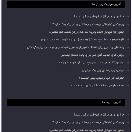
آخرین موزیک ویدئو ها
چرا توری‌های فلزی این‌قدر پرکاربردند؟
ریمیکس تبلیغاتی چیست و چه تاثیری در برندینگ دارد؟
چطور جم موبایل لجند بخریم که هم ارزان باشد هم مطمئن؟
آلومینیوم ضایعات چیست؟ | همه چیز درباره آلومینیوم دست دوم
راهنمای والدین برای انتخاب شهربازی سرپوشیده ایمن و جذاب برای کودکان
روش های جدید آموزشی برای پایه ششم ابتدایی
بهترین کالاهای سایت های چینی برای خرید و واردات
میکروفون یقه ای زیر یک میلیون
خطرات جراحی ترمیمی بینی چیست؟
تعرفه طراحی سایت تابان شهر آپدیت شد
آخرین آلبوم ها
چرا توری‌های فلزی این‌قدر پرکاربردند؟
ریمیکس تبلیغاتی چیست و چه تاثیری در برندینگ دارد؟
چطور جم موبایل لجند بخریم که هم ارزان باشد هم مطمئن؟