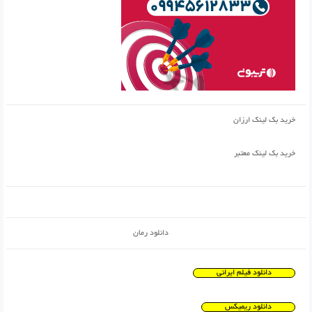
خرید بک لینک ارزان
خرید بک لینک معتبر
دانلود رمان
دانلود فیلم ایرانی
دانلود ریمیکس