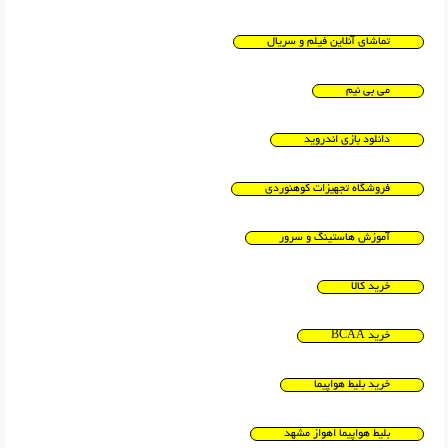
تماشای آنلاین فیلم و سریال
می بی نیم
دانلود بازی اندروید
فروشگاه تجهیزات کوهنوردی
آموزش هاستینگ و سرور
خرید کالا
خرید BCAA
خرید بلیط هواپیما
بلیط هواپیما اهواز مشهد