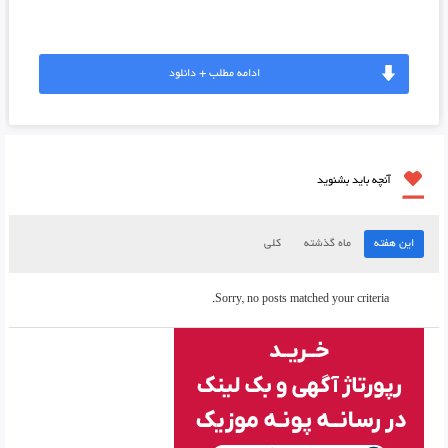
ادامه مطلب + دانلود
آنچه باید بشنوید
این هفته
ماه گذشته
کلی
Sorry, no posts matched your criteria.