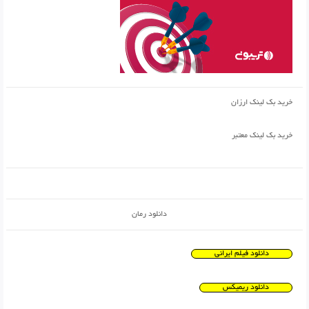
خرید بک لینک ارزان
خرید بک لینک معتبر
دانلود رمان
دانلود فیلم ایرانی
دانلود ریمیکس