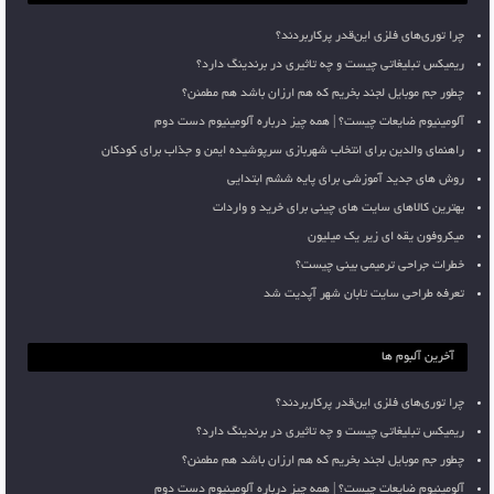
چرا توری‌های فلزی این‌قدر پرکاربردند؟
ریمیکس تبلیغاتی چیست و چه تاثیری در برندینگ دارد؟
چطور جم موبایل لجند بخریم که هم ارزان باشد هم مطمئن؟
آلومینیوم ضایعات چیست؟ | همه چیز درباره آلومینیوم دست دوم
راهنمای والدین برای انتخاب شهربازی سرپوشیده ایمن و جذاب برای کودکان
روش های جدید آموزشی برای پایه ششم ابتدایی
بهترین کالاهای سایت های چینی برای خرید و واردات
میکروفون یقه ای زیر یک میلیون
خطرات جراحی ترمیمی بینی چیست؟
تعرفه طراحی سایت تابان شهر آپدیت شد
آخرین آلبوم ها
چرا توری‌های فلزی این‌قدر پرکاربردند؟
ریمیکس تبلیغاتی چیست و چه تاثیری در برندینگ دارد؟
چطور جم موبایل لجند بخریم که هم ارزان باشد هم مطمئن؟
آلومینیوم ضایعات چیست؟ | همه چیز درباره آلومینیوم دست دوم