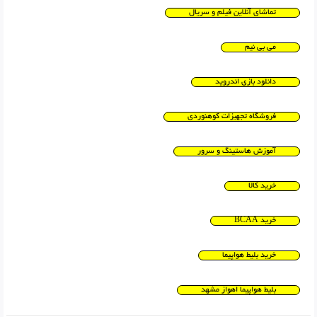
تماشای آنلاین فیلم و سریال
می بی نیم
دانلود بازی اندروید
فروشگاه تجهیزات کوهنوردی
آموزش هاستینگ و سرور
خرید کالا
خرید BCAA
خرید بلیط هواپیما
بلیط هواپیما اهواز مشهد