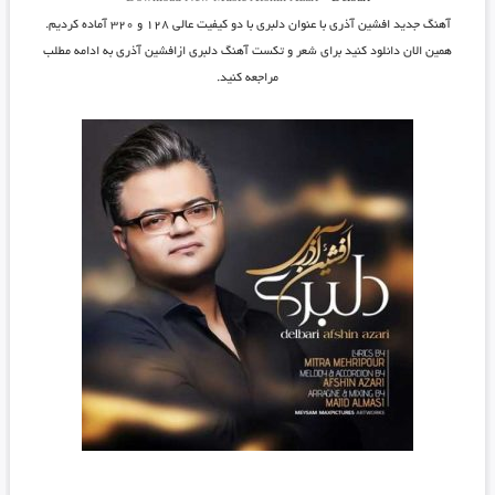
آهنگ جدید
افشین آذری
با عنوان
دلبری
با دو کیفیت عالی ۱۲۸ و ۳۲۰ آماده کردیم.
همین الان دانلود کنید برای شعر و تکست آهنگ دلبری ازافشین آذری به ادامه مطلب
مراجعه کنید.