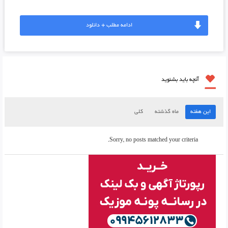
ادامه مطلب + دانلود
آنچه باید بشنوید
این هفته
ماه گذشته
کلی
Sorry, no posts matched your criteria.