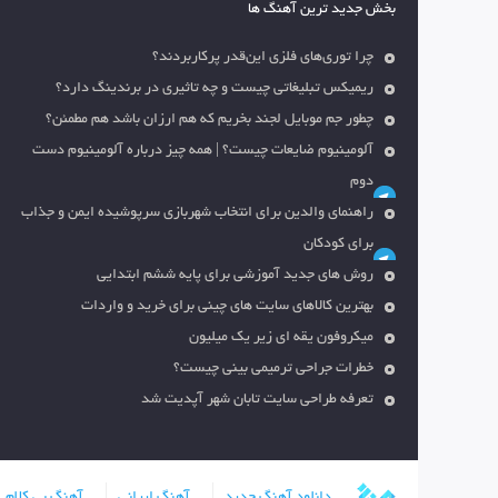
بخش جدید ترین آهنگ ها
چرا توری‌های فلزی این‌قدر پرکاربردند؟
ریمیکس تبلیغاتی چیست و چه تاثیری در برندینگ دارد؟
چطور جم موبایل لجند بخریم که هم ارزان باشد هم مطمئن؟
آلومینیوم ضایعات چیست؟ | همه چیز درباره آلومینیوم دست
دوم
راهنمای والدین برای انتخاب شهربازی سرپوشیده ایمن و جذاب
برای کودکان
روش های جدید آموزشی برای پایه ششم ابتدایی
بهترین کالاهای سایت های چینی برای خرید و واردات
میکروفون یقه ای زیر یک میلیون
خطرات جراحی ترمیمی بینی چیست؟
تعرفه طراحی سایت تابان شهر آپدیت شد