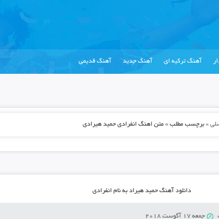
ر
آهنگ ترکیه ای
آهنگ جدید
آهنگ قدیمی
لی
»
برچسب مطلب » متن اهنگ انفرادی حمید هیرادی
دانلود آهنگ حمید هیراد به نام انفرادی
جمعه 17 آگوست 2018