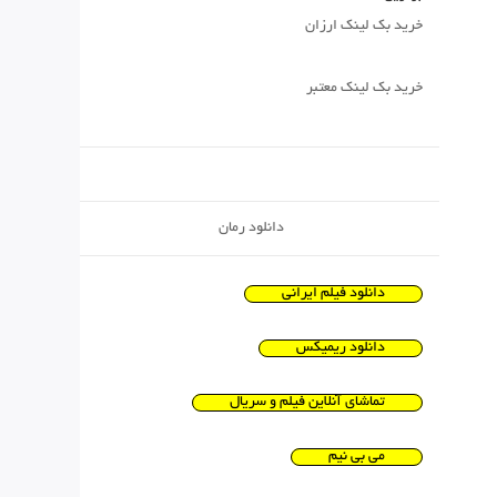
خرید بک لینک ارزان
خرید بک لینک معتبر
دانلود رمان
دانلود فیلم ایرانی
دانلود ریمیکس
تماشای آنلاین فیلم و سریال
می بی نیم