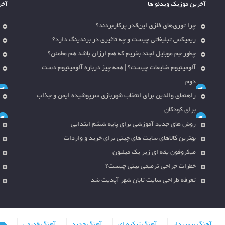
آخرین موزیک ویدئو ها
آخر
چرا توری‌های فلزی این‌قدر پرکاربردند؟
ریمیکس تبلیغاتی چیست و چه تاثیری در برندینگ دارد؟
چطور جم موبایل لجند بخریم که هم ارزان باشد هم مطمئن؟
آلومینیوم ضایعات چیست؟ | همه چیز درباره آلومینیوم دست
دوم
راهنمای والدین برای انتخاب شهربازی سرپوشیده ایمن و جذاب
برای کودکان
روش های جدید آموزشی برای پایه ششم ابتدایی
بهترین کالاهای سایت های چینی برای خرید و واردات
میکروفون یقه ای زیر یک میلیون
خطرات جراحی ترمیمی بینی چیست؟
تعرفه طراحی سایت تابان شهر آپدیت شد