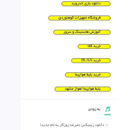
دانلود بازی اندروید
فروشگاه تجهیزات کوهنوردی
آموزش هاستینگ و سرور
خرید کالا
خرید BCAA
خرید بلیط هواپیما
بلیط هواپیما اهواز مشهد
به زودی
دانلود ریمیکس علیرضا روزگار به نام جدیدا