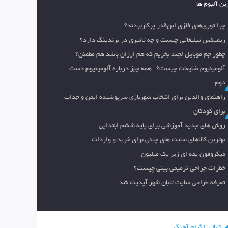
ین آلبوم ها
چرا توری‌های فلزی این‌قدر پرکاربردند؟
ریمیکس تبلیغاتی چیست و چه تاثیری در برندینگ دارد؟
چطور جم موبایل لجند بخریم که هم ارزان باشد هم مطمئن؟
آلومینیوم ضایعات چیست؟ | همه چیز درباره آلومینیوم دست
دوم
راهنمای والدین برای انتخاب شهربازی سرپوشیده ایمن و جذاب
برای کودکان
روش های جدید آموزشی برای پایه ششم ابتدایی
بهترین کالاهای سایت های چینی برای خرید و واردات
میکروفون یقه ای زیر یک میلیون
خطرات جراحی ترمیمی بینی چیست؟
تعرفه طراحی سایت تابان شهر آپدیت شد