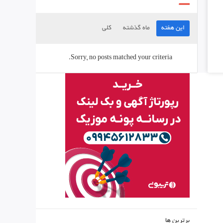
این هفته
ماه گذشته
کلی
Sorry, no posts matched your criteria.
برترین ها