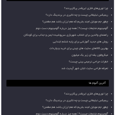
چرا توری‌های فلزی این‌قدر پرکاربردند؟
ریمیکس تبلیغاتی چیست و چه تاثیری در برندینگ دارد؟
چطور جم موبایل لجند بخریم که هم ارزان باشد هم مطمئن؟
آلومینیوم ضایعات چیست؟ | همه چیز درباره آلومینیوم دست دوم
راهنمای والدین برای انتخاب شهربازی سرپوشیده ایمن و جذاب برای کودکان
روش های جدید آموزشی برای پایه ششم ابتدایی
بهترین کالاهای سایت های چینی برای خرید و واردات
میکروفون یقه ای زیر یک میلیون
خطرات جراحی ترمیمی بینی چیست؟
تعرفه طراحی سایت تابان شهر آپدیت شد
آخرین آلبوم ها
چرا توری‌های فلزی این‌قدر پرکاربردند؟
ریمیکس تبلیغاتی چیست و چه تاثیری در برندینگ دارد؟
چطور جم موبایل لجند بخریم که هم ارزان باشد هم مطمئن؟
آلومینیوم ضایعات چیست؟ | همه چیز درباره آلومینیوم دست دوم