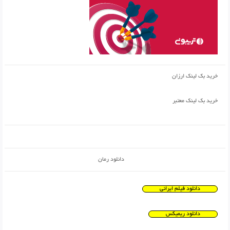
خرید بک لینک ارزان
خرید بک لینک معتبر
دانلود رمان
دانلود فیلم ایرانی
دانلود ریمیکس