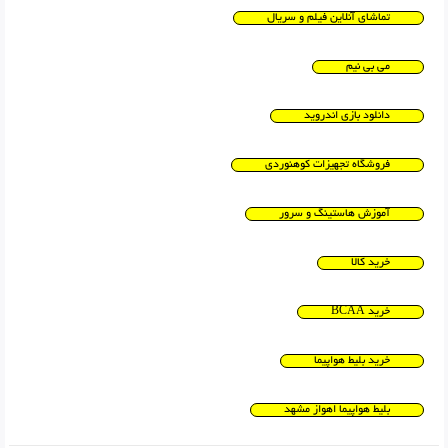
تماشای آنلاین فیلم و سریال
می بی نیم
دانلود بازی اندروید
فروشگاه تجهیزات کوهنوردی
آموزش هاستینگ و سرور
خرید کالا
خرید BCAA
خرید بلیط هواپیما
بلیط هواپیما اهواز مشهد