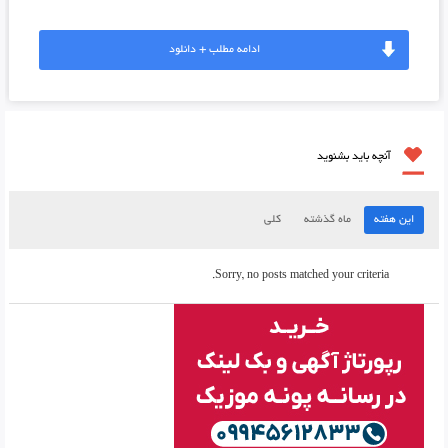
ادامه مطلب + دانلود
آنچه باید بشنوید
این هفته
ماه گذشته
کلی
Sorry, no posts matched your criteria.