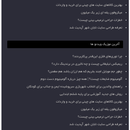
بهترین کالاهای سایت های چینی برای خرید و واردات
میکروفون یقه ای زیر یک میلیون
خطرات جراحی ترمیمی بینی چیست؟
تعرفه طراحی سایت تابان شهر آپدیت شد
آخرین موزیک ویدئو ها
چرا توری‌های فلزی این‌قدر پرکاربردند؟
ریمیکس تبلیغاتی چیست و چه تاثیری در برندینگ دارد؟
چطور جم موبایل لجند بخریم که هم ارزان باشد هم مطمئن؟
آلومینیوم ضایعات چیست؟ | همه چیز درباره آلومینیوم دست دوم
راهنمای والدین برای انتخاب شهربازی سرپوشیده ایمن و جذاب برای کودکان
روش های جدید آموزشی برای پایه ششم ابتدایی
بهترین کالاهای سایت های چینی برای خرید و واردات
میکروفون یقه ای زیر یک میلیون
خطرات جراحی ترمیمی بینی چیست؟
تعرفه طراحی سایت تابان شهر آپدیت شد