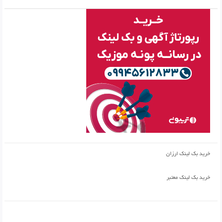
خرید بک لینک ارزان
خرید بک لینک معتبر