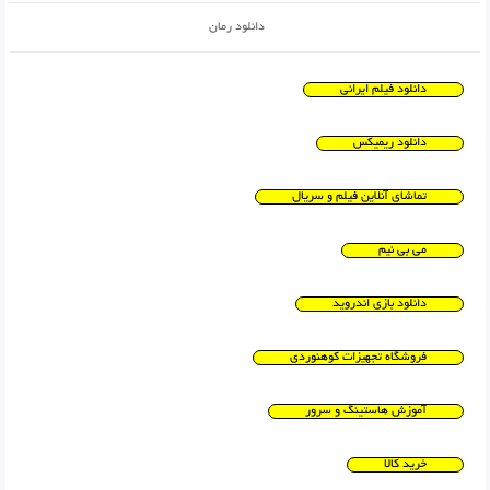
دانلود رمان
دانلود فیلم ایرانی
دانلود ریمیکس
تماشای آنلاین فیلم و سریال
می بی نیم
دانلود بازی اندروید
فروشگاه تجهیزات کوهنوردی
آموزش هاستینگ و سرور
خرید کالا