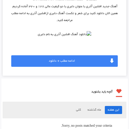
آهنگ جدید
افشین آذری
با عنوان
دلبری
با دو کیفیت عالی ۱۲۸ و ۳۲۰ آماده کردیم.
همین الان دانلود کنید برای شعر و تکست آهنگ دلبری ازافشین آذری به ادامه مطلب
مراجعه کنید.
ادامه مطلب + دانلود
آنچه باید بشنوید
این هفته
ماه گذشته
کلی
Sorry, no posts matched your criteria.