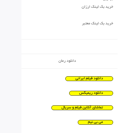
خرید بک لینک ارزان
خرید بک لینک معتبر
دانلود رمان
دانلود فیلم ایرانی
دانلود ریمیکس
تماشای آنلاین فیلم و سریال
می بی نیم