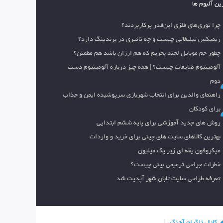
ین آلبوم ها
چرا توری‌های فلزی این‌قدر پرکاربردند؟
ریمیکس تبلیغاتی چیست و چه تاثیری در برندینگ دارد؟
چطور جم موبایل لجند بخریم که هم ارزان باشد هم مطمئن؟
آلومینیوم ضایعات چیست؟ | همه چیز درباره آلومینیوم دست
دوم
راهنمای والدین برای انتخاب شهربازی سرپوشیده ایمن و جذاب
برای کودکان
روش های جدید آموزشی برای پایه ششم ابتدایی
بهترین کالاهای سایت های چینی برای خرید و واردات
میکروفون یقه ای زیر یک میلیون
خطرات جراحی ترمیمی بینی چیست؟
تعرفه طراحی سایت تابان شهر آپدیت شد