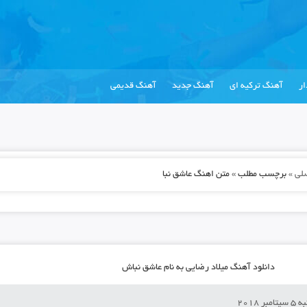
ر
آهنگ ترکیه ای
آهنگ جدید
آهنگ قدیمی
لی
»
برچسب مطلب » متن اهنگ عاشق نبا
دانلود آهنگ میلاد رضایی به نام عاشق نباش
بر 2018