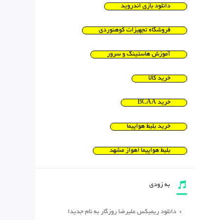
دانلود بازی اندروید
فروشگاه تجهیزات کوهنوردی
آموزش هاستینگ و سرور
خرید کالا
خرید BCAA
خرید بلیط هواپیما
بلیط هواپیما اهواز مشهد
به زودی
دانلود ریمیکس علیرضا روزگار به نام جدیدا