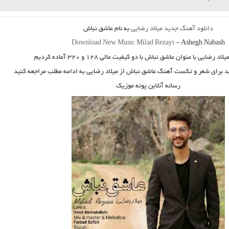
دانلود آهنگ جدید
میلاد رضایی
به نام
عاشق نباش
Download New Music
Milad Rezayi
–
Ashegh Nabash
یلاد رضایی
با عنوان
عاشق نباش
با دو کیفیت عالی ۱۲۸ و ۳۲۰ آماده کردیم
ید برای شعر و تکست آهنگ عاشق نباش از میلاد رضایی به ادامه مطلب مراجعه کنید
رسانه آنلاین پونه موزیک