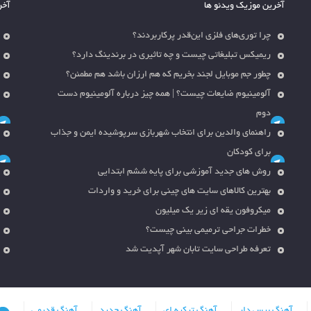
آخرین موزیک ویدئو ها
آخر
چرا توری‌های فلزی این‌قدر پرکاربردند؟
ریمیکس تبلیغاتی چیست و چه تاثیری در برندینگ دارد؟
چطور جم موبایل لجند بخریم که هم ارزان باشد هم مطمئن؟
آلومینیوم ضایعات چیست؟ | همه چیز درباره آلومینیوم دست
دوم
راهنمای والدین برای انتخاب شهربازی سرپوشیده ایمن و جذاب
برای کودکان
روش های جدید آموزشی برای پایه ششم ابتدایی
بهترین کالاهای سایت های چینی برای خرید و واردات
میکروفون یقه ای زیر یک میلیون
خطرات جراحی ترمیمی بینی چیست؟
تعرفه طراحی سایت تابان شهر آپدیت شد