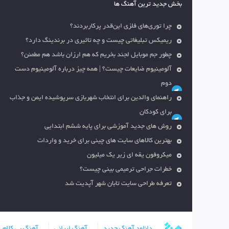
بخش جدید ترین آهنگ ها
چرا توری‌های فلزی این‌قدر پرکاربردند؟
ریمیکس تبلیغاتی چیست و چه تاثیری در برندینگ دارد؟
چطور جم موبایل لجند بخریم که هم ارزان باشد هم مطمئن؟
آلومینیوم ضایعات چیست؟ | همه چیز درباره آلومینیوم دست
دوم
راهنمای والدین برای انتخاب شهربازی سرپوشیده ایمن و جذاب
برای کودکان
روش های جدید آموزشی برای پایه ششم ابتدایی
بهترین کالاهای سایت های چینی برای خرید و واردات
میکروفون یقه ای زیر یک میلیون
خطرات جراحی ترمیمی بینی چیست؟
تعرفه طراحی سایت تابان شهر آپدیت شد