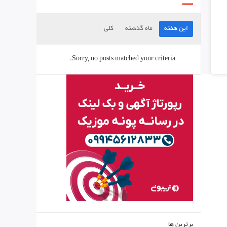
این هفته
ماه گذشته
کلی
Sorry, no posts matched your criteria.
برترین ها