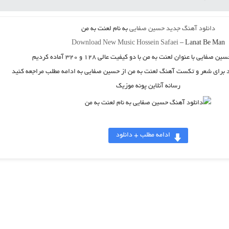
دانلود آهنگ جدید
حسین صفایی
به نام
لعنت به من
Download New Music
Hossein Safaei
–
Lanat Be Man
سین صفایی
با عنوان
لعنت به من
با دو کیفیت عالی ۱۲۸ و ۳۲۰ آماده کردیم
ید برای شعر و تکست آهنگ لعنت به من از حسین صفایی به ادامه مطلب مراجعه کنید
رسانه آنلاین پونه موزیک
ادامه مطلب + دانلود