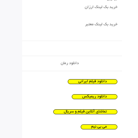
خرید بک لینک ارزان
خرید بک لینک معتبر
دانلود رمان
دانلود فیلم ایرانی
دانلود ریمیکس
تماشای آنلاین فیلم و سریال
می بی نیم