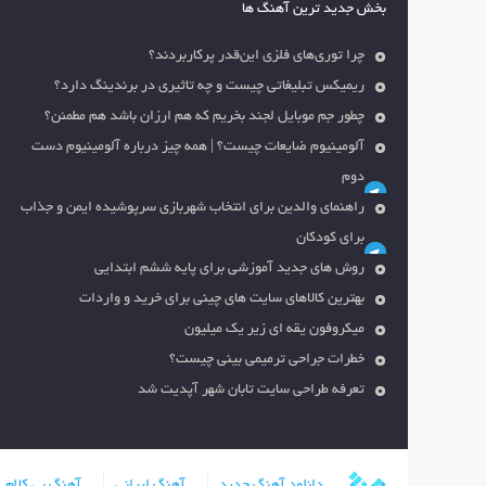
بخش جدید ترین آهنگ ها
چرا توری‌های فلزی این‌قدر پرکاربردند؟
ریمیکس تبلیغاتی چیست و چه تاثیری در برندینگ دارد؟
چطور جم موبایل لجند بخریم که هم ارزان باشد هم مطمئن؟
آلومینیوم ضایعات چیست؟ | همه چیز درباره آلومینیوم دست
دوم
راهنمای والدین برای انتخاب شهربازی سرپوشیده ایمن و جذاب
برای کودکان
روش های جدید آموزشی برای پایه ششم ابتدایی
بهترین کالاهای سایت های چینی برای خرید و واردات
میکروفون یقه ای زیر یک میلیون
خطرات جراحی ترمیمی بینی چیست؟
تعرفه طراحی سایت تابان شهر آپدیت شد