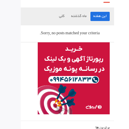
این هفته
ماه گذشته
کلی
Sorry, no posts matched your criteria.
برترین ها