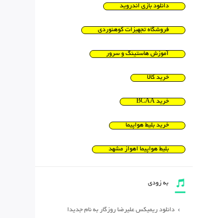
دانلود بازی اندروید
فروشگاه تجهیزات کوهنوردی
آموزش هاستینگ و سرور
خرید کالا
خرید BCAA
خرید بلیط هواپیما
بلیط هواپیما اهواز مشهد
به زودی
دانلود ریمیکس علیرضا روزگار به نام جدیدا