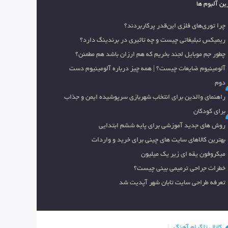
ین آلبوم ها
چرا توری‌های فلزی این‌قدر پرکاربردند؟
ریمیکس تبلیغاتی چیست و چه تاثیری در برندینگ دارد؟
چطور جم موبایل لجند بخریم که هم ارزان باشد هم مطمئن؟
آلومینیوم ضایعات چیست؟ | همه چیز درباره آلومینیوم دست
دوم
راهنمای والدین برای انتخاب شهربازی سرپوشیده ایمن و جذاب
برای کودکان
روش های جدید آموزشی برای پایه ششم ابتدایی
بهترین کالاهای سایت های چینی برای خرید و واردات
میکروفون یقه ای زیر یک میلیون
خطرات جراحی ترمیمی بینی چیست؟
تعرفه طراحی سایت تابان شهر آپدیت شد