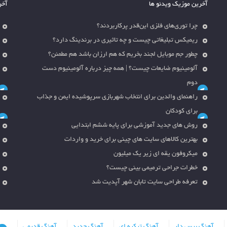
آخرین موزیک ویدئو ها
آخر
چرا توری‌های فلزی این‌قدر پرکاربردند؟
ریمیکس تبلیغاتی چیست و چه تاثیری در برندینگ دارد؟
چطور جم موبایل لجند بخریم که هم ارزان باشد هم مطمئن؟
آلومینیوم ضایعات چیست؟ | همه چیز درباره آلومینیوم دست
دوم
راهنمای والدین برای انتخاب شهربازی سرپوشیده ایمن و جذاب
برای کودکان
روش های جدید آموزشی برای پایه ششم ابتدایی
بهترین کالاهای سایت های چینی برای خرید و واردات
میکروفون یقه ای زیر یک میلیون
خطرات جراحی ترمیمی بینی چیست؟
تعرفه طراحی سایت تابان شهر آپدیت شد