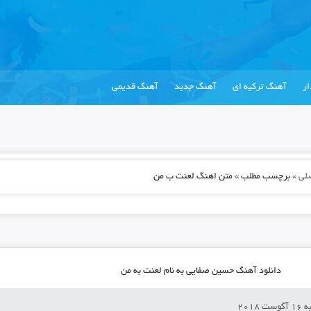
ر
آهنگ ترکیه ای
آهنگ جدید
آهنگ قدیمی
لی
»
برچسب مطلب » متن اهنگ لعنت ب من
دانلود آهنگ حسین صفایی به نام لعنت به من
 2018