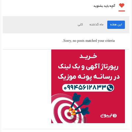
آنچه باید بشنوید
این هفته
ماه گذشته
کلی
Sorry, no posts matched your criteria.