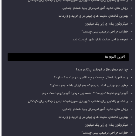
راهنمای والدین برای انتخاب شهربازی سرپوشیده ایمن و جذاب برای کودکان
روش های جدید آموزشی برای پایه ششم ابتدایی
بهترین کالاهای سایت های چینی برای خرید و واردات
میکروفون یقه ای زیر یک میلیون
خطرات جراحی ترمیمی بینی چیست؟
تعرفه طراحی سایت تابان شهر آپدیت شد
آخرین آلبوم ها
چرا توری‌های فلزی این‌قدر پرکاربردند؟
ریمیکس تبلیغاتی چیست و چه تاثیری در برندینگ دارد؟
چطور جم موبایل لجند بخریم که هم ارزان باشد هم مطمئن؟
آلومینیوم ضایعات چیست؟ | همه چیز درباره آلومینیوم دست دوم
راهنمای والدین برای انتخاب شهربازی سرپوشیده ایمن و جذاب برای کودکان
روش های جدید آموزشی برای پایه ششم ابتدایی
بهترین کالاهای سایت های چینی برای خرید و واردات
میکروفون یقه ای زیر یک میلیون
خطرات جراحی ترمیمی بینی چیست؟