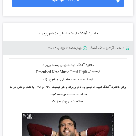
ادامه مطلب + دانلود
دانلود آهنگ امید حاجیلی به نام پریزاد
دسته :
آرشیو
»
تک آهنگ
چهارشنبه 4 جولای 2018
دانلود آهنگ
امید حاجیلی
به نام
پریزاد
Download New Music
Omid Hajili
–
Parizad
آهنگ جدید
امید حاجیلی به نام پریزاد
برای دانلود آهنگ امید حاجیلی به نام پریزاد با دو کیفیت ۳۲۰ و ۱۲۸ با شعر و متن ترانه
به ادامه مطلب مراجعه کنید.
رسانه آنلاین پونه موزیک