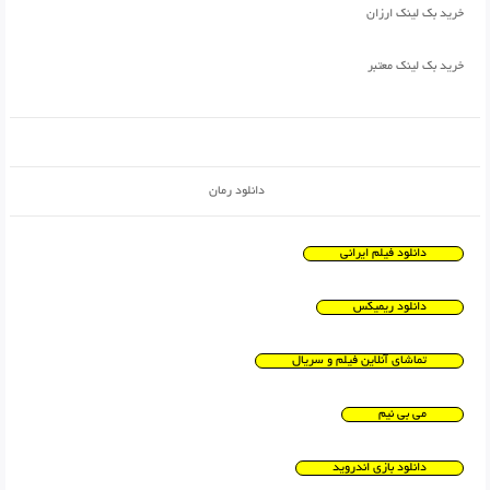
خرید بک لینک ارزان
خرید بک لینک معتبر
دانلود رمان
دانلود فیلم ایرانی
دانلود ریمیکس
تماشای آنلاین فیلم و سریال
می بی نیم
دانلود بازی اندروید