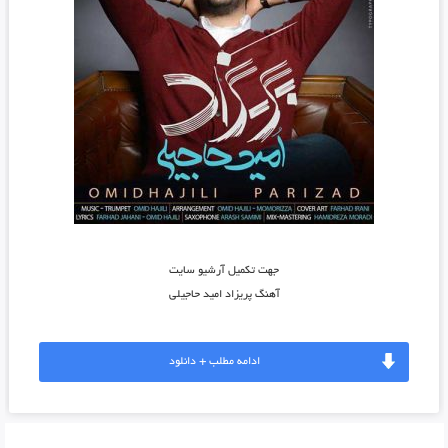
جهت تکمیل آرشیو سایت
آهنگ پریزاد امید حاجیلی
ادامه مطلب + دانلود