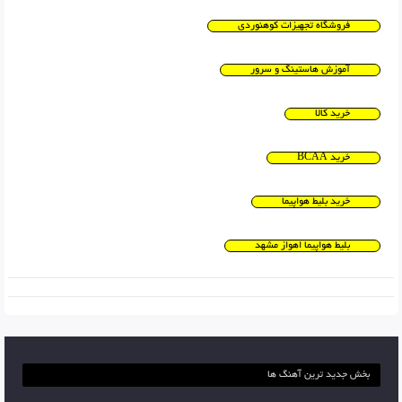
فروشگاه تجهیزات کوهنوردی
آموزش هاستینگ و سرور
خرید کالا
خرید BCAA
خرید بلیط هواپیما
بلیط هواپیما اهواز مشهد
بخش جدید ترین آهنگ ها