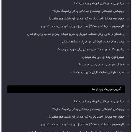
چرا توری‌های فلزی این‌قدر پرکاربردند؟
ریمیکس تبلیغاتی چیست و چه تاثیری در برندینگ دارد؟
چطور جم موبایل لجند بخریم که هم ارزان باشد هم مطمئن؟
آلومینیوم ضایعات چیست؟ | همه چیز درباره آلومینیوم دست دوم
راهنمای والدین برای انتخاب شهربازی سرپوشیده ایمن و جذاب برای کودکان
روش های جدید آموزشی برای پایه ششم ابتدایی
بهترین کالاهای سایت های چینی برای خرید و واردات
میکروفون یقه ای زیر یک میلیون
خطرات جراحی ترمیمی بینی چیست؟
تعرفه طراحی سایت تابان شهر آپدیت شد
آخرین موزیک ویدئو ها
چرا توری‌های فلزی این‌قدر پرکاربردند؟
ریمیکس تبلیغاتی چیست و چه تاثیری در برندینگ دارد؟
چطور جم موبایل لجند بخریم که هم ارزان باشد هم مطمئن؟
آلومینیوم ضایعات چیست؟ | همه چیز درباره آلومینیوم دست دوم