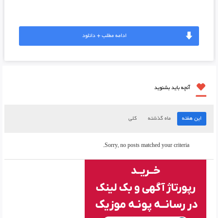
ادامه مطلب + دانلود
آنچه باید بشنوید
این هفته
ماه گذشته
کلی
Sorry, no posts matched your criteria.