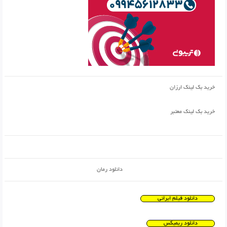
خرید بک لینک ارزان
خرید بک لینک معتبر
دانلود رمان
دانلود فیلم ایرانی
دانلود ریمیکس