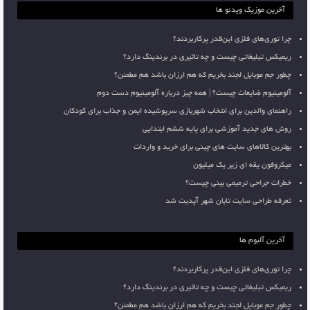
آخرین موزیک ویدئو ها
چرا توری‌های فلزی این‌قدر پرکاربردند؟
ریمیکس تبلیغاتی چیست و چه تاثیری در برندینگ دارد؟
چطور جم موبایل لجند بخریم که هم ارزان باشد هم مطمئن؟
آلومینیوم ضایعات چیست؟ | همه چیز درباره آلومینیوم دست دوم
راهنمای والدین برای انتخاب شهربازی سرپوشیده ایمن و جذاب برای کودکان
روش های جدید آموزشی برای پایه ششم ابتدایی
بهترین کالاهای سایت های چینی برای خرید و واردات
میکروفون یقه ای زیر یک میلیون
خطرات جراحی ترمیمی بینی چیست؟
تعرفه طراحی سایت تابان شهر آپدیت شد
آخرین آلبوم ها
چرا توری‌های فلزی این‌قدر پرکاربردند؟
ریمیکس تبلیغاتی چیست و چه تاثیری در برندینگ دارد؟
چطور جم موبایل لجند بخریم که هم ارزان باشد هم مطمئن؟