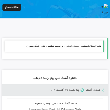
مشاهده منو
شما اینجا هستید :
»
صفحه اصلی
برچسب مطلب » متن اهنگ پهلوان
دانلود آهنگ علی پهلوان به نام ناب
دسته :
آهنگ
چهارشنبه 22 آگوست 2018
دانلود آهنگ جدید
علی پهلوان
به نام
ناب
Download New Music
Ali Pahlavan
–
Naab