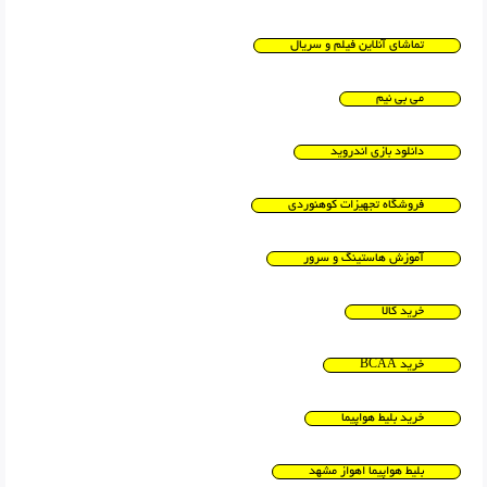
تماشای آنلاین فیلم و سریال
می بی نیم
دانلود بازی اندروید
فروشگاه تجهیزات کوهنوردی
آموزش هاستینگ و سرور
خرید کالا
خرید BCAA
خرید بلیط هواپیما
بلیط هواپیما اهواز مشهد