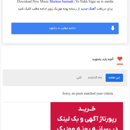
Download New Music
Morteza Sarmadi
| Ye Nakh Sigar on ir-media
برای دریافت
آهنگ جدید
از رسانه پونه موزیک روی ادامه مطلب کلیک کنید
ادامه مطلب + دانلود
آنچه باید بشنوید
این هفته
ماه گذشته
کلی
Sorry, no posts matched your criteria.