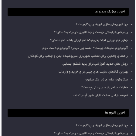
آخرین موزیک ویدئو ها
چرا توری‌های فلزی این‌قدر پرکاربردند؟
ریمیکس تبلیغاتی چیست و چه تاثیری در برندینگ دارد؟
چطور جم موبایل لجند بخریم که هم ارزان باشد هم مطمئن؟
آلومینیوم ضایعات چیست؟ | همه چیز درباره آلومینیوم دست دوم
راهنمای والدین برای انتخاب شهربازی سرپوشیده ایمن و جذاب برای کودکان
روش های جدید آموزشی برای پایه ششم ابتدایی
بهترین کالاهای سایت های چینی برای خرید و واردات
میکروفون یقه ای زیر یک میلیون
خطرات جراحی ترمیمی بینی چیست؟
تعرفه طراحی سایت تابان شهر آپدیت شد
آخرین آلبوم ها
چرا توری‌های فلزی این‌قدر پرکاربردند؟
ریمیکس تبلیغاتی چیست و چه تاثیری در برندینگ دارد؟