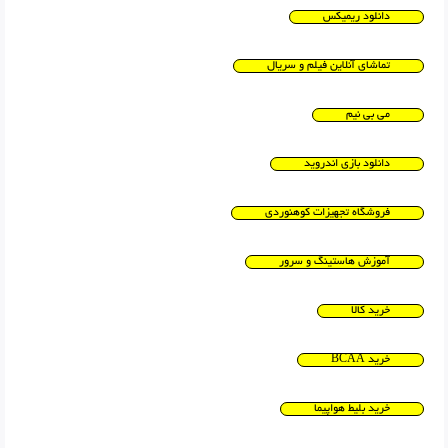
دانلود ریمیکس
تماشای آنلاین فیلم و سریال
می بی نیم
دانلود بازی اندروید
فروشگاه تجهیزات کوهنوردی
آموزش هاستینگ و سرور
خرید کالا
خرید BCAA
خرید بلیط هواپیما