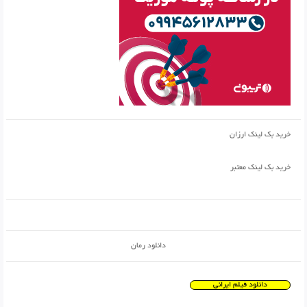
خرید بک لینک ارزان
خرید بک لینک معتبر
دانلود رمان
دانلود فیلم ایرانی