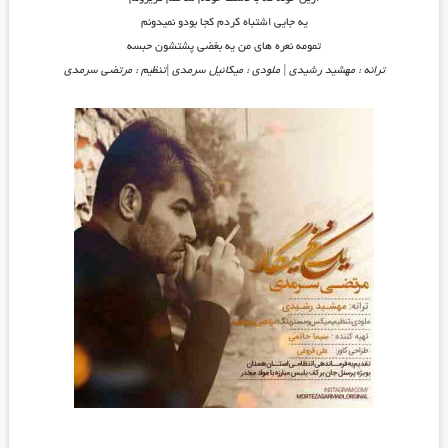
یه جایی اشتباه کردم کجا بودو نمیدونم
تمومه نعره های من یه بغضی پشتشون حبسه
ترانه : مهشید رشیدی | ملودی : میکائیل سرمدی |تنظیم : مرتضی سرمدی