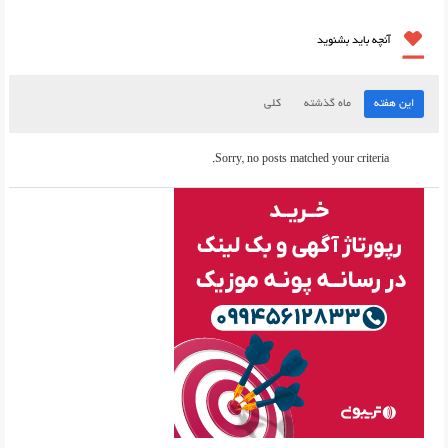
آنچه باید بشنوید
این هفته
ماه گذشته
کلی
Sorry, no posts matched your criteria.