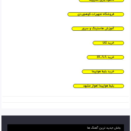
فروشگاه تجهیزات کوهنوردی
آموزش هاستینگ و سرور
خرید کالا
خرید BCAA
خرید بلیط هواپیما
بلیط هواپیما اهواز مشهد
بخش جدید ترین آهنگ ها