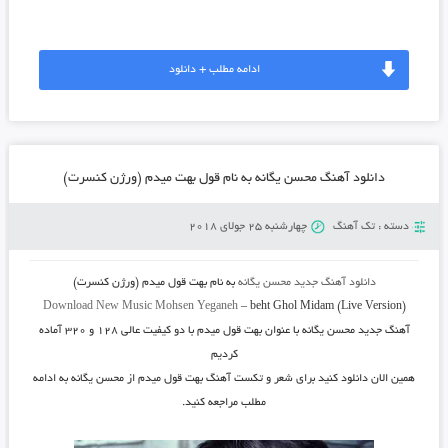
ادامه مطلب + دانلود
دانلود آهنگ محسن یگانه به نام قول بهت میدم (ورژن کنسرت)
دسته :
تک آهنگ
چهارشنبه 25 جولای 2018
دانلود آهنگ جدید
محسن یگانه
به نام
بهت قول میدم
(ورژن کنسرت)
Download New Music
Mohsen Yeganeh
–
beht Ghol Midam
(Live Version
(
آهنگ جدید
محسن یگانه
با عنوان
بهت قول میدم
با دو کیفیت عالی ۱۲۸ و ۳۲۰ آماده
کردیم
همین الان دانلود کنید برای شعر و تکست آهنگ بهت قول میدم از محسن یگانه به ادامه
مطلب مراجعه کنید.