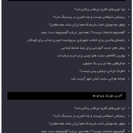
چرا توری‌های فلزی این‌قدر پرکاربردند؟
ریمیکس تبلیغاتی چیست و چه تاثیری در برندینگ دارد؟
چطور جم موبایل لجند بخریم که هم ارزان باشد هم مطمئن؟
آلومینیوم ضایعات چیست؟ | همه چیز درباره آلومینیوم دست دوم
راهنمای والدین برای انتخاب شهربازی سرپوشیده ایمن و جذاب برای کودکان
روش های جدید آموزشی برای پایه ششم ابتدایی
بهترین کالاهای سایت های چینی برای خرید و واردات
میکروفون یقه ای زیر یک میلیون
خطرات جراحی ترمیمی بینی چیست؟
تعرفه طراحی سایت تابان شهر آپدیت شد
آخرین موزیک ویدئو ها
چرا توری‌های فلزی این‌قدر پرکاربردند؟
ریمیکس تبلیغاتی چیست و چه تاثیری در برندینگ دارد؟
چطور جم موبایل لجند بخریم که هم ارزان باشد هم مطمئن؟
آلومینیوم ضایعات چیست؟ | همه چیز درباره آلومینیوم دست دوم