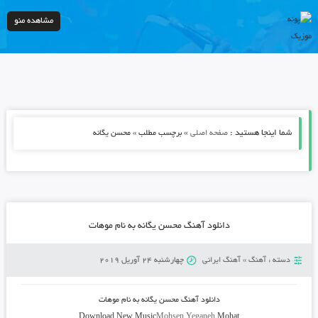
مشاهده منو
شما اینجا هستید :
»
صفحه اصلی
برچسب مطلب » محسن یگانه
دانلود آهنگ محسن یگانه به نام موهات
دسته :
آهنگ
»
آهنگ ایرانی
چهارشنبه 24 آوریل 2019
دانلود آهنگ محسن یگانه به نام موهات
Download New Music
Mohsen Yeganeh
Mohat