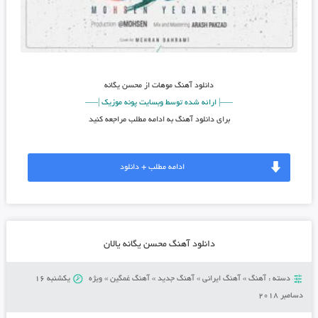
دانلود آهنگ
موهات از محسن یگانه
—–|
ارائه شده توسط وبسایت پونه موزیک |—–
برای دانلود آهنگ به ادامه مطلب مراجعه کنید
ادامه مطلب + دانلود
دانلود آهنگ محسن یگانه یالان
دسته :
آهنگ
»
آهنگ ایرانی
»
آهنگ جدید
»
آهنگ غمگین
»
ویژه
یکشنبه 16
دسامبر 2018