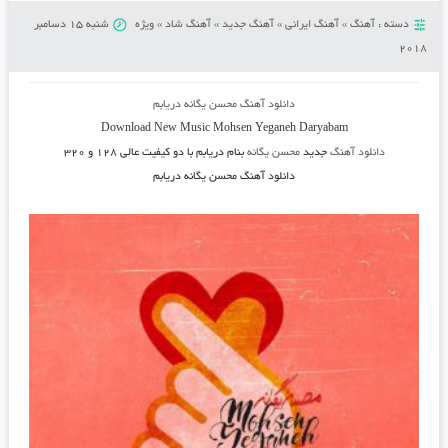
دسته :
آهنگ
»
آهنگ ایرانی
»
آهنگ جدید
»
آهنگ شاد
»
ویژه
شنبه 15 دسامبر
2018
دانلود آهنگ محسن یگانه دریابم
Download New Music
Mohsen Yeganeh Daryabam
دانلود آهنگ
جدید
محسن یگانه
بنام دریابم
با دو کیفیت عالی ۱۲۸ و ۳۲۰
دانلود آهنگ محسن یگانه دریابم