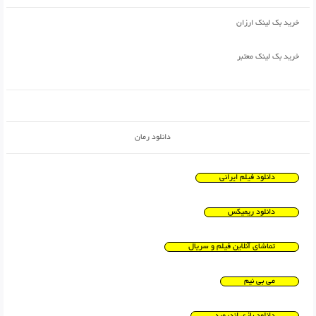
خرید بک لینک ارزان
خرید بک لینک معتبر
دانلود رمان
دانلود فیلم ایرانی
دانلود ریمیکس
تماشای آنلاین فیلم و سریال
می بی نیم
دانلود بازی اندروید