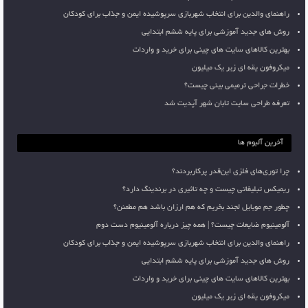
راهنمای والدین برای انتخاب شهربازی سرپوشیده ایمن و جذاب برای کودکان
روش های جدید آموزشی برای پایه ششم ابتدایی
بهترین کالاهای سایت های چینی برای خرید و واردات
میکروفون یقه ای زیر یک میلیون
خطرات جراحی ترمیمی بینی چیست؟
تعرفه طراحی سایت تابان شهر آپدیت شد
آخرین آلبوم ها
چرا توری‌های فلزی این‌قدر پرکاربردند؟
ریمیکس تبلیغاتی چیست و چه تاثیری در برندینگ دارد؟
چطور جم موبایل لجند بخریم که هم ارزان باشد هم مطمئن؟
آلومینیوم ضایعات چیست؟ | همه چیز درباره آلومینیوم دست دوم
راهنمای والدین برای انتخاب شهربازی سرپوشیده ایمن و جذاب برای کودکان
روش های جدید آموزشی برای پایه ششم ابتدایی
بهترین کالاهای سایت های چینی برای خرید و واردات
میکروفون یقه ای زیر یک میلیون