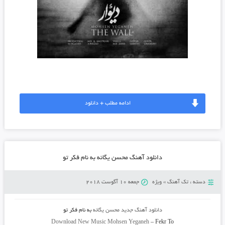
ادامه مطلب + دانلود
دانلود آهنگ محسن یگانه به نام فکر تو
دسته :
تک آهنگ
»
ویژه
جمعه 10 آگوست 2018
دانلود آهنگ جدید
محسن یگانه
به نام
فکر تو
Download New Music
Mohsen Yeganeh
–
Fekr To