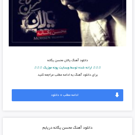
دانلود آهنگ
یالان محسن یگانه
♫♫♫ ارائه شده توسط وبسایت پونه موزیک ♫♫♫
برای دانلود آهنگ به ادامه مطلب مراجعه کنید
ادامه مطلب + دانلود
دانلود آهنگ محسن یگانه دریابم