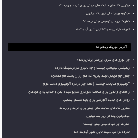
بهترین کالاهای سایت های چینی برای خرید و واردات
میکروفون یقه ای زیر یک میلیون
خطرات جراحی ترمیمی بینی چیست؟
تعرفه طراحی سایت تابان شهر آپدیت شد
آخرین موزیک ویدئو ها
چرا توری‌های فلزی این‌قدر پرکاربردند؟
ریمیکس تبلیغاتی چیست و چه تاثیری در برندینگ دارد؟
چطور جم موبایل لجند بخریم که هم ارزان باشد هم مطمئن؟
آلومینیوم ضایعات چیست؟ | همه چیز درباره آلومینیوم دست دوم
راهنمای والدین برای انتخاب شهربازی سرپوشیده ایمن و جذاب برای کودکان
روش های جدید آموزشی برای پایه ششم ابتدایی
بهترین کالاهای سایت های چینی برای خرید و واردات
میکروفون یقه ای زیر یک میلیون
خطرات جراحی ترمیمی بینی چیست؟
تعرفه طراحی سایت تابان شهر آپدیت شد