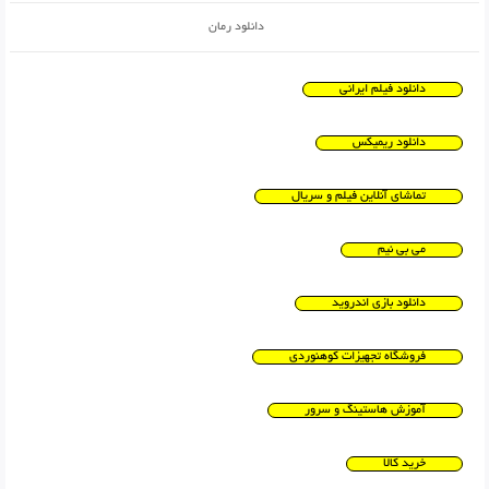
دانلود رمان
دانلود فیلم ایرانی
دانلود ریمیکس
تماشای آنلاین فیلم و سریال
می بی نیم
دانلود بازی اندروید
فروشگاه تجهیزات کوهنوردی
آموزش هاستینگ و سرور
خرید کالا