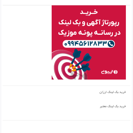
خرید بک لینک ارزان
خرید بک لینک معتبر