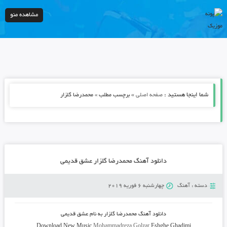
مشاهده منو
شما اینجا هستید :
»
صفحه اصلی
برچسب مطلب » محمدرضا گلزار
دانلود آهنگ محمدرضا گلزار عشق قدیمی
دسته :
آهنگ
چهارشنبه 6 فوریه 2019
دانلود آهنگ
محمدرضا گلزار به نام عشق قدیمی
Download New Music
Mohammadreza Golzar
Eshghe Ghadimi