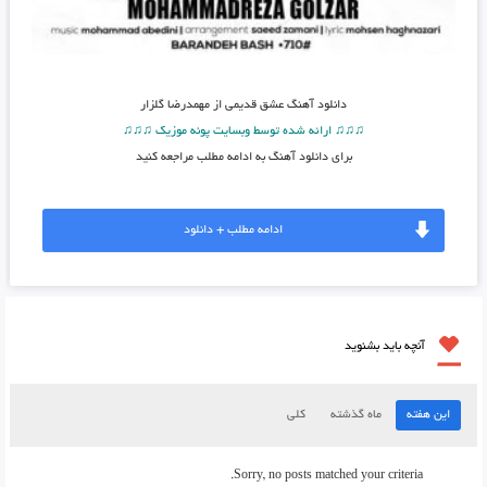
دانلود آهنگ
عشق قدیمی از مهمدرضا گلزار
♫♫♫ ارائه شده توسط وبسایت پونه موزیک ♫♫♫
برای دانلود آهنگ به ادامه مطلب مراجعه کنید
ادامه مطلب + دانلود
آنچه باید بشنوید
این هفته
ماه گذشته
کلی
Sorry, no posts matched your criteria.