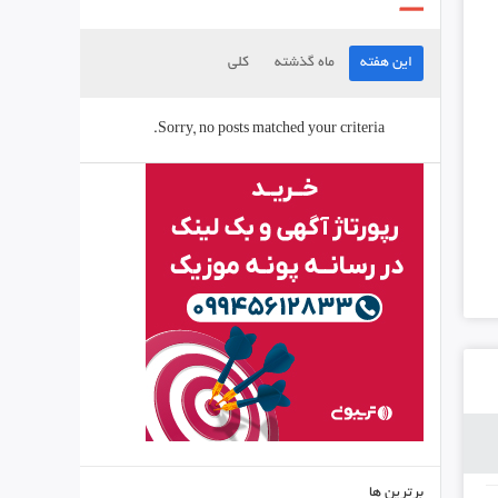
این هفته
ماه گذشته
کلی
Sorry, no posts matched your criteria.
برترین ها