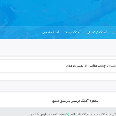
ر
آهنگ ترکیه ای
آهنگ جدید
آهنگ قدیمی
لی
»
برچسب مطلب » مرتضی سرمدی
دانلود آهنگ مرتضی سرمدی عشق
نی
»
آهنگ جدید
»
آهنگ عاشقانه
سه‌شنبه 12 مارس 2019