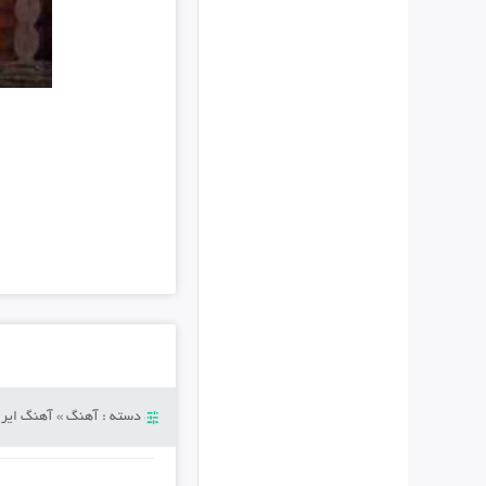
دسته :
آهنگ
»
آهنگ ایرا