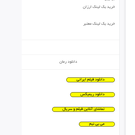
خرید بک لینک ارزان
خرید بک لینک معتبر
دانلود رمان
دانلود فیلم ایرانی
دانلود ریمیکس
تماشای آنلاین فیلم و سریال
می بی نیم