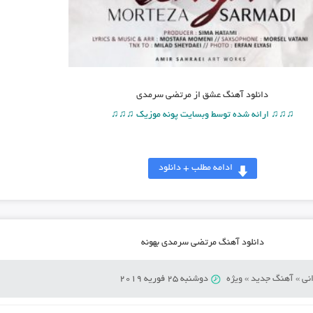
دانلود آهنگ
عشق از مرتضی سرمدی
♫♫♫ ارائه شده توسط وبسایت پونه موزیک ♫♫♫
ادامه مطلب + دانلود
دانلود آهنگ مرتضی سرمدی بهونه
نی
»
آهنگ جدید
»
ویژه
دوشنبه 25 فوریه 2019