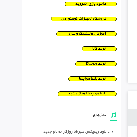
دانلود بازی اندروید
فروشگاه تجهیزات کوهنوردی
آموزش هاستینگ و سرور
خرید کالا
خرید BCAA
خرید بلیط هواپیما
بلیط هواپیما اهواز مشهد
به زودی
دانلود ریمیکس علیرضا روزگار به نام جدیدا