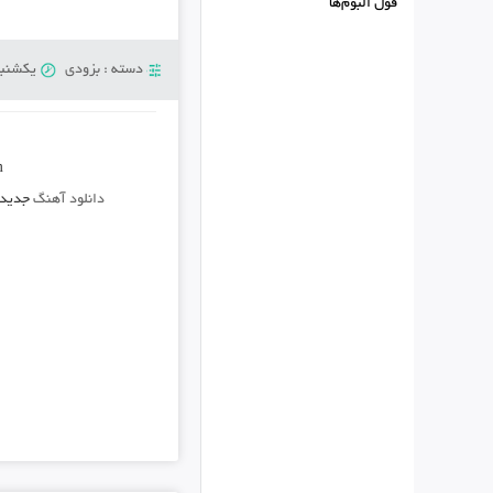
فول البوم‌ها
دسته :
بزودی
یکشنبه 30 دسامبر 
m
دانلود آهنگ
جدید