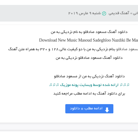
نی
»
آهنگ قدیمی
شنبه 9 مارس 2019
دانلود آهنگ مسعود صادقلو به نام نزدیکی به من
Download New Music
Masoud Sadeghloo Nazdiki Be Ma
سعود صادقلو
بنام نزدیکی به من
با دو کیفیت عالی ۱۲۸ و ۳۲۰ به همراه متن آهنگ
دانلود آهنگ مسعود صادقلو نزدیکی به من
دانلود آهنگ
نزدیکی به من از مسعود صادقلو
♫♫♫ ارائه شده توسط وبسایت پونه موزیک ♫♫♫
برای دانلود آهنگ به ادامه مطلب مراجعه کنید
ادامه مطلب + دانلود