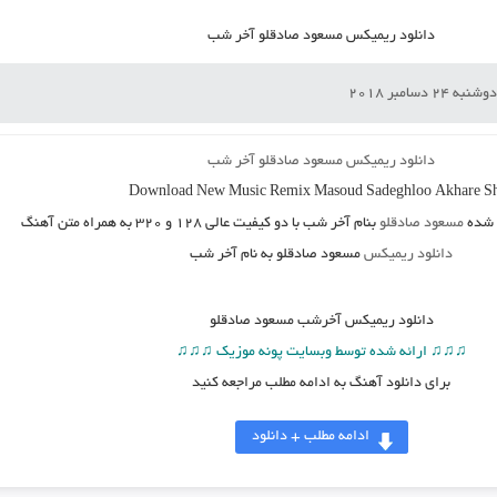
دانلود ریمیکس مسعود صادقلو آخر شب
وشنبه 24 دسامبر 2018
دانلود ریمیکس مسعود صادقلو آخر شب
Download New Music
Remix Masoud Sadeghloo Akhare S
شده
مسعود صادقلو
بنام آخر شب
با دو کیفیت عالی ۱۲۸ و ۳۲۰ به همراه متن آهنگ
دانلود ریمیکس
مسعود صادقلو به نام آخر شب
دانلود
ریمیکس آخرشب مسعود صادقلو
♫♫♫ ارائه شده توسط وبسایت پونه موزیک ♫♫♫
برای دانلود آهنگ به ادامه مطلب مراجعه کنید
ادامه مطلب + دانلود