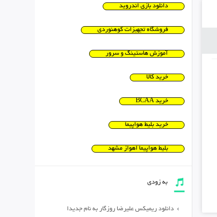
دانلود بازی اندروید
فروشگاه تجهیزات کوهنوردی
آموزش هاستینگ و سرور
خرید کالا
خرید BCAA
خرید بلیط هواپیما
بلیط هواپیما اهواز مشهد
به زودی
دانلود ریمیکس علیرضا روزگار به نام جدیدا