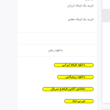
خرید بک لینک ارزان
خرید بک لینک معتبر
دانلود رمان
دانلود فیلم ایرانی
دانلود ریمیکس
تماشای آنلاین فیلم و سریال
می بی نیم