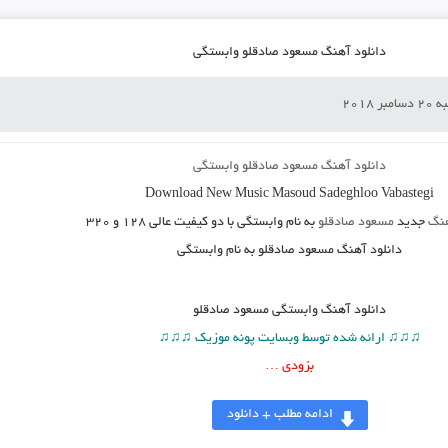
دانلود آهنگ مسعود صادقلو وابستگی
بر 2018
دانلود آهنگ مسعود صادقلو وابستگی
Download New Music
Masoud Sadeghloo Vabastegi
هنگ
جدید
مسعود صادقلو
به نام وابستگی
با دو کیفیت عالی ۱۲۸ و ۳۲۰
دانلود آهنگ مسعود صادقلو به نام وابستگی
دانلود آهنگ
وابستگی مسعود صادقلو
♫♫♫ ارائه شده توسط وبسایت پونه موزیک ♫♫♫
بزودی …
ادامه مطلب + دانلود