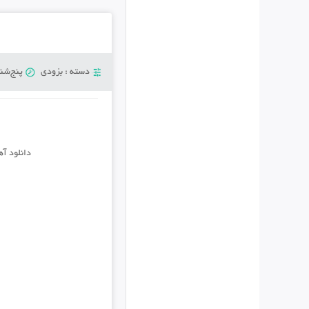
دسته :
بزودی
پنج‌شنبه 20 دسام
دانلود آ