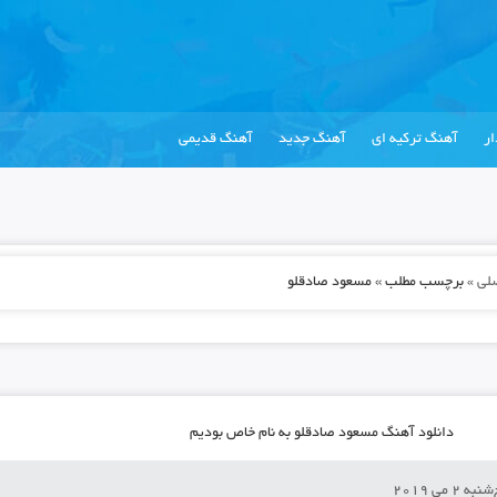
ر
آهنگ ترکیه ای
آهنگ جدید
آهنگ قدیمی
لی
»
برچسب مطلب » مسعود صادقلو
دانلود آهنگ مسعود صادقلو به نام خاص بودیم
به 2 می 2019