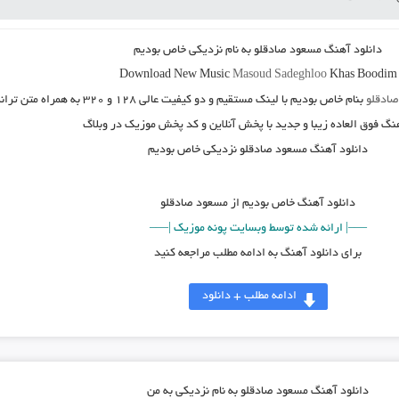
دانلود آهنگ
مسعود صادقلو به نام نزدیکی خاص بودیم
Download New Music
Masoud Sadeghloo
Khas Boodim
ادقلو
بنام
خاص بودیم
با لینک مستقیم و دو کیفیت عالی ۱۲۸ و ۳۲۰ به همراه متن ترانه
هنگ فوق العاده زیبا و جدید با پخش آنلاین و کد پخش موزیک در وبلاگ
دانلود آهنگ مسعود صادقلو نزدیکی خاص بودیم
دانلود آهنگ خاص بودیم از مسعود صادقلو
—–| ارائه شده توسط وبسایت پونه موزیک |—–
برای دانلود آهنگ به ادامه مطلب مراجعه کنید
ادامه مطلب + دانلود
دانلود آهنگ مسعود صادقلو به نام نزدیکی به من