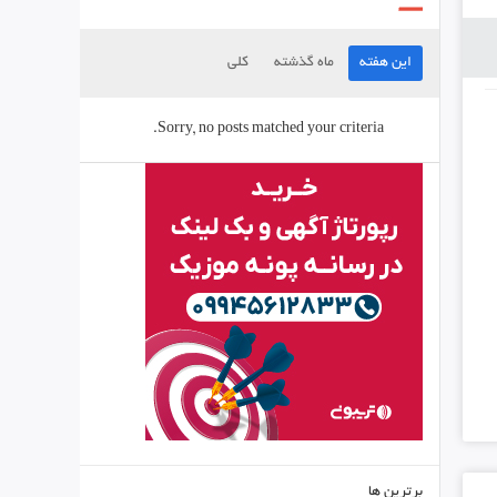
این هفته
ماه گذشته
کلی
Sorry, no posts matched your criteria.
برترین ها