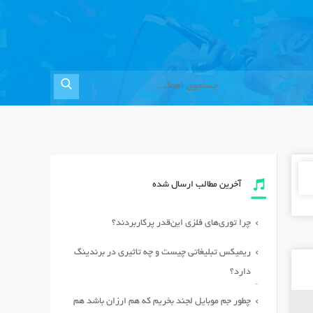
آخرین مطالب ارسال شده
چرا توری‌های فلزی این‌قدر پرکاربردند؟
ریمیکس تبلیغاتی چیست و چه تاثیری در برندینگ
دارد؟
چطور جم موبایل لجند بخریم که هم ارزان باشد هم