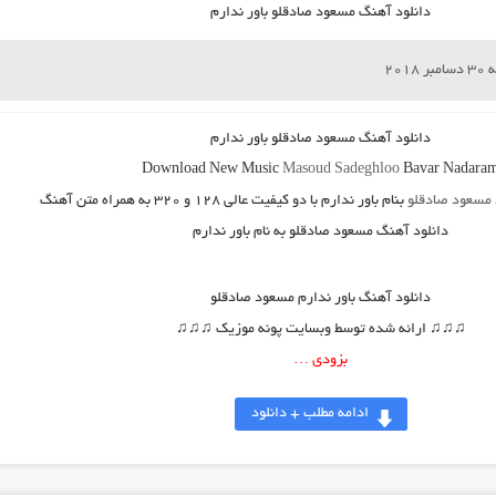
دانلود آهنگ مسعود صادقلو باور ندارم
2018
دانلود آهنگ مسعود صادقلو باور ندارم
Download New Music
Masoud Sadeghloo
Bavar Nadara
مسعود صادقلو
بنام باور ندارم
با دو کیفیت عالی ۱۲۸ و ۳۲۰ به همراه متن آهنگ
دانلود آهنگ مسعود صادقلو به نام باور ندارم
دانلود آهنگ
باور ندارم مسعود صادقلو
♫♫♫ ارائه شده توسط وبسایت پونه موزیک ♫♫♫
بزودی …
ادامه مطلب + دانلود