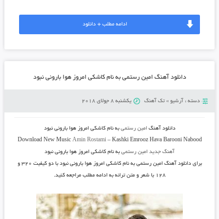
ادامه مطلب + دانلود
دانلود آهنگ امین رستمی به نام کاشکی امروز هوا بارونی نبود
دسته :
آرشیو
»
تک آهنگ
یکشنبه 8 جولای 2018
دانلود آهنگ
امین رستمی
به نام
کاشکی امروز هوا بارونی نبود
Download New Music
Amin Rostami
–
Kashki Emrooz Hava Barooni Nabood
آهنگ جدید امین رستمی
به نام کاشکی امروز هوا بارونی نبود
برای دانلود آهنگ
امین رستمی به نام کاشکی امروز هوا بارونی نبود
با دو کیفیت ۳۲۰ و
۱۲۸ با شعر و متن ترانه به ادامه مطلب مراجعه کنید.