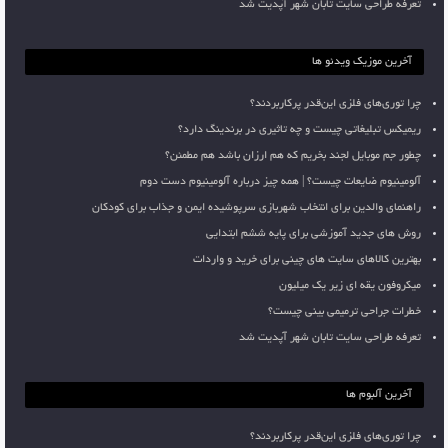
تعرفه طراحی سایت تابان شهر آپدیت شد
آخرین موزیک ویدئو ها
چرا توری‌های فلزی این‌قدر پرکاربردند؟
ریمیکس تبلیغاتی چیست و چه تاثیری در برندینگ دارد؟
چطور جم موبایل لجند بخریم که هم ارزان باشد هم مطمئن؟
آلومینیوم ضایعات چیست؟ | همه چیز درباره آلومینیوم دست دوم
راهنمای والدین برای انتخاب شهربازی سرپوشیده ایمن و جذاب برای کودکان
روش های جدید آموزشی برای پایه ششم ابتدایی
بهترین کالاهای سایت های چینی برای خرید و واردات
میکروفون یقه ای زیر یک میلیون
خطرات جراحی ترمیمی بینی چیست؟
تعرفه طراحی سایت تابان شهر آپدیت شد
آخرین آلبوم ها
چرا توری‌های فلزی این‌قدر پرکاربردند؟