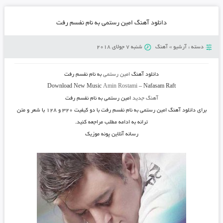
دانلود آهنگ امین رستمی به نام نفسم رفت
دسته :
آرشیو
»
آهنگ
شنبه 7 جولای 2018
دانلود آهنگ
امین رستمی
به نام
نفسم رفت
Download New Music
Amin Rostami
–
Nafasam Raft
آهنگ جدید
امین رستمی به نام نفسم رفت
برای دانلود آهنگ
امین رستمی
به نام
نفسم رفت
با دو کیفیت ۳۲۰ و ۱۲۸ با شعر و متن
ترانه به ادامه مطلب مراجعه کنید.
رسانه آنلاین پونه موزیک