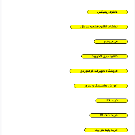
دانلود ریمیکس
تماشای آنلاین فیلم و سریال
می بی نیم
دانلود بازی اندروید
فروشگاه تجهیزات کوهنوردی
آموزش هاستینگ و سرور
خرید کالا
خرید BCAA
خرید بلیط هواپیما