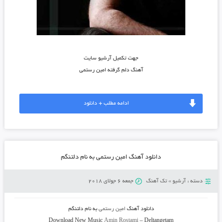
جهت تکمیل آرشیو سایت
آهنگ دلم گرفته امین رستمی
ادامه مطلب + دانلود
دانلود آهنگ امین رستمی به نام دلتنگم
دسته :
آرشیو
»
تک آهنگ
جمعه 6 جولای 2018
دانلود آهنگ
امین رستمی
به نام
دلتنگم
Download New Music
Amin Rostami
–
Deltangetam