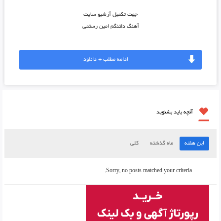
جهت تکمیل آرشیو سایت
آهنگ دلتنگم امین رستمی
ادامه مطلب + دانلود
آنچه باید بشنوید
این هفته
ماه گذشته
کلی
Sorry, no posts matched your criteria.