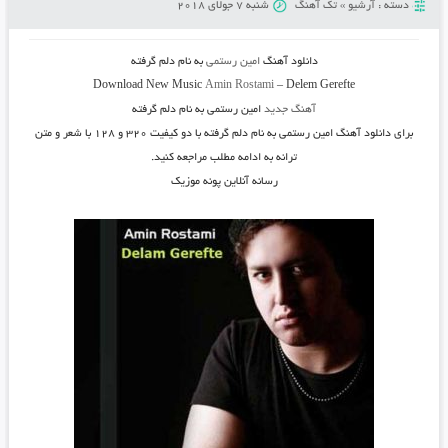
دسته :
آرشیو
»
تک آهنگ
شنبه 7 جولای 2018
دانلود آهنگ
امین رستمی
به نام
دلم گرفته
Download New Music
Amin Rostami
–
Delem Gerefte
آهنگ جدید
امین رستمی به نام دلم گرفته
برای دانلود آهنگ
امین رستمی
به نام
دلم گرفته
با دو کیفیت ۳۲۰ و ۱۲۸ با شعر و متن
ترانه به ادامه مطلب مراجعه کنید.
رسانه آنلاین پونه موزیک