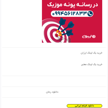
خرید بک لینک ارزان
خرید بک لینک معتبر
دانلود رمان
دانلود فیلم ایرانی