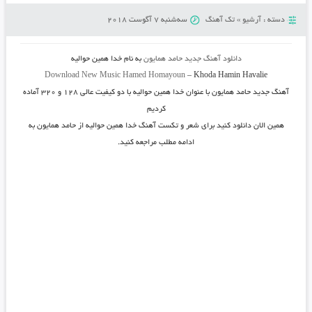
دسته :
آرشیو
»
تک آهنگ
سه‌شنبه 7 آگوست 2018
دانلود آهنگ جدید
حامد همایون
به نام
خدا همین حوالیه
Download New Music
Hamed Homayoun
–
Khoda Hamin Havalie
آهنگ جدید
حامد همایون
با عنوان
خدا همین حوالیه
با دو کیفیت عالی ۱۲۸ و ۳۲۰ آماده
کردیم
همین الان دانلود کنید برای شعر و تکست آهنگ خدا همین حوالیه از حامد همایون به
ادامه مطلب مراجعه کنید.