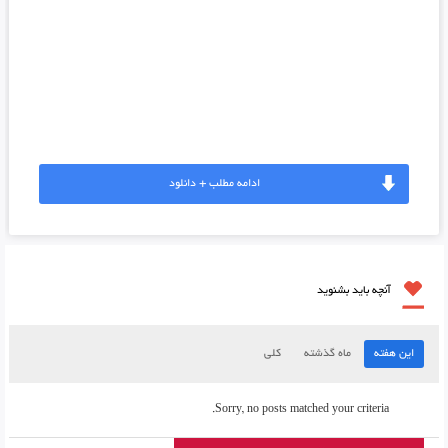
ادامه مطلب + دانلود
آنچه باید بشنوید
این هفته
ماه گذشته
کلی
Sorry, no posts matched your criteria.