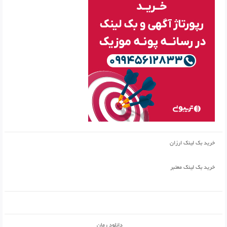
خرید بک لینک ارزان
خرید بک لینک معتبر
دانلود رمان