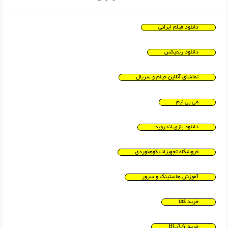
دانلود فیلم ایرانی
دانلود ریمیکس
تماشای آنلاین فیلم و سریال
می بی نیم
دانلود بازی اندروید
فروشگاه تجهیزات کوهنوردی
آموزش هاستینگ و سرور
خرید کالا
خرید BCAA