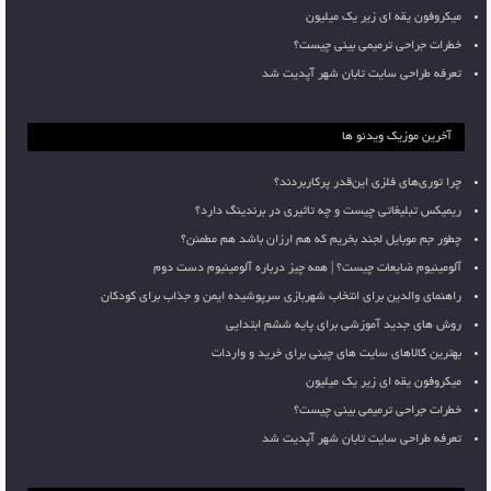
میکروفون یقه ای زیر یک میلیون
خطرات جراحی ترمیمی بینی چیست؟
تعرفه طراحی سایت تابان شهر آپدیت شد
آخرین موزیک ویدئو ها
چرا توری‌های فلزی این‌قدر پرکاربردند؟
ریمیکس تبلیغاتی چیست و چه تاثیری در برندینگ دارد؟
چطور جم موبایل لجند بخریم که هم ارزان باشد هم مطمئن؟
آلومینیوم ضایعات چیست؟ | همه چیز درباره آلومینیوم دست دوم
راهنمای والدین برای انتخاب شهربازی سرپوشیده ایمن و جذاب برای کودکان
روش های جدید آموزشی برای پایه ششم ابتدایی
بهترین کالاهای سایت های چینی برای خرید و واردات
میکروفون یقه ای زیر یک میلیون
خطرات جراحی ترمیمی بینی چیست؟
تعرفه طراحی سایت تابان شهر آپدیت شد