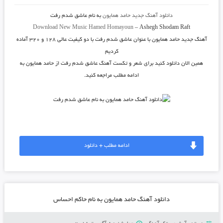
دانلود آهنگ جدید
حامد همایون
به نام
عاشق شدم رفت
Download New Music
Hamed Homayoun
–
Ashegh Shodam Raft
آهنگ جدید
حامد همایون
با عنوان
عاشق شدم رفت
با دو کیفیت عالی ۱۲۸ و ۳۲۰ آماده
کردیم
همین الان دانلود کنید برای شعر و تکست آهنگ عاشق شدم رفت از حامد همایون به
ادامه مطلب مراجعه کنید.
ادامه مطلب + دانلود
دانلود آهنگ حامد همایون به نام حاکم احساس