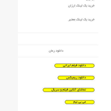
خرید بک لینک ارزان
خرید بک لینک معتبر
دانلود رمان
دانلود فیلم ایرانی
دانلود ریمیکس
تماشای آنلاین فیلم و سریال
می بی نیم