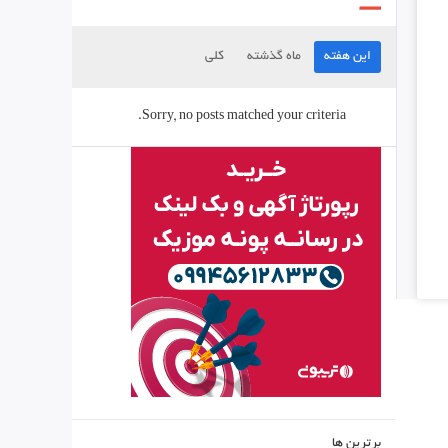
این هفته
ماه گذشته
کلی
Sorry, no posts matched your criteria.
برترین ها