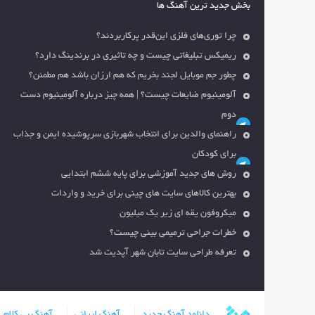
بخش جدید ترین آهنگ ها
چرا توری‌های فلزی این‌قدر پرکاربردند؟
ریمیکس تبلیغاتی چیست و چه تاثیری در برندینگ دارد؟
چطور جم موبایل لجند بخریم که هم ارزان باشد هم مطمئن؟
آلومینیوم ضایعات چیست؟ | همه چیز درباره آلومینیوم دست
دوم
راهنمای والدین برای انتخاب شهربازی سرپوشیده ایمن و جذاب
برای کودکان
روش های جدید آموزشی برای پایه ششم ابتدایی
بهترین کالاهای سایت های چینی برای خرید و واردات
میکروفون یقه ای زیر یک میلیون
خطرات جراحی ترمیمی بینی چیست؟
تعرفه طراحی سایت تابان شهر آپدیت شد