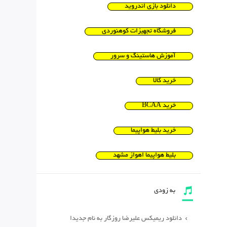
دانلود بازی اندروید
فروشگاه تجهیزات کوهنوردی
آموزش هاستینگ و سرور
خرید کالا
خرید BCAA
خرید بلیط هواپیما
بلیط هواپیما اهواز مشهد
به زودی
دانلود ریمیکس علیرضا روزگار به نام جدیدا