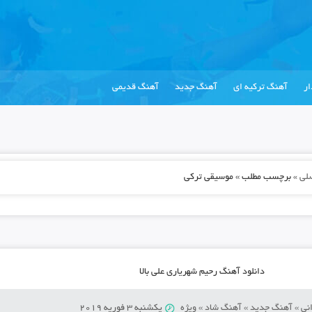
ر
آهنگ ترکیه ای
آهنگ جدید
آهنگ قدیمی
لی
»
برچسب مطلب » موسیقی ترکی
دانلود آهنگ رحیم شهریاری علی بالا
نی
»
آهنگ جدید
»
آهنگ شاد
»
ویژه
یکشنبه 3 فوریه 2019