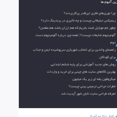
ین آلبوم ها
چرا توری‌های فلزی این‌قدر پرکاربردند؟
ریمیکس تبلیغاتی چیست و چه تاثیری در برندینگ دارد؟
چطور جم موبایل لجند بخریم که هم ارزان باشد هم مطمئن؟
آلومینیوم ضایعات چیست؟ | همه چیز درباره آلومینیوم دست
دوم
راهنمای والدین برای انتخاب شهربازی سرپوشیده ایمن و جذاب
برای کودکان
روش های جدید آموزشی برای پایه ششم ابتدایی
بهترین کالاهای سایت های چینی برای خرید و واردات
میکروفون یقه ای زیر یک میلیون
خطرات جراحی ترمیمی بینی چیست؟
تعرفه طراحی سایت تابان شهر آپدیت شد