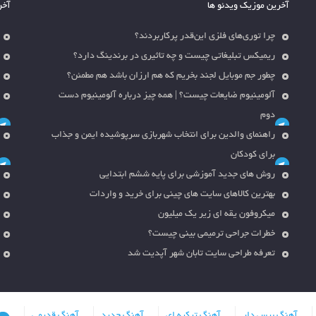
آخرین موزیک ویدئو ها
آخر
چرا توری‌های فلزی این‌قدر پرکاربردند؟
ریمیکس تبلیغاتی چیست و چه تاثیری در برندینگ دارد؟
چطور جم موبایل لجند بخریم که هم ارزان باشد هم مطمئن؟
آلومینیوم ضایعات چیست؟ | همه چیز درباره آلومینیوم دست
دوم
راهنمای والدین برای انتخاب شهربازی سرپوشیده ایمن و جذاب
برای کودکان
روش های جدید آموزشی برای پایه ششم ابتدایی
بهترین کالاهای سایت های چینی برای خرید و واردات
میکروفون یقه ای زیر یک میلیون
خطرات جراحی ترمیمی بینی چیست؟
تعرفه طراحی سایت تابان شهر آپدیت شد