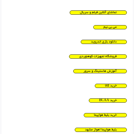
تماشای آنلاین فیلم و سریال
می بی نیم
دانلود بازی اندروید
فروشگاه تجهیزات کوهنوردی
آموزش هاستینگ و سرور
خرید کالا
خرید BCAA
خرید بلیط هواپیما
بلیط هواپیما اهواز مشهد