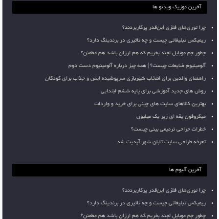
آخرین موزیک ویدئو ها
چرا توری‌های فلزی این‌قدر پرکاربردند؟
ریمیکس تبلیغاتی چیست و چه تاثیری در برندینگ دارد؟
چطور جم موبایل لجند بخریم که هم ارزان باشد هم مطمئن؟
آلومینیوم ضایعات چیست؟ | همه چیز درباره آلومینیوم دست دوم
راهنمای والدین برای انتخاب شهربازی سرپوشیده ایمن و جذاب برای کودکان
روش های جدید آموزشی برای پایه ششم ابتدایی
بهترین کالاهای سایت های چینی برای خرید و واردات
میکروفون یقه ای زیر یک میلیون
خطرات جراحی ترمیمی بینی چیست؟
تعرفه طراحی سایت تابان شهر آپدیت شد
آخرین آلبوم ها
چرا توری‌های فلزی این‌قدر پرکاربردند؟
ریمیکس تبلیغاتی چیست و چه تاثیری در برندینگ دارد؟
چطور جم موبایل لجند بخریم که هم ارزان باشد هم مطمئن؟