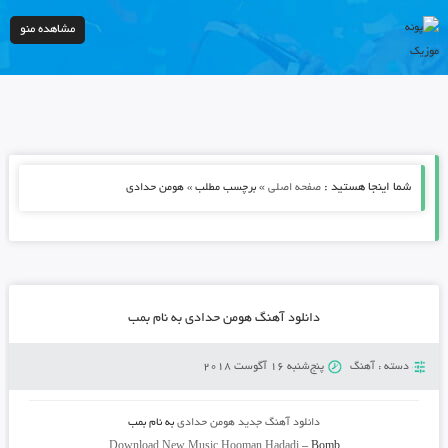
مشاهده منو
شما اینجا هستید :
»
صفحه اصلی
برچسب مطلب » هومن حدادی
دانلود آهنگ هومن حدادی به نام بمب
دسته :
آهنگ
پنج‌شنبه 16 آگوست 2018
دانلود آهنگ جدید
هومن حدادی
به نام
بمب
Download New Music
Hooman Hadadi
–
Bomb