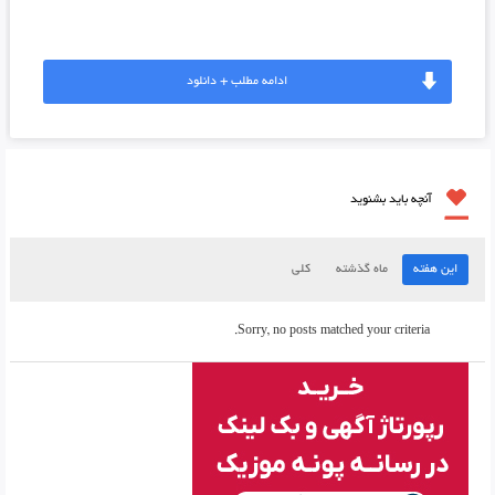
ادامه مطلب + دانلود
آنچه باید بشنوید
این هفته
ماه گذشته
کلی
Sorry, no posts matched your criteria.