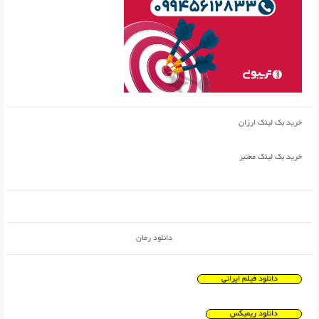
خرید بک لینک ارزان
خرید بک لینک معتبر
دانلود رمان
دانلود فیلم ایرانی
دانلود ریمیکس