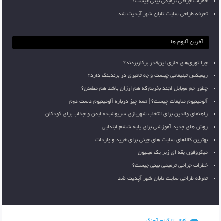
خطرات جراحی ترمیمی بینی چیست؟
تعرفه طراحی سایت تابان شهر آپدیت شد
آخرین آلبوم ها
چرا توری‌های فلزی این‌قدر پرکاربردند؟
ریمیکس تبلیغاتی چیست و چه تاثیری در برندینگ دارد؟
چطور جم موبایل لجند بخریم که هم ارزان باشد هم مطمئن؟
آلومینیوم ضایعات چیست؟ | همه چیز درباره آلومینیوم دست دوم
راهنمای والدین برای انتخاب شهربازی سرپوشیده ایمن و جذاب برای کودکان
روش های جدید آموزشی برای پایه ششم ابتدایی
بهترین کالاهای سایت های چینی برای خرید و واردات
میکروفون یقه ای زیر یک میلیون
خطرات جراحی ترمیمی بینی چیست؟
تعرفه طراحی سایت تابان شهر آپدیت شد