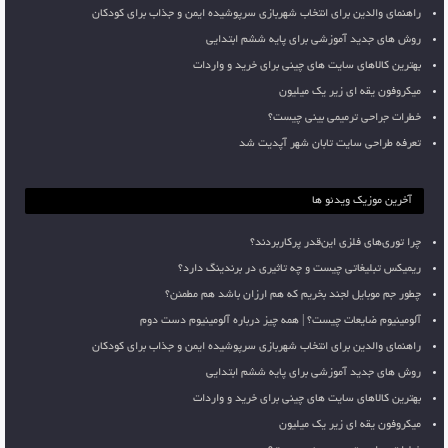
راهنمای والدین برای انتخاب شهربازی سرپوشیده ایمن و جذاب برای کودکان
روش های جدید آموزشی برای پایه ششم ابتدایی
بهترین کالاهای سایت های چینی برای خرید و واردات
میکروفون یقه ای زیر یک میلیون
خطرات جراحی ترمیمی بینی چیست؟
تعرفه طراحی سایت تابان شهر آپدیت شد
آخرین موزیک ویدئو ها
چرا توری‌های فلزی این‌قدر پرکاربردند؟
ریمیکس تبلیغاتی چیست و چه تاثیری در برندینگ دارد؟
چطور جم موبایل لجند بخریم که هم ارزان باشد هم مطمئن؟
آلومینیوم ضایعات چیست؟ | همه چیز درباره آلومینیوم دست دوم
راهنمای والدین برای انتخاب شهربازی سرپوشیده ایمن و جذاب برای کودکان
روش های جدید آموزشی برای پایه ششم ابتدایی
بهترین کالاهای سایت های چینی برای خرید و واردات
میکروفون یقه ای زیر یک میلیون