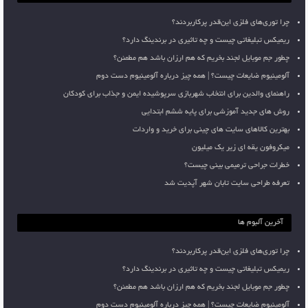
چرا توری‌های فلزی این‌قدر پرکاربردند؟
ریمیکس تبلیغاتی چیست و چه تاثیری در برندینگ دارد؟
چطور جم موبایل لجند بخریم که هم ارزان باشد هم مطمئن؟
آلومینیوم ضایعات چیست؟ | همه چیز درباره آلومینیوم دست دوم
راهنمای والدین برای انتخاب شهربازی سرپوشیده ایمن و جذاب برای کودکان
روش های جدید آموزشی برای پایه ششم ابتدایی
بهترین کالاهای سایت های چینی برای خرید و واردات
میکروفون یقه ای زیر یک میلیون
خطرات جراحی ترمیمی بینی چیست؟
تعرفه طراحی سایت تابان شهر آپدیت شد
آخرین آلبوم ها
چرا توری‌های فلزی این‌قدر پرکاربردند؟
ریمیکس تبلیغاتی چیست و چه تاثیری در برندینگ دارد؟
چطور جم موبایل لجند بخریم که هم ارزان باشد هم مطمئن؟
آلومینیوم ضایعات چیست؟ | همه چیز درباره آلومینیوم دست دوم