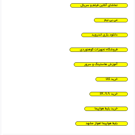
تماشای آنلاین فیلم و سریال
می بی نیم
دانلود بازی اندروید
فروشگاه تجهیزات کوهنوردی
آموزش هاستینگ و سرور
خرید کالا
خرید BCAA
خرید بلیط هواپیما
بلیط هواپیما اهواز مشهد