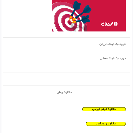
خرید بک لینک ارزان
خرید بک لینک معتبر
دانلود رمان
دانلود فیلم ایرانی
دانلود ریمیکس