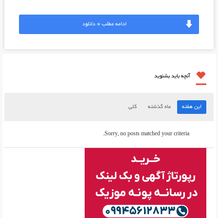
ادامه مطلب + دانلود
آنچه باید بشنوید
این هفته
ماه گذشته
کلی
Sorry, no posts matched your criteria.