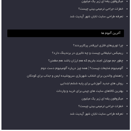
میکروفون یقه ای زیر یک میلیون
خطرات جراحی ترمیمی بینی چیست؟
تعرفه طراحی سایت تابان شهر آپدیت شد
آخرین آلبوم ها
چرا توری‌های فلزی این‌قدر پرکاربردند؟
ریمیکس تبلیغاتی چیست و چه تاثیری در برندینگ دارد؟
چطور جم موبایل لجند بخریم که هم ارزان باشد هم مطمئن؟
آلومینیوم ضایعات چیست؟ | همه چیز درباره آلومینیوم دست دوم
راهنمای والدین برای انتخاب شهربازی سرپوشیده ایمن و جذاب برای کودکان
روش های جدید آموزشی برای پایه ششم ابتدایی
بهترین کالاهای سایت های چینی برای خرید و واردات
میکروفون یقه ای زیر یک میلیون
خطرات جراحی ترمیمی بینی چیست؟
تعرفه طراحی سایت تابان شهر آپدیت شد