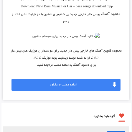
Download New Bass Music For Car – bass songs download mp3
دانلود آهنگ بیس دار
خارجی جدید بی کلام برای ماشین
با دو کیفیت عالی ۱۲۸ و
۳۲۰
مجموعه گلچین آهنگ های خارجی بیس دار جدید برای دوستداران موزیک های بیس دار
♫♫♫ ارائه شده توسط وبسایت پونه موزیک ♫♫♫
برای دانلود آهنگ به ادامه مطلب مراجعه کنید
ادامه مطلب + دانلود
آنچه باید بشنوید