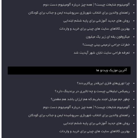
آلومینیوم ضایعات چیست؟ | همه چیز درباره آلومینیوم دست دوم
راهنمای والدین برای انتخاب شهربازی سرپوشیده ایمن و جذاب برای کودکان
روش های جدید آموزشی برای پایه ششم ابتدایی
بهترین کالاهای سایت های چینی برای خرید و واردات
میکروفون یقه ای زیر یک میلیون
خطرات جراحی ترمیمی بینی چیست؟
تعرفه طراحی سایت تابان شهر آپدیت شد
آخرین موزیک ویدئو ها
چرا توری‌های فلزی این‌قدر پرکاربردند؟
ریمیکس تبلیغاتی چیست و چه تاثیری در برندینگ دارد؟
چطور جم موبایل لجند بخریم که هم ارزان باشد هم مطمئن؟
آلومینیوم ضایعات چیست؟ | همه چیز درباره آلومینیوم دست دوم
راهنمای والدین برای انتخاب شهربازی سرپوشیده ایمن و جذاب برای کودکان
روش های جدید آموزشی برای پایه ششم ابتدایی
بهترین کالاهای سایت های چینی برای خرید و واردات