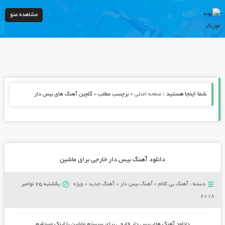
مشاهده منو
شما اینجا هستید :
»
صفحه اصلی
برچسب مطلب » گلچین آهنگ های بیس دار
دانلود آهنگ بیس دار خارجی برای ماشین
دسته :
آهنگ بی کلام
»
آهنگ بیس دار
»
آهنگ جدید
»
ویژه
یکشنبه 25 نوامبر
2018
دانلود آهنگ های بیس دار خارجی برای سیستم ماشین با لینک مستقیم