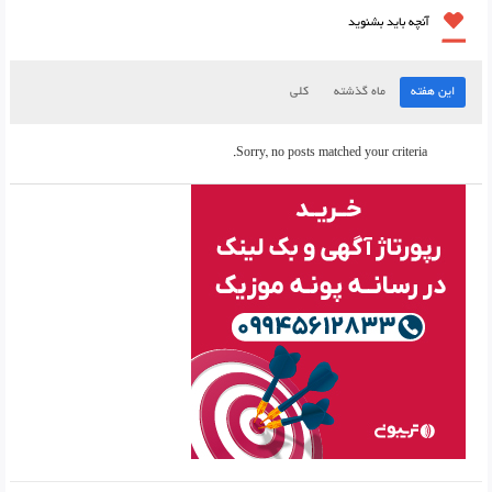
آنچه باید بشنوید
این هفته
ماه گذشته
کلی
Sorry, no posts matched your criteria.