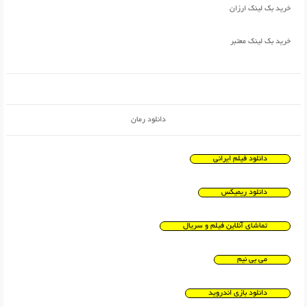
خرید بک لینک ارزان
خرید بک لینک معتبر
دانلود رمان
دانلود فیلم ایرانی
دانلود ریمیکس
تماشای آنلاین فیلم و سریال
می بی نیم
دانلود بازی اندروید