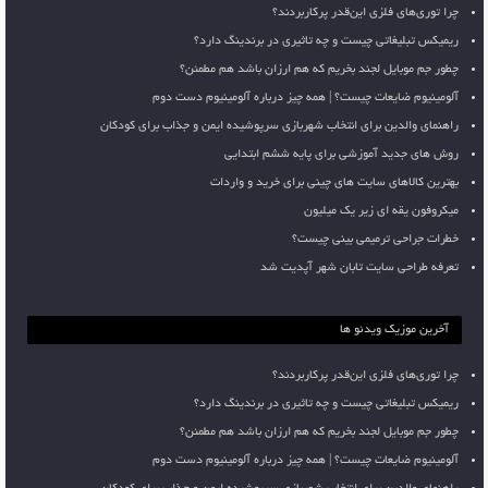
چرا توری‌های فلزی این‌قدر پرکاربردند؟
ریمیکس تبلیغاتی چیست و چه تاثیری در برندینگ دارد؟
چطور جم موبایل لجند بخریم که هم ارزان باشد هم مطمئن؟
آلومینیوم ضایعات چیست؟ | همه چیز درباره آلومینیوم دست دوم
راهنمای والدین برای انتخاب شهربازی سرپوشیده ایمن و جذاب برای کودکان
روش های جدید آموزشی برای پایه ششم ابتدایی
بهترین کالاهای سایت های چینی برای خرید و واردات
میکروفون یقه ای زیر یک میلیون
خطرات جراحی ترمیمی بینی چیست؟
تعرفه طراحی سایت تابان شهر آپدیت شد
آخرین موزیک ویدئو ها
چرا توری‌های فلزی این‌قدر پرکاربردند؟
ریمیکس تبلیغاتی چیست و چه تاثیری در برندینگ دارد؟
چطور جم موبایل لجند بخریم که هم ارزان باشد هم مطمئن؟
آلومینیوم ضایعات چیست؟ | همه چیز درباره آلومینیوم دست دوم