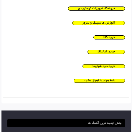
فروشگاه تجهیزات کوهنوردی
آموزش هاستینگ و سرور
خرید کالا
خرید BCAA
خرید بلیط هواپیما
بلیط هواپیما اهواز مشهد
بخش جدید ترین آهنگ ها