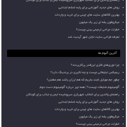
راهنمای والدین برای انتخاب شهربازی سرپوشیده ایمن و جذاب برای کودکان
روش های جدید آموزشی برای پایه ششم ابتدایی
بهترین کالاهای سایت های چینی برای خرید و واردات
میکروفون یقه ای زیر یک میلیون
خطرات جراحی ترمیمی بینی چیست؟
تعرفه طراحی سایت تابان شهر آپدیت شد
آخرین آلبوم ها
چرا توری‌های فلزی این‌قدر پرکاربردند؟
ریمیکس تبلیغاتی چیست و چه تاثیری در برندینگ دارد؟
چطور جم موبایل لجند بخریم که هم ارزان باشد هم مطمئن؟
آلومینیوم ضایعات چیست؟ | همه چیز درباره آلومینیوم دست دوم
راهنمای والدین برای انتخاب شهربازی سرپوشیده ایمن و جذاب برای کودکان
روش های جدید آموزشی برای پایه ششم ابتدایی
بهترین کالاهای سایت های چینی برای خرید و واردات
میکروفون یقه ای زیر یک میلیون
خطرات جراحی ترمیمی بینی چیست؟