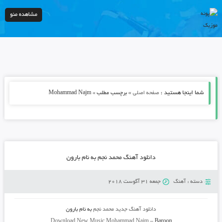
مشاهده منو
شما اینجا هستید :
»
صفحه اصلی
برچسب مطلب » Mohammad Najm
دانلود آهنگ محمد نجم به نام بارون
دسته :
آهنگ
جمعه 31 آگوست 2018
دانلود آهنگ جدید
محمد نجم
به نام
بارون
Download New Music
Mohammad Najm
–
Baroon