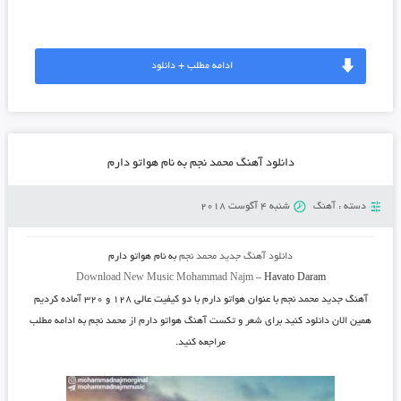
ادامه مطلب + دانلود
دانلود آهنگ محمد نجم به نام هواتو دارم
دسته :
آهنگ
شنبه 4 آگوست 2018
دانلود آهنگ جدید
محمد نجم
به نام
هواتو دارم
Download New Music
Mohammad Najm
–
Havato Daram
آهنگ جدید
محمد نجم
با عنوان
هواتو دارم
با دو کیفیت عالی ۱۲۸ و ۳۲۰ آماده کردیم
همین الان دانلود کنید برای شعر و تکست آهنگ هواتو دارم از محمد نجم به ادامه مطلب
مراجعه کنید.