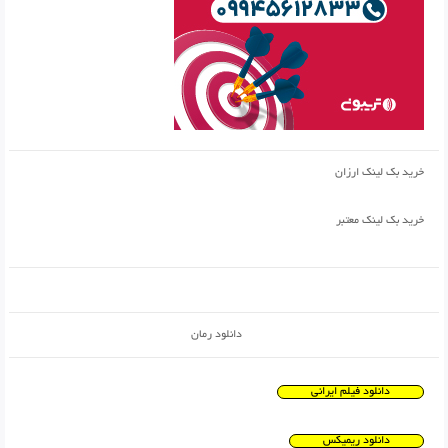
خرید بک لینک ارزان
خرید بک لینک معتبر
دانلود رمان
دانلود فیلم ایرانی
دانلود ریمیکس