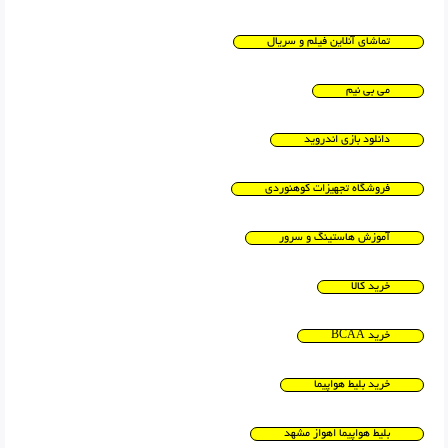
تماشای آنلاین فیلم و سریال
می بی نیم
دانلود بازی اندروید
فروشگاه تجهیزات کوهنوردی
آموزش هاستینگ و سرور
خرید کالا
خرید BCAA
خرید بلیط هواپیما
بلیط هواپیما اهواز مشهد