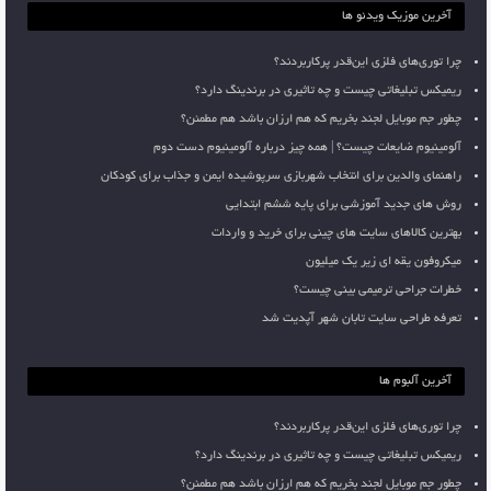
آخرین موزیک ویدئو ها
چرا توری‌های فلزی این‌قدر پرکاربردند؟
ریمیکس تبلیغاتی چیست و چه تاثیری در برندینگ دارد؟
چطور جم موبایل لجند بخریم که هم ارزان باشد هم مطمئن؟
آلومینیوم ضایعات چیست؟ | همه چیز درباره آلومینیوم دست دوم
راهنمای والدین برای انتخاب شهربازی سرپوشیده ایمن و جذاب برای کودکان
روش های جدید آموزشی برای پایه ششم ابتدایی
بهترین کالاهای سایت های چینی برای خرید و واردات
میکروفون یقه ای زیر یک میلیون
خطرات جراحی ترمیمی بینی چیست؟
تعرفه طراحی سایت تابان شهر آپدیت شد
آخرین آلبوم ها
چرا توری‌های فلزی این‌قدر پرکاربردند؟
ریمیکس تبلیغاتی چیست و چه تاثیری در برندینگ دارد؟
چطور جم موبایل لجند بخریم که هم ارزان باشد هم مطمئن؟