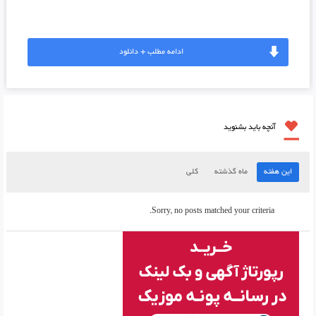
ادامه مطلب + دانلود
آنچه باید بشنوید
این هفته
ماه گذشته
کلی
Sorry, no posts matched your criteria.