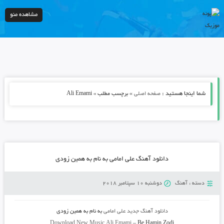
مشاهده منو
شما اینجا هستید :
»
صفحه اصلی
برچسب مطلب » Ali Emami
دانلود آهنگ علی امامی به نام به همین زودی
دسته :
آهنگ
دوشنبه 10 سپتامبر 2018
دانلود آهنگ جدید
علی امامی
به نام
به همین زودی
Download New Music
Ali Emami
–
Be Hamin Zodi