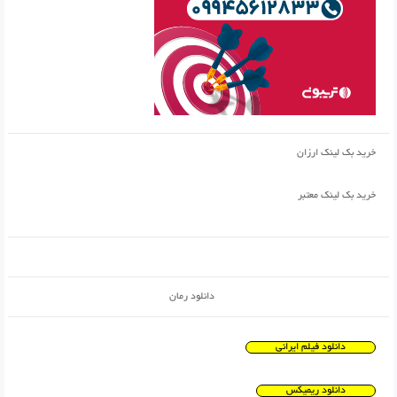
خرید بک لینک ارزان
خرید بک لینک معتبر
دانلود رمان
دانلود فیلم ایرانی
دانلود ریمیکس