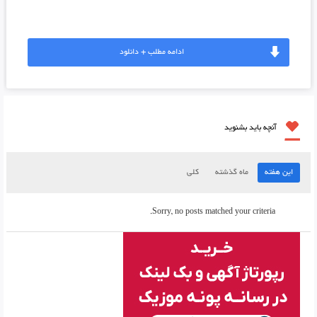
ادامه مطلب + دانلود
آنچه باید بشنوید
این هفته
ماه گذشته
کلی
Sorry, no posts matched your criteria.