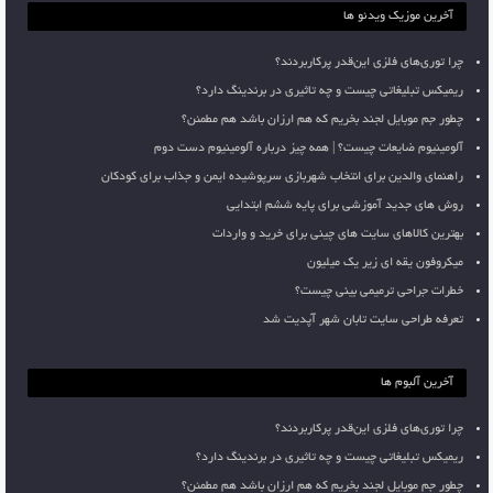
آخرین موزیک ویدئو ها
چرا توری‌های فلزی این‌قدر پرکاربردند؟
ریمیکس تبلیغاتی چیست و چه تاثیری در برندینگ دارد؟
چطور جم موبایل لجند بخریم که هم ارزان باشد هم مطمئن؟
آلومینیوم ضایعات چیست؟ | همه چیز درباره آلومینیوم دست دوم
راهنمای والدین برای انتخاب شهربازی سرپوشیده ایمن و جذاب برای کودکان
روش های جدید آموزشی برای پایه ششم ابتدایی
بهترین کالاهای سایت های چینی برای خرید و واردات
میکروفون یقه ای زیر یک میلیون
خطرات جراحی ترمیمی بینی چیست؟
تعرفه طراحی سایت تابان شهر آپدیت شد
آخرین آلبوم ها
چرا توری‌های فلزی این‌قدر پرکاربردند؟
ریمیکس تبلیغاتی چیست و چه تاثیری در برندینگ دارد؟
چطور جم موبایل لجند بخریم که هم ارزان باشد هم مطمئن؟