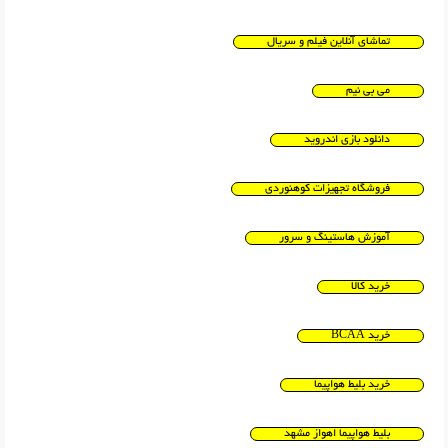
تماشای آنلاین فیلم و سریال
می بی نیم
دانلود بازی اندروید
فروشگاه تجهیزات کوهنوردی
آموزش هاستینگ و سرور
خرید کالا
خرید BCAA
خرید بلیط هواپیما
بلیط هواپیما اهواز مشهد