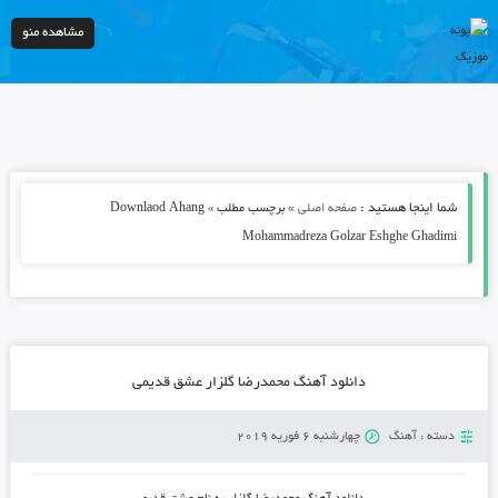
مشاهده منو
شما اینجا هستید :
»
صفحه اصلی
برچسب مطلب » Downlaod Ahang
Mohammadreza Golzar Eshghe Ghadimi
دانلود آهنگ محمدرضا گلزار عشق قدیمی
دسته :
آهنگ
چهارشنبه 6 فوریه 2019