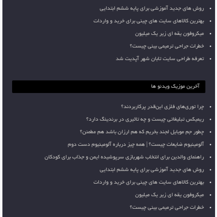
روش های جدید آموزشی برای پایه ششم ابتدایی
بهترین کالاهای سایت های چینی برای خرید و واردات
میکروفون یقه ای زیر یک میلیون
خطرات جراحی ترمیمی بینی چیست؟
تعرفه طراحی سایت تابان شهر آپدیت شد
آخرین موزیک ویدئو ها
چرا توری‌های فلزی این‌قدر پرکاربردند؟
ریمیکس تبلیغاتی چیست و چه تاثیری در برندینگ دارد؟
چطور جم موبایل لجند بخریم که هم ارزان باشد هم مطمئن؟
آلومینیوم ضایعات چیست؟ | همه چیز درباره آلومینیوم دست دوم
راهنمای والدین برای انتخاب شهربازی سرپوشیده ایمن و جذاب برای کودکان
روش های جدید آموزشی برای پایه ششم ابتدایی
بهترین کالاهای سایت های چینی برای خرید و واردات
میکروفون یقه ای زیر یک میلیون
خطرات جراحی ترمیمی بینی چیست؟